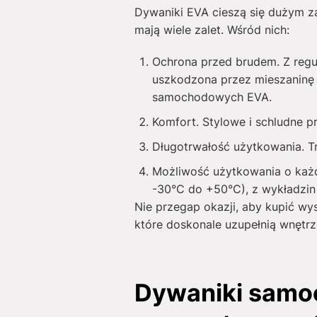
Dywaniki EVA cieszą się dużym za
mają wiele zalet. Wśród nich:
Ochrona przed brudem. Z regu
uszkodzona przez mieszaninę 
samochodowych EVA.
Komfort. Stylowe i schludne 
Długotrwałość użytkowania. T
Możliwość użytkowania o każde
-30°C do +50°C), z wykładzin 
Nie przegap okazji, aby kupić wy
które doskonale uzupełnią wnętrz
Dywaniki samoc