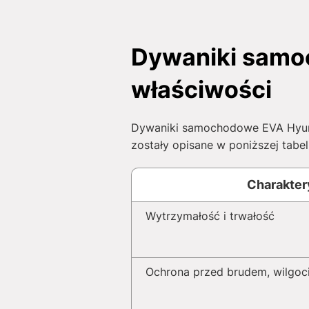
Dywaniki samoc
właściwości
Dywaniki samochodowe EVA Hyunda
zostały opisane w poniższej tabeli
Charakter
Wytrzymałość i trwałość
Ochrona przed brudem, wilgoci