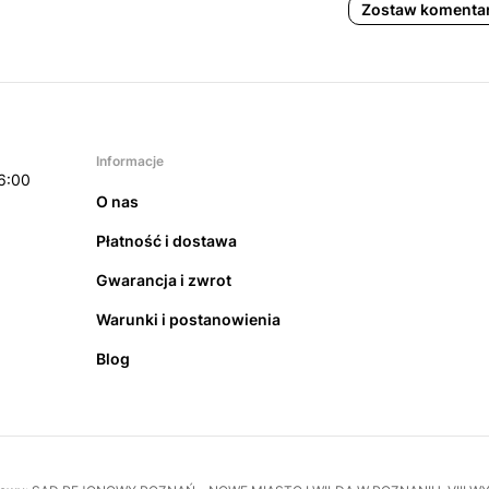
Zostaw komenta
Informacje
6:00
O nas
Płatność i dostawa
Gwarancja i zwrot
Warunki i postanowienia
Blog