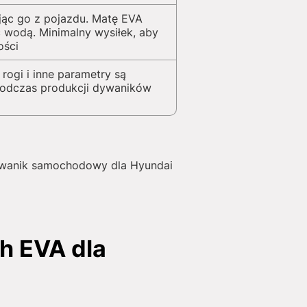
jąc go z pojazdu. Matę EVA
 wodą. Minimalny wysiłek, aby
ości
 rogi i inne parametry są
podczas produkcji dywaników
 dywanik samochodowy dla Hyundai
h EVA dla