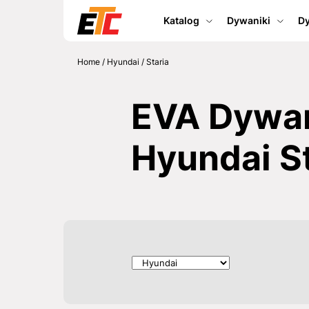
Katalog
Dywaniki
Dy
Home
/
Hyundai
/
Staria
EVA Dywan
Hyundai St