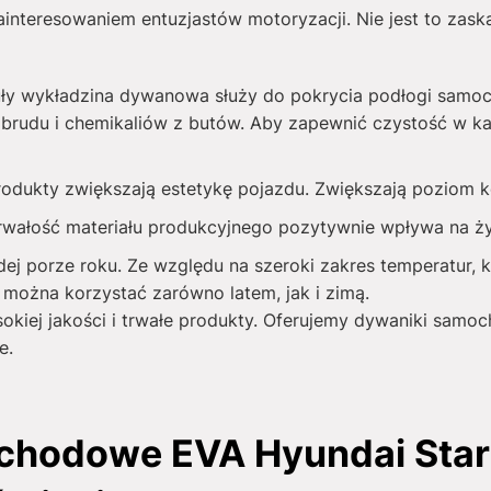
interesowaniem entuzjastów motoryzacji. Nie jest to zask
ły wykładzina dywanowa służy do pokrycia podłogi samo
brudu i chemikaliów z butów. Aby zapewnić czystość w ka
produkty zwiększają estetykę pojazdu. Zwiększają poziom
rwałość materiału produkcyjnego pozytywnie wpływa na 
j porze roku. Ze względu na szeroki zakres temperatur, k
można korzystać zarówno latem, jak i zimą.
sokiej jakości i trwałe produkty. Oferujemy dywaniki sam
e.
hodowe EVA Hyundai Stari