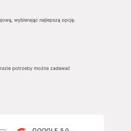
ową, wybierając najlepszą opcję.
W razie potrzeby można zadawać
GOOGLE 5.0