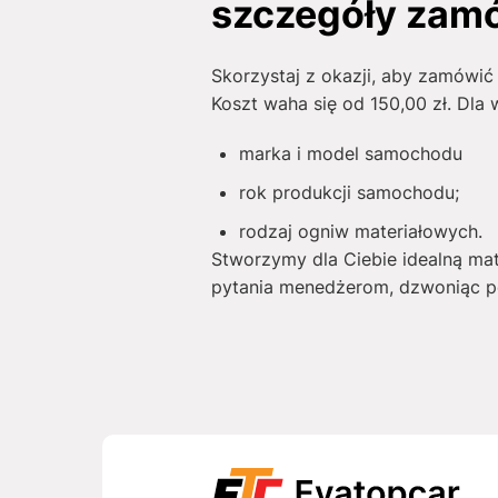
szczegóły zam
Skorzystaj z okazji, aby zamówi
Koszt waha się od
150,00
zł
. Dla 
marka i model samochodu
rok produkcji samochodu;
rodzaj ogniw materiałowych.
Stworzymy dla Ciebie idealną ma
pytania menedżerom, dzwoniąc po