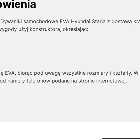
ówienia
ć Dywaniki samochodowe EVA Hyundai Staria z dostawą kraj
wygody użyj konstruktora, określając:
tę EVA, biorąc pod uwagę wszystkie rozmiary i kształty. 
d numery telefonów podane na stronie internetowej.