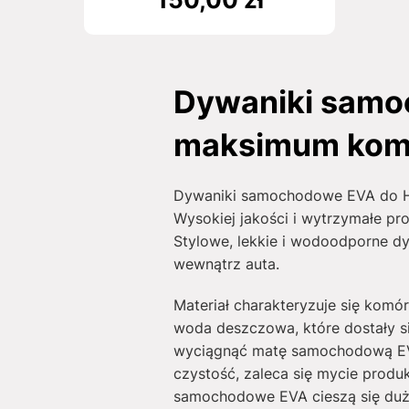
Dywaniki samoc
maksimum kom
Dywaniki samochodowe EVA do Hyu
Wysokiej jakości i wytrzymałe pr
Stylowe, lekkie i wodoodporne d
wewnątrz auta.
Materiał charakteryzuje się komó
woda deszczowa, które dostały s
wyciągnąć matę samochodową EVA
czystość, zaleca się mycie produk
samochodowe EVA cieszą się duży