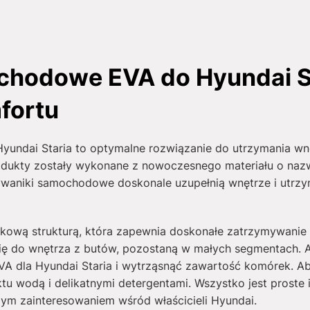
hodowe EVA do Hyundai St
fortu
ndai Staria to optymalne rozwiązanie do utrzymania wnę
odukty zostały wykonane z nowoczesnego materiału o nazwi
ywaniki samochodowe doskonale uzupełnią wnętrze i utrzy
rkową strukturą, która zapewnia doskonałe zatrzymywanie 
ię do wnętrza z butów, pozostaną w małych segmentach. 
 dla Hyundai Staria i wytrząsnąć zawartość komórek. A
tu wodą i delikatnymi detergentami. Wszystko jest proste 
m zainteresowaniem wśród właścicieli Hyundai.