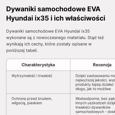
Dywaniki samochodowe EVA
Hyundai ix35 i ich właściwości
Dywaniki samochodowe EVA Hyundai ix35
wykonane są z nowoczesnego materiału. Stąd też
wynikają ich cechy, które zostały opisane w
poniższej tabeli.
Charakterystyka
Recenzja
Wytrzymałość i trwałość
Dzięki zastosowaniu ma
najwyższej jakości, wsz
produkty będą działać 
długo, jak to możliwe
Ochrona przed brudem,
Wodoodporne, bez pękn
wilgocią, piaskiem
innych uszkodzeń dzię
trwałości dywaników
samochodowych - dosk