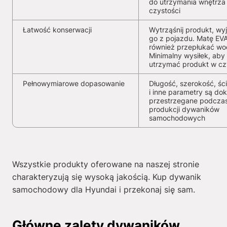
do utrzymania wnętrza
czystości
Łatwość konserwacji
Wytrząśnij produkt, wy
go z pojazdu. Matę EV
również przepłukać wo
Minimalny wysiłek, aby
utrzymać produkt w cz
Pełnowymiarowe dopasowanie
Długość, szerokość, ści
i inne parametry są dok
przestrzegane podcza
produkcji dywaników
samochodowych
Wszystkie produkty oferowane na naszej stronie
charakteryzują się wysoką jakością. Kup dywanik
samochodowy dla Hyundai i przekonaj się sam.
Główne zalety dywaników