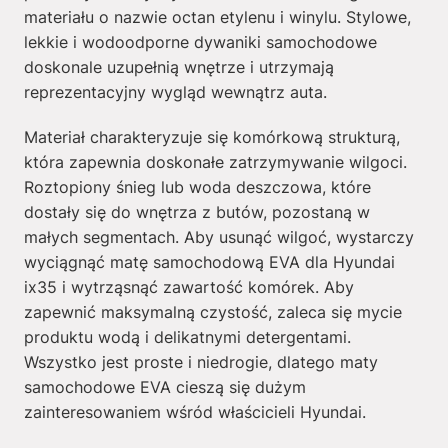
materiału o nazwie octan etylenu i winylu. Stylowe,
lekkie i wodoodporne dywaniki samochodowe
doskonale uzupełnią wnętrze i utrzymają
reprezentacyjny wygląd wewnątrz auta.
Materiał charakteryzuje się komórkową strukturą,
która zapewnia doskonałe zatrzymywanie wilgoci.
Roztopiony śnieg lub woda deszczowa, które
dostały się do wnętrza z butów, pozostaną w
małych segmentach. Aby usunąć wilgoć, wystarczy
wyciągnąć matę samochodową EVA dla Hyundai
ix35 i wytrząsnąć zawartość komórek. Aby
zapewnić maksymalną czystość, zaleca się mycie
produktu wodą i delikatnymi detergentami.
Wszystko jest proste i niedrogie, dlatego maty
samochodowe EVA cieszą się dużym
zainteresowaniem wśród właścicieli Hyundai.