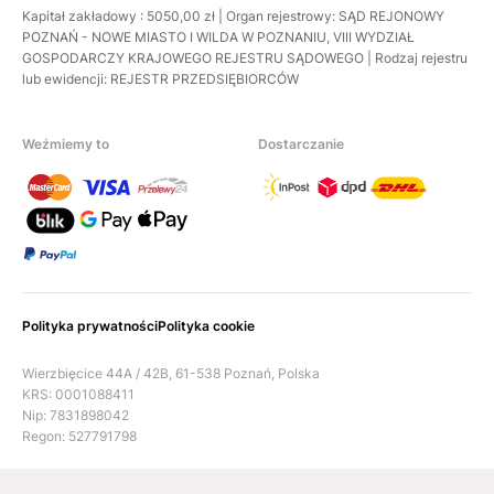
Kapitał zakładowy : 5050,00 zł | Organ rejestrowy: SĄD REJONOWY
POZNAŃ - NOWE MIASTO I WILDA W POZNANIU, VIII WYDZIAŁ
GOSPODARCZY KRAJOWEGO REJESTRU SĄDOWEGO | Rodzaj rejestru
lub ewidencji: REJESTR PRZEDSIĘBIORCÓW
Weźmiemy to
Dostarczanie
Polityka prywatności
Polityka cookie
Wierzbięcice 44A / 42B, 61-538 Poznań, Polska
KRS: 0001088411
Nip: 7831898042
Regon: 527791798