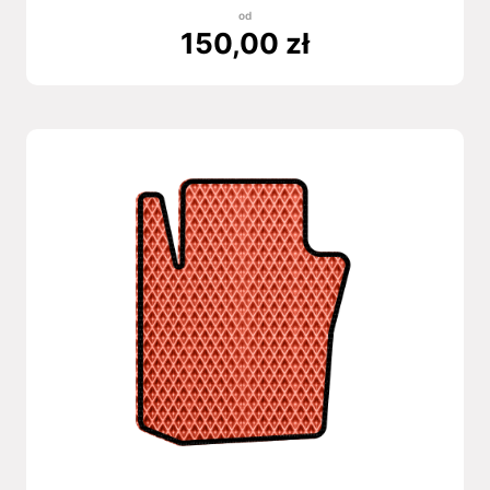
od
150,00
zł