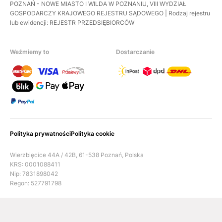
POZNAŃ - NOWE MIASTO I WILDA W POZNANIU, VIII WYDZIAŁ
GOSPODARCZY KRAJOWEGO REJESTRU SĄDOWEGO | Rodzaj rejestru
lub ewidencji: REJESTR PRZEDSIĘBIORCÓW
Weźmiemy to
Dostarczanie
Polityka prywatności
Polityka cookie
Wierzbięcice 44A / 42B, 61-538 Poznań, Polska
KRS: 0001088411
Nip: 7831898042
Regon: 527791798