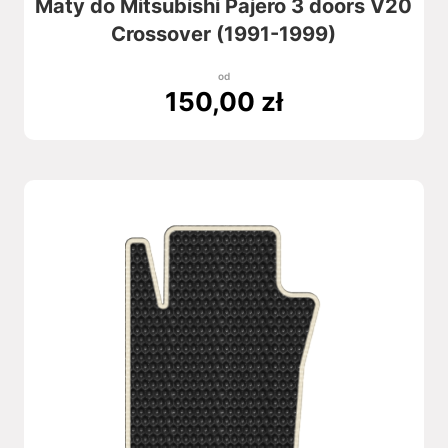
Maty do Mitsubishi Pajero 3 doors V20
Crossover (1991-1999)
od
150,00
zł