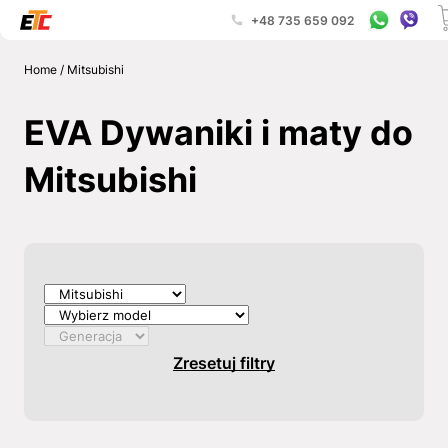
+48 735 659 092
Home
/
Mitsubishi
EVA Dywaniki i maty do
Mitsubishi
Zresetuj filtry