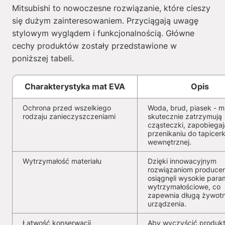
Mitsubishi to nowoczesne rozwiązanie, które cieszy
się dużym zainteresowaniem. Przyciągają uwagę
stylowym wyglądem i funkcjonalnością. Główne
cechy produktów zostały przedstawione w
poniższej tabeli.
Charakterystyka mat EVA
Opis
Ochrona przed wszelkiego
Woda, brud, piasek - m
rodzaju zanieczyszczeniami
skutecznie zatrzymują
cząsteczki, zapobiegaj
przenikaniu do tapicerk
wewnętrznej.
Wytrzymałość materiału
Dzięki innowacyjnym
rozwiązaniom producen
osiągnęli wysokie para
wytrzymałościowe, co
zapewnia długą żywot
urządzenia.
Łatwość konserwacji
Aby wyczyścić produkt