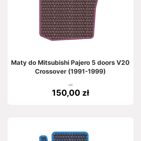
Maty do Mitsubishi Pajero 5 doors V20
Crossover (1991-1999)
od
150,00
zł