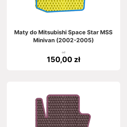
Maty do Mitsubishi Space Star MSS
Minivan (2002-2005)
od
150,00
zł