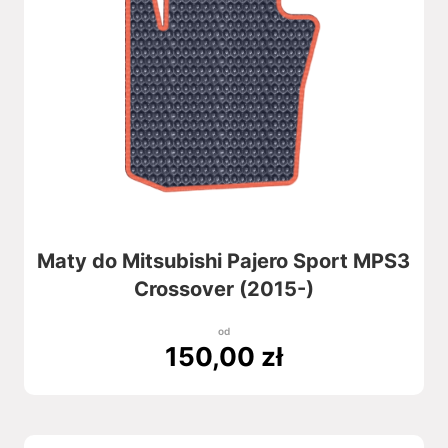
Maty do Mitsubishi Pajero Sport MPS3
Crossover (2015-)
od
150,00
zł