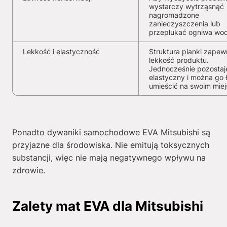
wystarczy wytrząsnąć
nagromadzone
zanieczyszczenia lub
przepłukać ogniwa wo
Lekkość i elastyczność
Struktura pianki zapew
lekkość produktu.
Jednocześnie pozostaj
elastyczny i można go 
umieścić na swoim miej
Ponadto dywaniki samochodowe EVA Mitsubishi są
przyjazne dla środowiska. Nie emitują toksycznych
substancji, więc nie mają negatywnego wpływu na
zdrowie.
Zalety mat EVA dla Mitsubishi