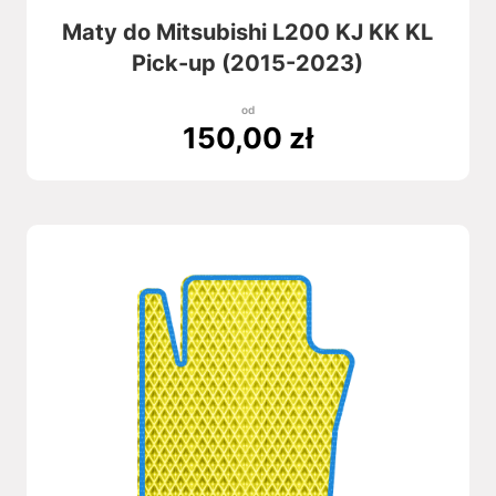
Maty do Mitsubishi L200 KJ KK KL
Pick-up (2015-2023)
od
150,00
zł