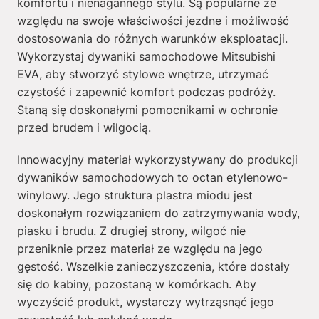
komfortu i nienagannego stylu. Są popularne ze
względu na swoje właściwości jezdne i możliwość
dostosowania do różnych warunków eksploatacji.
Wykorzystaj dywaniki samochodowe Mitsubishi
EVA, aby stworzyć stylowe wnętrze, utrzymać
czystość i zapewnić komfort podczas podróży.
Staną się doskonałymi pomocnikami w ochronie
przed brudem i wilgocią.
Innowacyjny materiał wykorzystywany do produkcji
dywaników samochodowych to octan etylenowo-
winylowy. Jego struktura plastra miodu jest
doskonałym rozwiązaniem do zatrzymywania wody,
piasku i brudu. Z drugiej strony, wilgoć nie
przeniknie przez materiał ze względu na jego
gęstość. Wszelkie zanieczyszczenia, które dostały
się do kabiny, pozostaną w komórkach. Aby
wyczyścić produkt, wystarczy wytrząsnąć jego