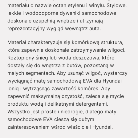
materiału o nazwie octan etylenu i winylu. Stylowe,
lekkie i wodoodporne dywaniki samochodowe
doskonale uzupełnią wnętrze i utrzymają
reprezentacyjny wygląd wewnątrz auta.
Materiał charakteryzuje się komórkową strukturą,
która zapewnia doskonałe zatrzymywanie wilgoci.
Roztopiony śnieg lub woda deszczowa, które
dostały się do wnętrza z butów, pozostaną w
małych segmentach. Aby usunąć wilgoć, wystarczy
wyciągnąć matę samochodową EVA dla Hyundai
Ioniq i wytrząsnąć zawartość komórek. Aby
zapewnić maksymalną czystość, zaleca się mycie
produktu wodą i delikatnymi detergentami.
Wszystko jest proste i niedrogie, dlatego maty
samochodowe EVA cieszą się dużym
zainteresowaniem wśród właścicieli Hyundai.