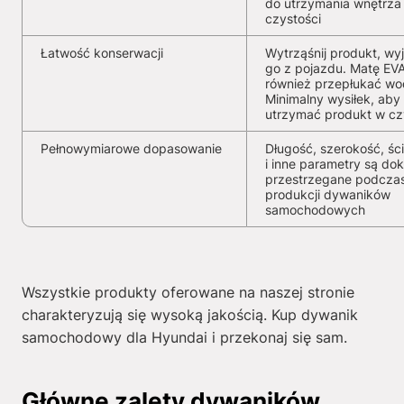
do utrzymania wnętrza
czystości
Łatwość konserwacji
Wytrząśnij produkt, wy
go z pojazdu. Matę EV
również przepłukać wo
Minimalny wysiłek, aby
utrzymać produkt w cz
Pełnowymiarowe dopasowanie
Długość, szerokość, ści
i inne parametry są dok
przestrzegane podcza
produkcji dywaników
samochodowych
Wszystkie produkty oferowane na naszej stronie
charakteryzują się wysoką jakością. Kup dywanik
samochodowy dla Hyundai i przekonaj się sam.
Główne zalety dywaników