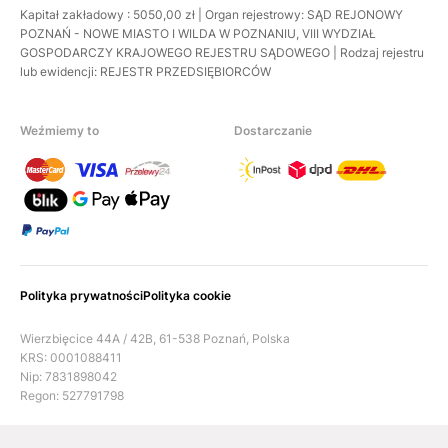
Kapitał zakładowy : 5050,00 zł | Organ rejestrowy: SĄD REJONOWY
POZNAŃ - NOWE MIASTO I WILDA W POZNANIU, VIII WYDZIAŁ
GOSPODARCZY KRAJOWEGO REJESTRU SĄDOWEGO | Rodzaj rejestru
lub ewidencji: REJESTR PRZEDSIĘBIORCÓW
Weźmiemy to
Dostarczanie
Polityka prywatności
Polityka cookie
Wierzbięcice 44A / 42B, 61-538 Poznań, Polska
KRS: 0001088411
Nip: 7831898042
Regon: 527791798