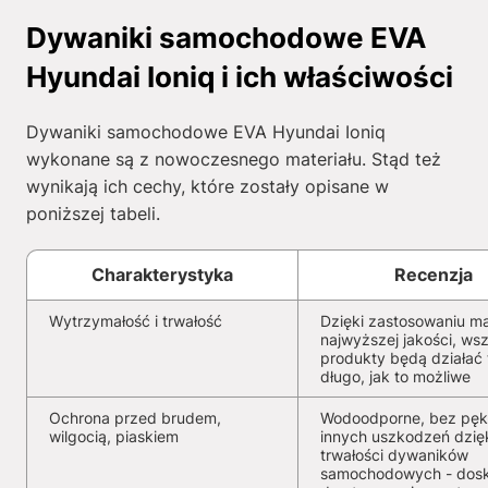
Dywaniki samochodowe EVA
Hyundai Ioniq i ich właściwości
Dywaniki samochodowe EVA Hyundai Ioniq
wykonane są z nowoczesnego materiału. Stąd też
wynikają ich cechy, które zostały opisane w
poniższej tabeli.
Charakterystyka
Recenzja
Wytrzymałość i trwałość
Dzięki zastosowaniu ma
najwyższej jakości, wsz
produkty będą działać 
długo, jak to możliwe
Ochrona przed brudem,
Wodoodporne, bez pękn
wilgocią, piaskiem
innych uszkodzeń dzię
trwałości dywaników
samochodowych - dosk