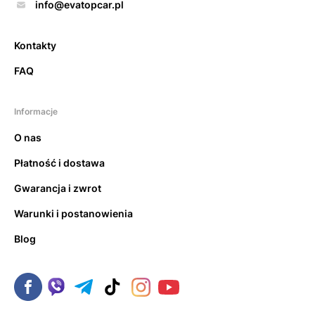
info@evatopcar.pl
Kontakty
FAQ
Informacje
O nas
Płatność i dostawa
Gwarancja i zwrot
Warunki i postanowienia
Blog