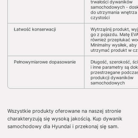
trwałości dywaników
samochodowych - dosk
do utrzymania wnętrza
czystości
Łatwość konserwacji
Wytrząśnij produkt, wy
go z pojazdu. Matę EV
również przepłukać wo
Minimalny wysiłek, aby
utrzymać produkt w cz
Pełnowymiarowe dopasowanie
Długość, szerokość, ści
i inne parametry są dok
przestrzegane podcza
produkcji dywaników
samochodowych
Wszystkie produkty oferowane na naszej stronie
charakteryzują się wysoką jakością. Kup dywanik
samochodowy dla Hyundai i przekonaj się sam.