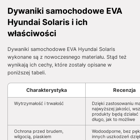
Dywaniki samochodowe EVA
Hyundai Solaris i ich
właściwości
Dywaniki samochodowe EVA Hyundai Solaris
wykonane są z nowoczesnego materiału. Stąd też
wynikają ich cechy, które zostały opisane w
poniższej tabeli.
Charakterystyka
Recenzja
Wytrzymałość i trwałość
Dzięki zastosowaniu ma
najwyższej jakości, wsz
produkty będą działać 
długo, jak to możliwe
Ochrona przed brudem,
Wodoodporne, bez pękn
wilgocią, piaskiem
innych uszkodzeń dzię