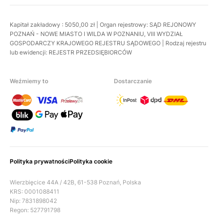
Kapitał zakładowy : 5050,00 zł | Organ rejestrowy: SĄD REJONOWY
POZNAŃ - NOWE MIASTO I WILDA W POZNANIU, VIII WYDZIAŁ
GOSPODARCZY KRAJOWEGO REJESTRU SĄDOWEGO | Rodzaj rejestru
lub ewidencji: REJESTR PRZEDSIĘBIORCÓW
Weźmiemy to
Dostarczanie
Polityka prywatności
Polityka cookie
Wierzbięcice 44A / 42B, 61-538 Poznań, Polska
KRS: 0001088411
Nip: 7831898042
Regon: 527791798