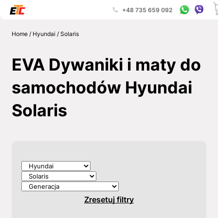
+48 735 659 092
Home
/
Hyundai
/
Solaris
EVA Dywaniki i maty do
samochodów Hyundai
Solaris
Zresetuj filtry