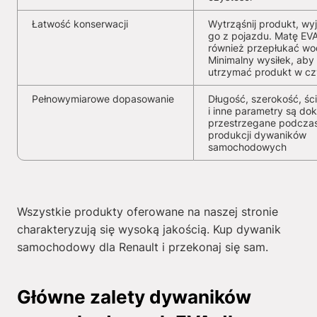
Łatwość konserwacji
Wytrząśnij produkt, wy
go z pojazdu. Matę EV
również przepłukać wo
Minimalny wysiłek, aby
utrzymać produkt w cz
Pełnowymiarowe dopasowanie
Długość, szerokość, ści
i inne parametry są dok
przestrzegane podcza
produkcji dywaników
samochodowych
Wszystkie produkty oferowane na naszej stronie
charakteryzują się wysoką jakością. Kup dywanik
samochodowy dla Renault i przekonaj się sam.
Główne zalety dywaników