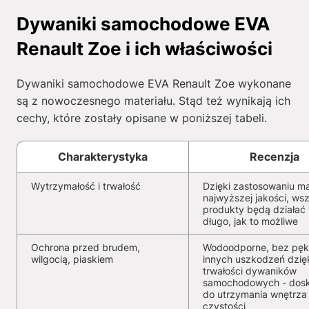
Dywaniki samochodowe EVA
Renault Zoe i ich właściwości
Dywaniki samochodowe EVA Renault Zoe wykonane
są z nowoczesnego materiału. Stąd też wynikają ich
cechy, które zostały opisane w poniższej tabeli.
Charakterystyka
Recenzja
Wytrzymałość i trwałość
Dzięki zastosowaniu ma
najwyższej jakości, wsz
produkty będą działać 
długo, jak to możliwe
Ochrona przed brudem,
Wodoodporne, bez pękn
wilgocią, piaskiem
innych uszkodzeń dzię
trwałości dywaników
samochodowych - dosk
do utrzymania wnętrza
czystości