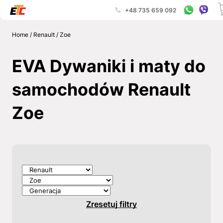
+48 735 659 092
Home
/
Renault
/
Zoe
EVA Dywaniki i maty do
samochodów Renault
Zoe
Zresetuj filtry