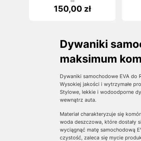
od
150,00
zł
Dywaniki samo
maksimum kom
Dywaniki samochodowe EVA do Ren
Wysokiej jakości i wytrzymałe pr
Stylowe, lekkie i wodoodporne d
wewnątrz auta.
Materiał charakteryzuje się komó
woda deszczowa, które dostały s
wyciągnąć matę samochodową EVA
czystość, zaleca się mycie produk