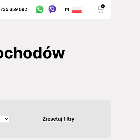
0
 735 659 092
PL
mochodów
Zresetuj filtry