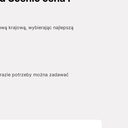
wą krajową, wybierając najlepszą
W razie potrzeby można zadawać