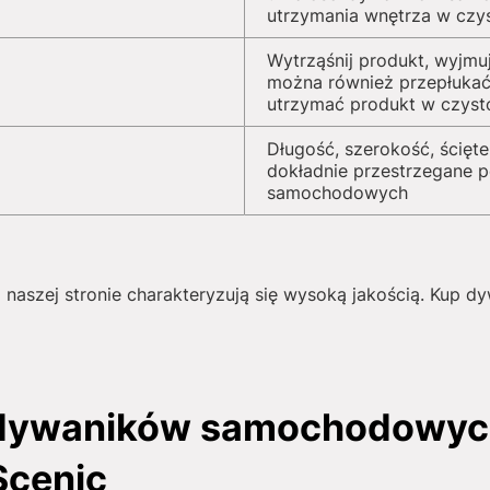
utrzymania wnętrza w czy
Wytrząśnij produkt, wyjmu
można również przepłukać
utrzymać produkt w czyst
Długość, szerokość, ścięte
dokładnie przestrzegane 
samochodowych
naszej stronie charakteryzują się wysoką jakością. Kup d
 dywaników samochodowyc
Scenic