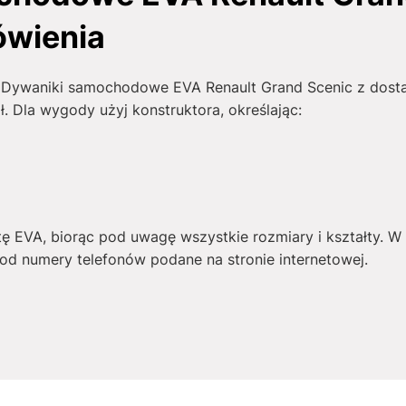
ówienia
ć Dywaniki samochodowe EVA Renault Grand Scenic z dosta
ł
. Dla wygody użyj konstruktora, określając:
tę EVA, biorąc pod uwagę wszystkie rozmiary i kształty. 
d numery telefonów podane na stronie internetowej.