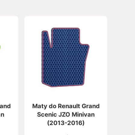
rand
Maty do Renault Grand
an
Scenic JZO Minivan
(2013-2016)