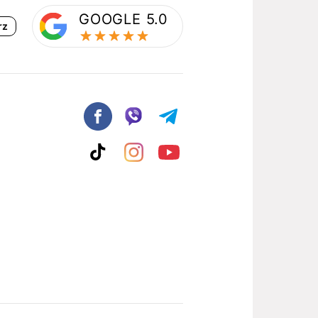
GOOGLE 5.0
rz