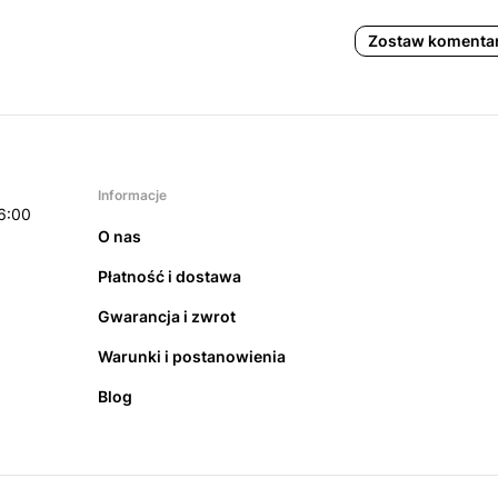
Zostaw komenta
Informacje
6:00
O nas
Płatność i dostawa
Gwarancja i zwrot
Warunki i postanowienia
Blog