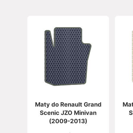
Maty do Renault Grand
Mat
Scenic JZO Minivan
S
(2009-2013)