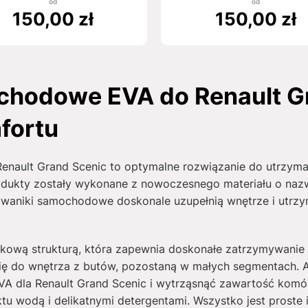
od
od
150,00
zł
150,00
zł
chodowe EVA do Renault Gr
fortu
ault Grand Scenic to optymalne rozwiązanie do utrzyman
odukty zostały wykonane z nowoczesnego materiału o nazwi
ywaniki samochodowe doskonale uzupełnią wnętrze i utrzy
rkową strukturą, która zapewnia doskonałe zatrzymywanie 
ię do wnętrza z butów, pozostaną w małych segmentach. 
 dla Renault Grand Scenic i wytrząsnąć zawartość komó
tu wodą i delikatnymi detergentami. Wszystko jest proste 