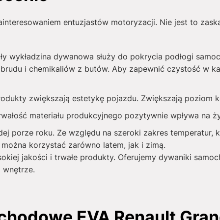
interesowaniem entuzjastów motoryzacji. Nie jest to zask
ły wykładzina dywanowa służy do pokrycia podłogi samo
brudu i chemikaliów z butów. Aby zapewnić czystość w ka
produkty zwiększają estetykę pojazdu. Zwiększają poziom
rwałość materiału produkcyjnego pozytywnie wpływa na 
j porze roku. Ze względu na szeroki zakres temperatur, k
można korzystać zarówno latem, jak i zimą.
sokiej jakości i trwałe produkty. Oferujemy dywaniki sam
ą wnętrze.
hodowe EVA Renault Grand