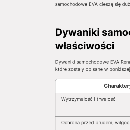
samochodowe EVA cieszą się duży
Dywaniki samoc
właściwości
Dywaniki samochodowe EVA Renaul
które zostały opisane w poniższej 
Charakter
Wytrzymałość i trwałość
Ochrona przed brudem, wilgoci