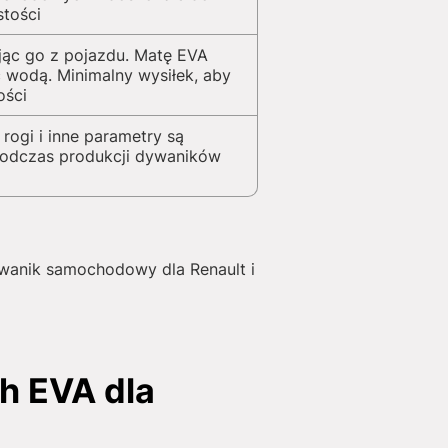
stości
jąc go z pojazdu. Matę EVA
 wodą. Minimalny wysiłek, aby
ości
 rogi i inne parametry są
podczas produkcji dywaników
ywanik samochodowy dla Renault i
h EVA dla