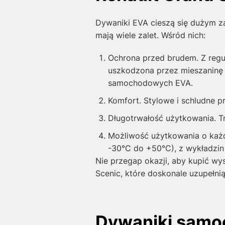
Dywaniki EVA cieszą się dużym za
mają wiele zalet. Wśród nich:
Ochrona przed brudem. Z regu
uszkodzona przez mieszaninę 
samochodowych EVA.
Komfort. Stylowe i schludne 
Długotrwałość użytkowania. T
Możliwość użytkowania o każde
-30°C do +50°C), z wykładzin 
Nie przegap okazji, aby kupić wy
Scenic, które doskonale uzupełni
Dywaniki samoc