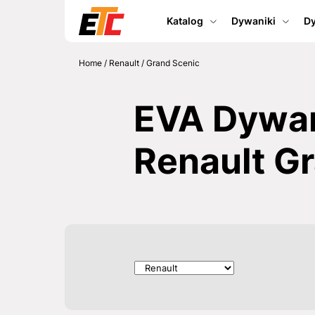
Katalog
Dywaniki
Dy
Home
/
Renault
/
Grand Scenic
EVA Dywan
Renault G