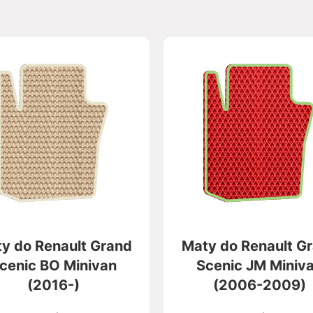
y do Renault Grand
Maty do Renault G
cenic BO Minivan
Scenic JM Miniv
(2016-)
(2006-2009)