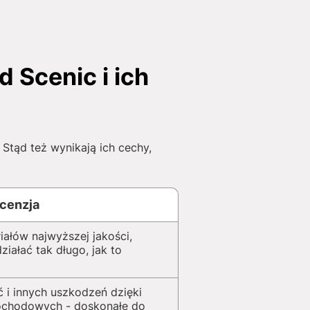
Scenic i ich
tąd też wynikają ich cechy,
cenzja
iałów najwyższej jakości,
iałać tak długo, jak to
 i innych uszkodzeń dzięki
ochodowych - doskonałe do