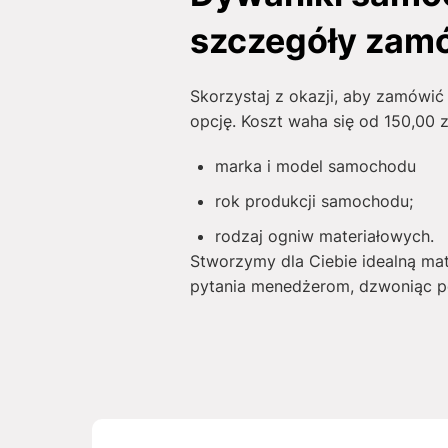
szczegóły zam
Skorzystaj z okazji, aby zamówi
opcję. Koszt waha się od
150,00
z
marka i model samochodu
rok produkcji samochodu;
rodzaj ogniw materiałowych.
Stworzymy dla Ciebie idealną ma
pytania menedżerom, dzwoniąc po