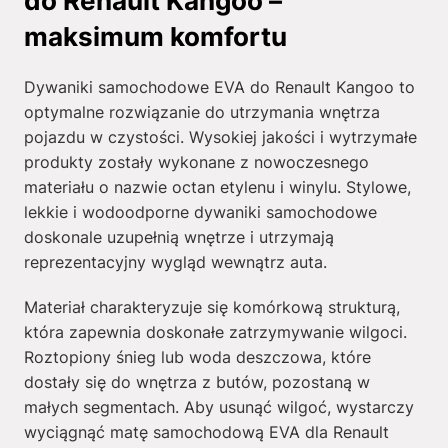
do Renault Kangoo –
maksimum komfortu
Dywaniki samochodowe EVA do Renault Kangoo to
optymalne rozwiązanie do utrzymania wnętrza
pojazdu w czystości. Wysokiej jakości i wytrzymałe
produkty zostały wykonane z nowoczesnego
materiału o nazwie octan etylenu i winylu. Stylowe,
lekkie i wodoodporne dywaniki samochodowe
doskonale uzupełnią wnętrze i utrzymają
reprezentacyjny wygląd wewnątrz auta.
Materiał charakteryzuje się komórkową strukturą,
która zapewnia doskonałe zatrzymywanie wilgoci.
Roztopiony śnieg lub woda deszczowa, które
dostały się do wnętrza z butów, pozostaną w
małych segmentach. Aby usunąć wilgoć, wystarczy
wyciągnąć matę samochodową EVA dla Renault