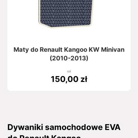
Maty do Renault Kangoo KW Minivan
(2010-2013)
od
150,00
zł
Dywaniki samochodowe EVA