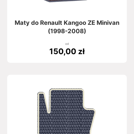
Maty do Renault Kangoo ZE Minivan
(1998-2008)
od
150,00
zł