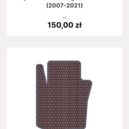
(2007-2021)
od
150,00
zł