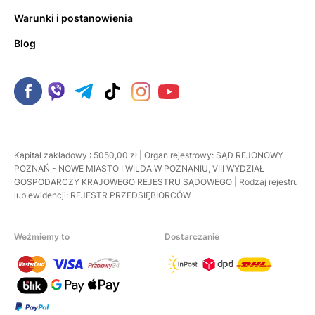
Warunki i postanowienia
Blog
Kapitał zakładowy : 5050,00 zł | Organ rejestrowy: SĄD REJONOWY
POZNAŃ - NOWE MIASTO I WILDA W POZNANIU, VIII WYDZIAŁ
GOSPODARCZY KRAJOWEGO REJESTRU SĄDOWEGO | Rodzaj rejestru
lub ewidencji: REJESTR PRZEDSIĘBIORCÓW
Weźmiemy to
Dostarczanie