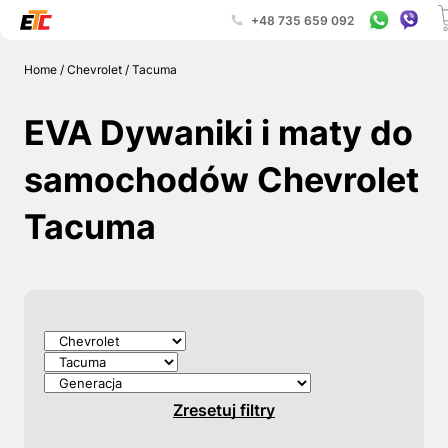
+48 735 659 092
Home
/
Chevrolet
/
Tacuma
EVA Dywaniki i maty do
samochodów Chevrolet
Tacuma
Zresetuj filtry