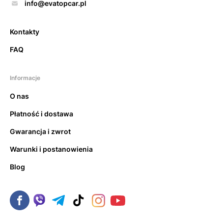
info@evatopcar.pl
Kontakty
FAQ
Informacje
O nas
Płatność i dostawa
Gwarancja i zwrot
Warunki i postanowienia
Blog