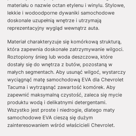
materiału o nazwie octan etylenu i winylu. Stylowe,
lekkie i wodoodporne dywaniki samochodowe
doskonale uzupełnią wnętrze i utrzymają
reprezentacyjny wygląd wewnątrz auta.
Materiał charakteryzuje się komórkową strukturą,
która zapewnia doskonałe zatrzymywanie wilgoci.
Roztopiony śnieg lub woda deszczowa, które
dostały się do wnętrza z butów, pozostaną w
małych segmentach. Aby usunąć wilgoć, wystarczy
wyciągnąć matę samochodową EVA dla Chevrolet
Tacuma i wytrząsnąć zawartość komórek. Aby
zapewnić maksymalną czystość, zaleca się mycie
produktu wodą i delikatnymi detergentami.
Wszystko jest proste i niedrogie, dlatego maty
samochodowe EVA cieszą się dużym
zainteresowaniem wśród właścicieli Chevrolet.