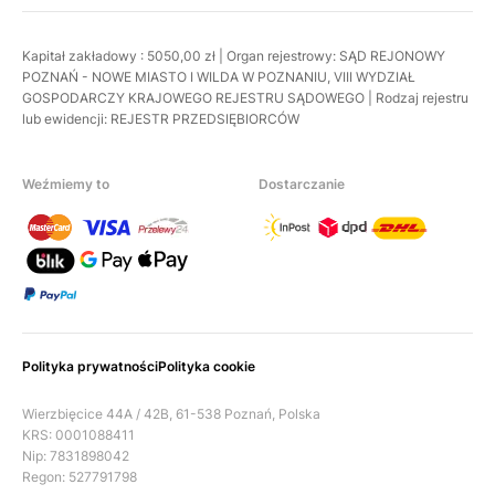
Kapitał zakładowy : 5050,00 zł | Organ rejestrowy: SĄD REJONOWY
POZNAŃ - NOWE MIASTO I WILDA W POZNANIU, VIII WYDZIAŁ
GOSPODARCZY KRAJOWEGO REJESTRU SĄDOWEGO | Rodzaj rejestru
lub ewidencji: REJESTR PRZEDSIĘBIORCÓW
Weźmiemy to
Dostarczanie
Polityka prywatności
Polityka cookie
Wierzbięcice 44A / 42B, 61-538 Poznań, Polska
KRS: 0001088411
Nip: 7831898042
Regon: 527791798