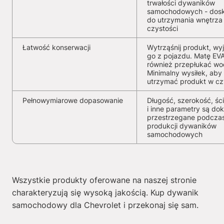
trwałości dywaników
samochodowych - dosk
do utrzymania wnętrza
czystości
Łatwość konserwacji
Wytrząśnij produkt, wy
go z pojazdu. Matę EV
również przepłukać wo
Minimalny wysiłek, aby
utrzymać produkt w cz
Pełnowymiarowe dopasowanie
Długość, szerokość, ści
i inne parametry są dok
przestrzegane podcza
produkcji dywaników
samochodowych
Wszystkie produkty oferowane na naszej stronie
charakteryzują się wysoką jakością. Kup dywanik
samochodowy dla Chevrolet i przekonaj się sam.