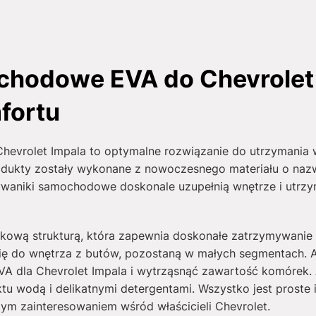
chodowe EVA do Chevrolet 
fortu
vrolet Impala to optymalne rozwiązanie do utrzymania w
odukty zostały wykonane z nowoczesnego materiału o nazwi
ywaniki samochodowe doskonale uzupełnią wnętrze i utrzy
rkową strukturą, która zapewnia doskonałe zatrzymywanie 
ię do wnętrza z butów, pozostaną w małych segmentach. 
 dla Chevrolet Impala i wytrząsnąć zawartość komórek
tu wodą i delikatnymi detergentami. Wszystko jest proste 
m zainteresowaniem wśród właścicieli Chevrolet.