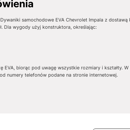
ówienia
ć Dywaniki samochodowe EVA Chevrolet Impala z dostawą k
ł
. Dla wygody użyj konstruktora, określając:
tę EVA, biorąc pod uwagę wszystkie rozmiary i kształty. 
d numery telefonów podane na stronie internetowej.