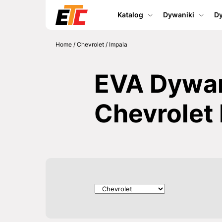
Katalog
Dywaniki
Dy
Home
/
Chevrolet
/
Impala
EVA Dywan
Chevrolet