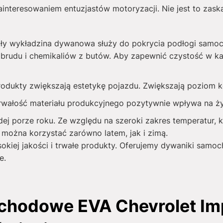
interesowaniem entuzjastów motoryzacji. Nie jest to zask
ły wykładzina dywanowa służy do pokrycia podłogi samo
brudu i chemikaliów z butów. Aby zapewnić czystość w ka
produkty zwiększają estetykę pojazdu. Zwiększają poziom
rwałość materiału produkcyjnego pozytywnie wpływa na 
j porze roku. Ze względu na szeroki zakres temperatur, k
można korzystać zarówno latem, jak i zimą.
sokiej jakości i trwałe produkty. Oferujemy dywaniki sam
e.
hodowe EVA Chevrolet Imp