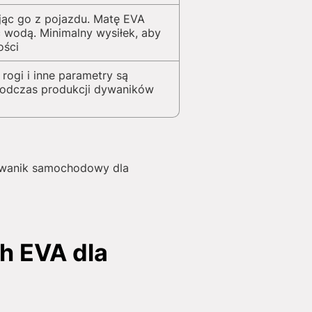
jąc go z pojazdu. Matę EVA
 wodą. Minimalny wysiłek, aby
ości
 rogi i inne parametry są
podczas produkcji dywaników
dywanik samochodowy dla
h EVA dla