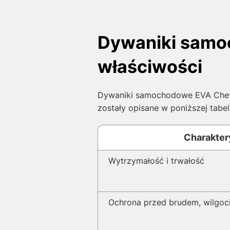
Dywaniki samoc
właściwości
Dywaniki samochodowe EVA Chevro
zostały opisane w poniższej tabeli
Charakter
Wytrzymałość i trwałość
Ochrona przed brudem, wilgoci