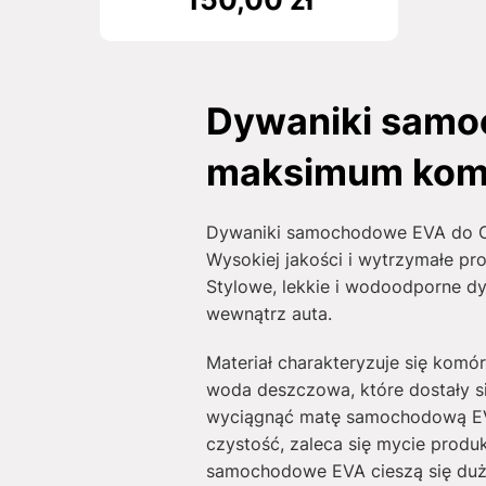
Dywaniki samo
maksimum kom
Dywaniki samochodowe EVA do Che
Wysokiej jakości i wytrzymałe pr
Stylowe, lekkie i wodoodporne d
wewnątrz auta.
Materiał charakteryzuje się komó
woda deszczowa, które dostały s
wyciągnąć matę samochodową EVA
czystość, zaleca się mycie produk
samochodowe EVA cieszą się duży