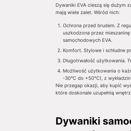
Dywaniki EVA cieszą się dużym za
mają wiele zalet. Wśród nich:
Ochrona przed brudem. Z regu
uszkodzona przez mieszaninę 
samochodowych EVA.
Komfort. Stylowe i schludne 
Długotrwałość użytkowania. T
Możliwość użytkowania o każde
-30°C do +50°C), z wykładzin 
Nie przegap okazji, aby kupić wy
które doskonale uzupełnią wnętrz
Dywaniki samoc