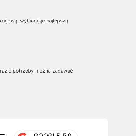
rajową, wybierając najlepszą
W razie potrzeby można zadawać
GOOGLE 5.0