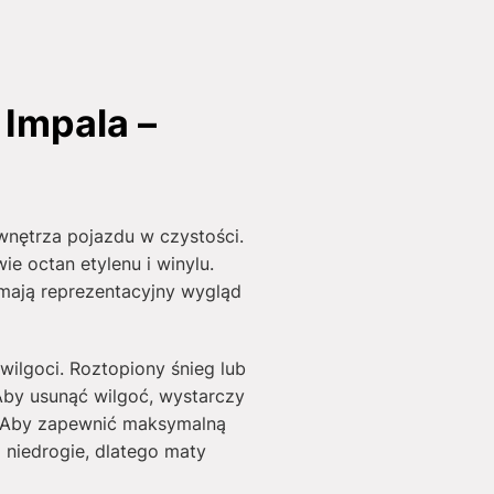
Impala –
nętrza pojazdu w czystości.
e octan etylenu i winylu.
mają reprezentacyjny wygląd
wilgoci. Roztopiony śnieg lub
Aby usunąć wilgoć, wystarczy
. Aby zapewnić maksymalną
i niedrogie, dlatego maty