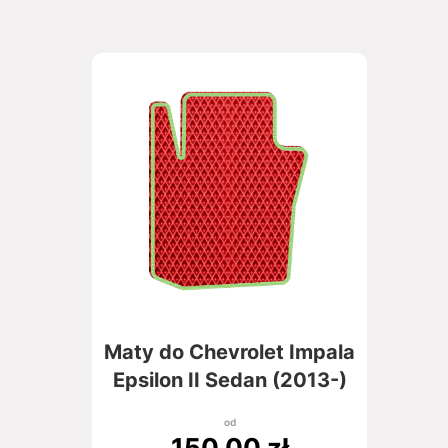
Maty do Chevrolet Impala
Epsilon II Sedan (2013-)
od
150,00
zł