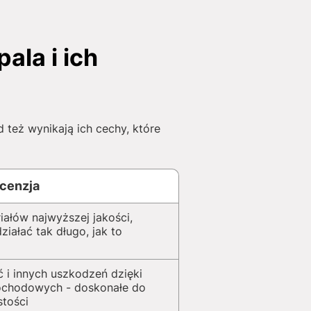
la i ich
też wynikają ich cechy, które
cenzja
iałów najwyższej jakości,
iałać tak długo, jak to
 i innych uszkodzeń dzięki
ochodowych - doskonałe do
stości