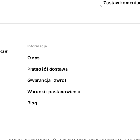
Zostaw komenta
Informacje
6:00
O nas
Płatność i dostawa
Gwarancja i zwrot
Warunki i postanowienia
Blog