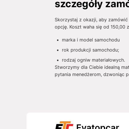
szczegóły zam
Skorzystaj z okazji, aby zamówi
opcję. Koszt waha się od
150,00
z
marka i model samochodu
rok produkcji samochodu;
rodzaj ogniw materiałowych.
Stworzymy dla Ciebie idealną ma
pytania menedżerom, dzwoniąc po