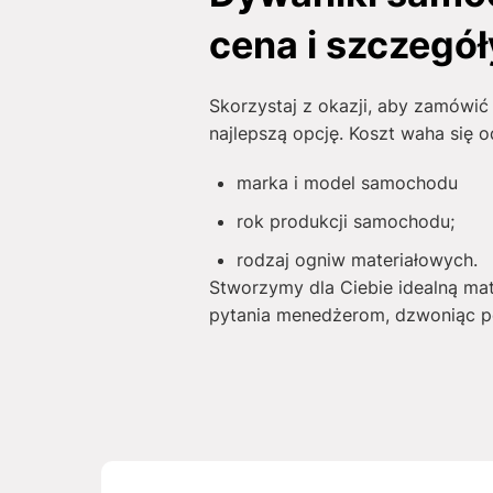
cena i szczegó
Skorzystaj z okazji, aby zamówi
najlepszą opcję. Koszt waha się 
marka i model samochodu
rok produkcji samochodu;
rodzaj ogniw materiałowych.
Stworzymy dla Ciebie idealną ma
pytania menedżerom, dzwoniąc po