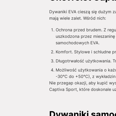
Dywaniki EVA cieszą się dużym za
mają wiele zalet. Wśród nich:
Ochrona przed brudem. Z regu
uszkodzona przez mieszaninę 
samochodowych EVA.
Komfort. Stylowe i schludne 
Długotrwałość użytkowania. T
Możliwość użytkowania o każde
-30°C do +50°C), z wykładzin 
Nie przegap okazji, aby kupić wy
Captiva Sport, które doskonale u
Dywaniki samo