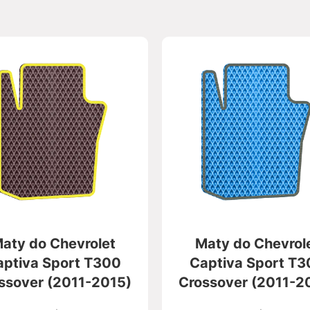
aty do Chevrolet
Maty do Chevrol
aptiva Sport T300
Captiva Sport T3
ssover (2011-2015)
Crossover (2011-2