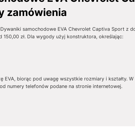
ły zamówienia
ć Dywaniki samochodowe EVA Chevrolet Captiva Sport z do
od
150,00
zł
. Dla wygody użyj konstruktora, określając:
tę EVA, biorąc pod uwagę wszystkie rozmiary i kształty. 
d numery telefonów podane na stronie internetowej.