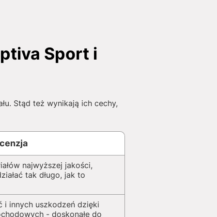
tiva Sport i
. Stąd też wynikają ich cechy,
cenzja
iałów najwyższej jakości,
iałać tak długo, jak to
 i innych uszkodzeń dzięki
ochodowych - doskonałe do