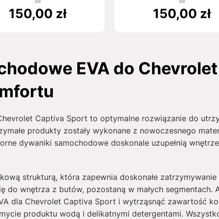
od
od
150,00
zł
150,00
zł
chodowe EVA do Chevrolet 
mfortu
evrolet Captiva Sport to optymalne rozwiązanie do utrz
trzymałe produkty zostały wykonane z nowoczesnego materi
dporne dywaniki samochodowe doskonale uzupełnią wnętrze 
rkową strukturą, która zapewnia doskonałe zatrzymywanie 
ię do wnętrza z butów, pozostaną w małych segmentach. 
 dla Chevrolet Captiva Sport i wytrząsnąć zawartość k
mycie produktu wodą i delikatnymi detergentami. Wszystko j