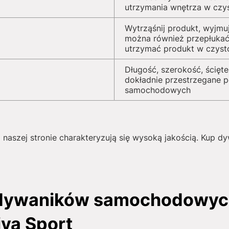
utrzymania wnętrza w czy
Wytrząśnij produkt, wyjmu
można również przepłukać
utrzymać produkt w czyst
Długość, szerokość, ścięte
dokładnie przestrzegane 
samochodowych
 naszej stronie charakteryzują się wysoką jakością. Kup 
 dywaników samochodowyc
iva Sport