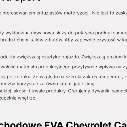
interesowaniem entuzjastów motoryzacji. Nie jest to zask
ły wykładzina dywanowa służy do pokrycia podłogi samo
brudu i chemikaliów z butów. Aby zapewnić czystość w ka
produkty zwiększają estetykę pojazdu. Zwiększają poziom
rwałość materiału produkcyjnego pozytywnie wpływa na 
j porze roku. Ze względu na szeroki zakres temperatur, k
można korzystać zarówno latem, jak i zimą.
sokiej jakości i trwałe produkty. Oferujemy dywaniki sam
zupełnią wnętrze.
chodowe EVA Chevrolet Cap