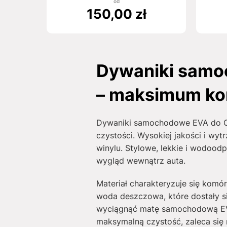
od
150,00
zł
Dywaniki samo
– maksimum ko
Dywaniki samochodowe EVA do Ch
czystości. Wysokiej jakości i wy
winylu. Stylowe, lekkie i wodoo
wygląd wewnątrz auta.
Materiał charakteryzuje się komó
woda deszczowa, które dostały s
wyciągnąć matę samochodową EVA
maksymalną czystość, zaleca się 