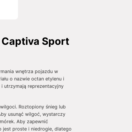
Captiva Sport
ymania wnętrza pojazdu w
ału o nazwie octan etylenu i
i utrzymają reprezentacyjny
wilgoci. Roztopiony śnieg lub
Aby usunąć wilgoć, wystarczy
omórek. Aby zapewnić
est proste i niedrogie, dlatego