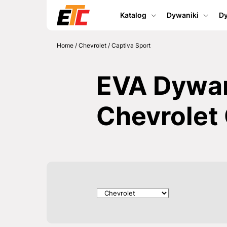
Katalog
Dywaniki
Dy
Home
/
Chevrolet
/
Captiva Sport
EVA Dywan
Chevrolet 