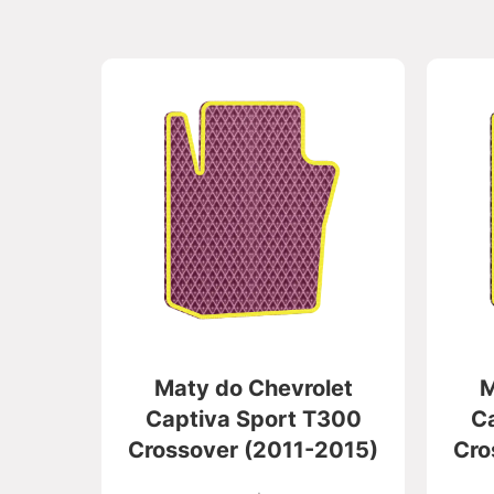
Maty do Chevrolet
M
Captiva Sport T300
C
Crossover (2011-2015)
Cro