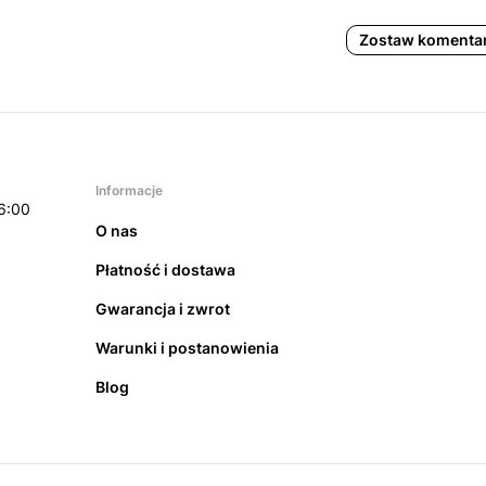
Zostaw komenta
Informacje
6:00
O nas
Płatność i dostawa
Gwarancja i zwrot
Warunki i postanowienia
Blog