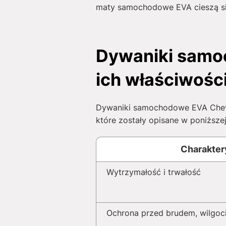
maty samochodowe EVA cieszą się
Dywaniki samoc
ich właściwośc
Dywaniki samochodowe EVA Chevro
które zostały opisane w poniższej 
Charakter
Wytrzymałość i trwałość
Ochrona przed brudem, wilgoci