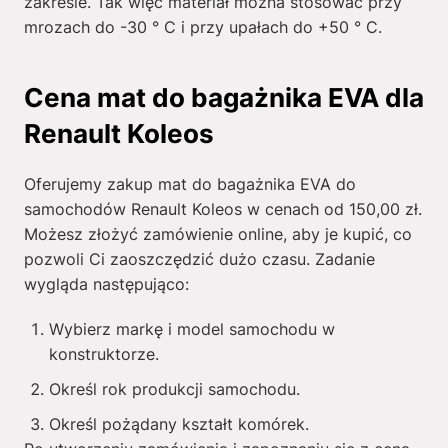
zakresie. Tak więc materiał można stosować przy
mrozach do -30 ° C i przy upałach do +50 ° C.
Cena mat do bagażnika EVA dla
Renault Koleos
Oferujemy zakup mat do bagażnika EVA do
samochodów Renault Koleos w cenach od
150,00
zł
.
Możesz złożyć zamówienie online, aby je kupić, co
pozwoli Ci zaoszczędzić dużo czasu. Zadanie
wygląda następująco:
Wybierz markę i model samochodu w
konstruktorze.
Określ rok produkcji samochodu.
Określ pożądany kształt komórek.