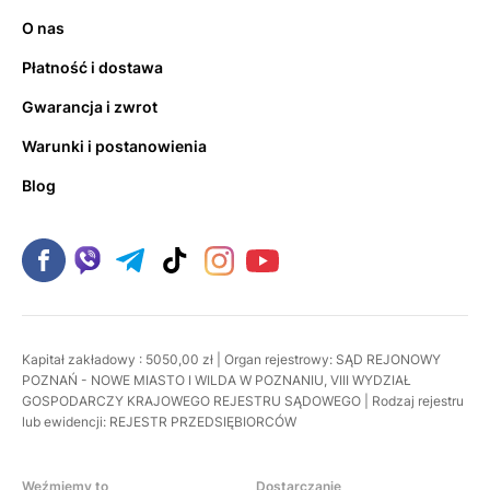
O nas
Płatność i dostawa
Gwarancja i zwrot
Warunki i postanowienia
Blog
Kapitał zakładowy : 5050,00 zł | Organ rejestrowy: SĄD REJONOWY
POZNAŃ - NOWE MIASTO I WILDA W POZNANIU, VIII WYDZIAŁ
GOSPODARCZY KRAJOWEGO REJESTRU SĄDOWEGO | Rodzaj rejestru
lub ewidencji: REJESTR PRZEDSIĘBIORCÓW
Weźmiemy to
Dostarczanie