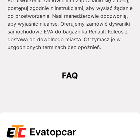
Po utworzeniu zamówienia i zapoznaniu się z ceną,
postępuj zgodnie z instrukcjami, aby wysłać żądanie
do przetworzenia. Nasi menedżerowie oddzwonią,
aby wyjaśnić niuanse. Oferujemy zamówić dywaniki
samochodowe EVA do bagażnika Renault Koleos z
dostawą do dowolnego miasta. Otrzymasz je w
uzgodnionych terminach bez opóźnień.
FAQ