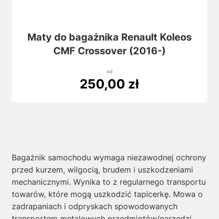
Maty do bagażnika Renault Koleos
CMF Crossover (2016-)
od
250,00
zł
Bagażnik samochodu wymaga niezawodnej ochrony
przed kurzem, wilgocią, brudem i uszkodzeniami
mechanicznymi. Wynika to z regularnego transportu
towarów, które mogą uszkodzić tapicerkę. Mowa o
zadrapaniach i odpryskach spowodowanych
transportem metalowych przedmiotów/narzędzi,