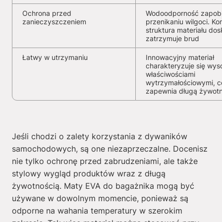
Ochrona przed
Wodoodporność zapob
zanieczyszczeniem
przenikaniu wilgoci. K
struktura materiału dos
zatrzymuje brud
Łatwy w utrzymaniu
Innowacyjny materiał
charakteryzuje się wys
właściwościami
wytrzymałościowymi, c
zapewnia długą żywot
Jeśli chodzi o zalety korzystania z dywaników
samochodowych, są one niezaprzeczalne. Docenisz
nie tylko ochronę przed zabrudzeniami, ale także
stylowy wygląd produktów wraz z długą
żywotnością. Maty EVA do bagażnika mogą być
używane w dowolnym momencie, ponieważ są
odporne na wahania temperatury w szerokim