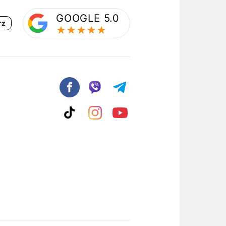
GOOGLE 5.0
rz