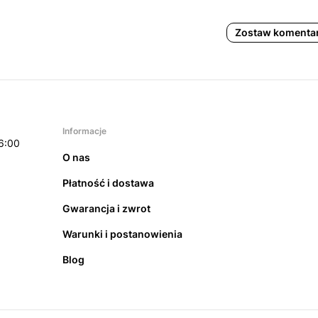
Zostaw komenta
Informacje
6:00
O nas
Płatność i dostawa
Gwarancja i zwrot
Warunki i postanowienia
Blog