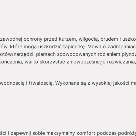
awodnej ochrony przed kurzem, wilgocią, brudem i uszk
arów, które mogą uszkodzić tapicerkę. Mowa o zadrapani
otów/narzędzi, plamach spowodowanych rozlaniem płynów 
kończenia, warto skorzystać z nowoczesnego rozwiązania
wodnością i trwałością. Wykonane są z wysokiej jakości mate
ści i zapewnij sobie maksymalny komfort podczas podróż