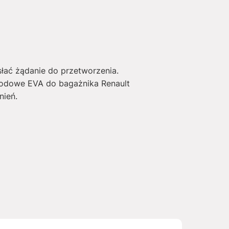
słać żądanie do przetworzenia.
hodowe EVA do bagażnika Renault
nień.