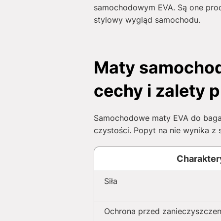
samochodowym EVA. Są one produ
stylowy wygląd samochodu.
Maty samochod
cechy i zalety
Samochodowe maty EVA do bagażn
czystości. Popyt na nie wynika z 
Charakter
Siła
Ochrona przed zanieczyszcze