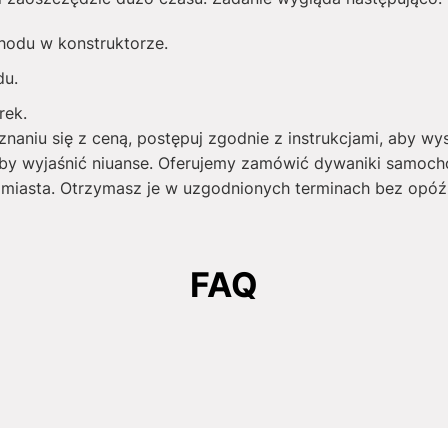
hodu w konstruktorze.
du.
rek.
naniu się z ceną, postępuj zgodnie z instrukcjami, aby wy
by wyjaśnić niuanse. Oferujemy zamówić dywaniki samoc
iasta. Otrzymasz je w uzgodnionych terminach bez opóź
FAQ