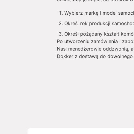
Wybierz markę i model samoc
Określ rok produkcji samocho
Określ pożądany kształt komó
Po utworzeniu zamówienia i zapoz
Nasi menedżerowie oddzwonią, a
Dokker z dostawą do dowolnego m