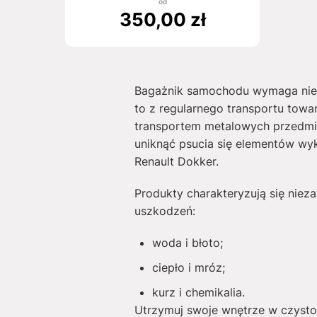
od
350,00
zł
Bagażnik samochodu wymaga niez
to z regularnego transportu tow
transportem metalowych przedmi
uniknąć psucia się elementów wy
Renault Dokker.
Produkty charakteryzują się nieza
uszkodzeń:
woda i błoto;
ciepło i mróz;
kurz i chemikalia.
Utrzymuj swoje wnętrze w czysto