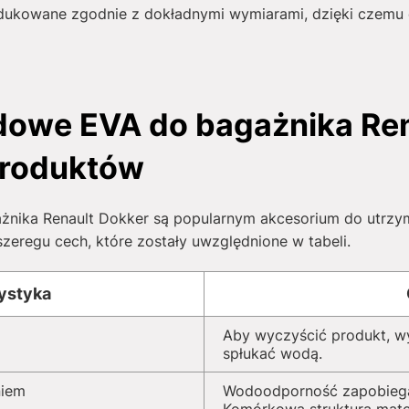
kowane zgodnie z dokładnymi wymiarami, dzięki czemu d
owe EVA do bagażnika Ren
 produktów
ika Renault Dokker są popularnym akcesorium do utrzy
szeregu cech, które zostały uwzględnione w tabeli.
ystyka
Aby wyczyścić produkt, w
spłukać wodą.
niem
Wodoodporność zapobiega 