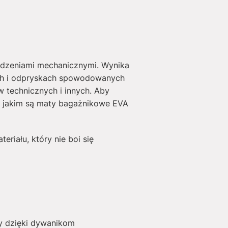
odzeniami mechanicznymi. Wynika
ach i odpryskach spowodowanych
technicznych i innych. Aby
, jakim są maty bagażnikowe EVA
riału, który nie boi się
y dzięki dywanikom