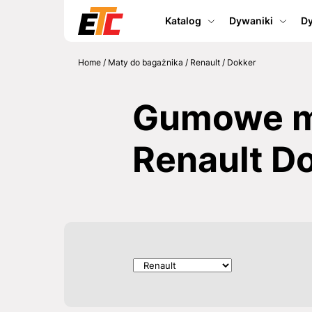
Katalog
Dywaniki
Dy
Home
/
Maty do bagażnika
/
Renault
/
Dokker
Gumowe ma
Renault D