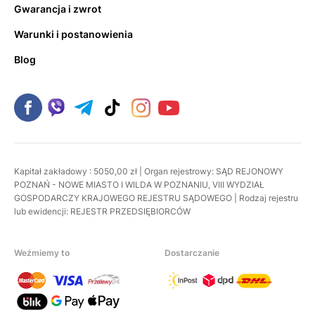
Gwarancja i zwrot
Warunki i postanowienia
Blog
Kapitał zakładowy : 5050,00 zł | Organ rejestrowy: SĄD REJONOWY
POZNAŃ - NOWE MIASTO I WILDA W POZNANIU, VIII WYDZIAŁ
GOSPODARCZY KRAJOWEGO REJESTRU SĄDOWEGO | Rodzaj rejestru
lub ewidencji: REJESTR PRZEDSIĘBIORCÓW
Weźmiemy to
Dostarczanie