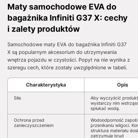
Maty samochodowe EVA do
bagażnika Infiniti G37 X: cechy
i zalety produktów
Samochodowe maty EVA do bagażnika Infiniti G37
X są popularnym akcesorium do utrzymywania
wnętrza pojazdu w czystości. Popyt na nie wynika z
szeregu cech, które zostały uwzględnione w tabeli.
Charakterystyka
Opis
Siła
Aby wyczyścić produkt
wystarczy nim wstrząs
spłukać wodą.
Ochrona przed
Wodoodporność zapob
zanieczyszczeniem
przenikaniu wilgoci. K
struktura materiału dos
zatrzymuje brud