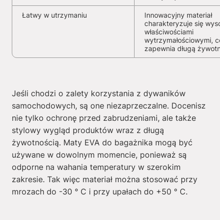
Łatwy w utrzymaniu
Innowacyjny materiał
charakteryzuje się wys
właściwościami
wytrzymałościowymi, c
zapewnia długą żywot
Jeśli chodzi o zalety korzystania z dywaników
samochodowych, są one niezaprzeczalne. Docenisz
nie tylko ochronę przed zabrudzeniami, ale także
stylowy wygląd produktów wraz z długą
żywotnością. Maty EVA do bagażnika mogą być
używane w dowolnym momencie, ponieważ są
odporne na wahania temperatury w szerokim
zakresie. Tak więc materiał można stosować przy
mrozach do -30 ° C i przy upałach do +50 ° C.