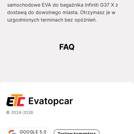
samochodowe EVA do bagażnika Infiniti G37 X z
dostawą do dowolnego miasta. Otrzymasz je w
uzgodnionych terminach bez opóźnień.
FAQ
© 2024-2026
GOOGLE 5.0
Zostaw komentarz