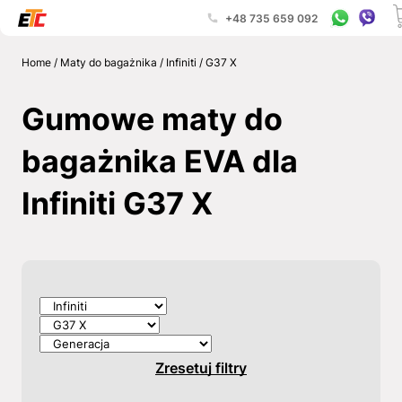
+48 735 659 092
Home
/
Maty do bagażnika
/
Infiniti
/
G37 X
Gumowe maty do
bagażnika EVA dla
Infiniti G37 X
Zresetuj filtry