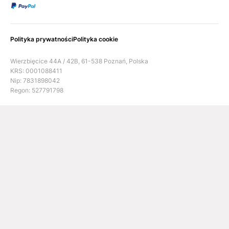
Polityka prywatności
Polityka cookie
Wierzbięcice 44A / 42B, 61-538 Poznań, Polska
KRS: 0001088411
Nip: 7831898042
Regon: 527791798