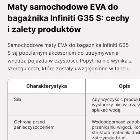
Maty samochodowe EVA do
bagażnika Infiniti G35 S: cechy
i zalety produktów
Samochodowe maty EVA do bagażnika Infiniti G35
S są popularnym akcesorium do utrzymywania
wnętrza pojazdu w czystości. Popyt na nie wynika z
szeregu cech, które zostały uwzględnione w tabeli.
Charakterystyka
Opis
Siła
Aby wyczyścić produkt
wystarczy nim wstrząs
spłukać wodą.
Ochrona przed
Wodoodporność zapob
zanieczyszczeniem
przenikaniu wilgoci. K
struktura materiału dos
zatrzymuje brud