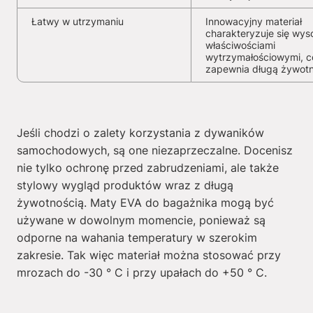
Łatwy w utrzymaniu
Innowacyjny materiał
charakteryzuje się wys
właściwościami
wytrzymałościowymi, c
zapewnia długą żywot
Jeśli chodzi o zalety korzystania z dywaników
samochodowych, są one niezaprzeczalne. Docenisz
nie tylko ochronę przed zabrudzeniami, ale także
stylowy wygląd produktów wraz z długą
żywotnością. Maty EVA do bagażnika mogą być
używane w dowolnym momencie, ponieważ są
odporne na wahania temperatury w szerokim
zakresie. Tak więc materiał można stosować przy
mrozach do -30 ° C i przy upałach do +50 ° C.