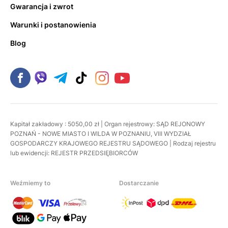
Gwarancja i zwrot
Warunki i postanowienia
Blog
Kapitał zakładowy : 5050,00 zł | Organ rejestrowy: SĄD REJONOWY
POZNAŃ - NOWE MIASTO I WILDA W POZNANIU, VIII WYDZIAŁ
GOSPODARCZY KRAJOWEGO REJESTRU SĄDOWEGO | Rodzaj rejestru
lub ewidencji: REJESTR PRZEDSIĘBIORCÓW
Weźmiemy to
Dostarczanie