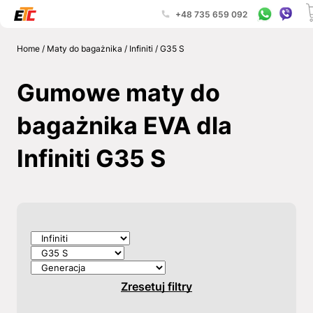
+48 735 659 092
Home
/
Maty do bagażnika
/
Infiniti
/
G35 S
Gumowe maty do
bagażnika EVA dla
Infiniti G35 S
Zresetuj filtry