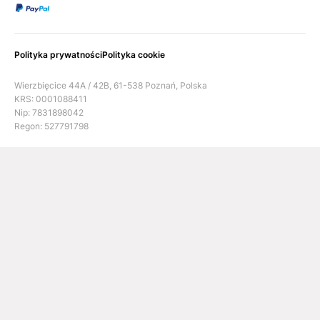
Polityka prywatności
Polityka cookie
Wierzbięcice 44A / 42B, 61-538 Poznań, Polska
KRS: 0001088411
Nip: 7831898042
Regon: 527791798