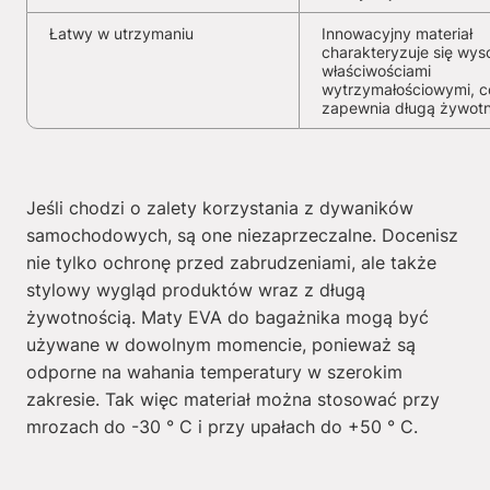
Łatwy w utrzymaniu
Innowacyjny materiał
charakteryzuje się wys
właściwościami
wytrzymałościowymi, c
zapewnia długą żywot
Jeśli chodzi o zalety korzystania z dywaników
samochodowych, są one niezaprzeczalne. Docenisz
nie tylko ochronę przed zabrudzeniami, ale także
stylowy wygląd produktów wraz z długą
żywotnością. Maty EVA do bagażnika mogą być
używane w dowolnym momencie, ponieważ są
odporne na wahania temperatury w szerokim
zakresie. Tak więc materiał można stosować przy
mrozach do -30 ° C i przy upałach do +50 ° C.