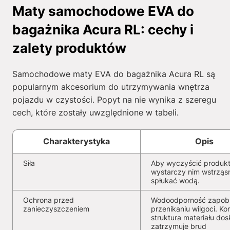
Maty samochodowe EVA do
bagażnika Acura RL: cechy i
zalety produktów
Samochodowe maty EVA do bagażnika Acura RL są
popularnym akcesorium do utrzymywania wnętrza
pojazdu w czystości. Popyt na nie wynika z szeregu
cech, które zostały uwzględnione w tabeli.
Charakterystyka
Opis
Siła
Aby wyczyścić produkt
wystarczy nim wstrząs
spłukać wodą.
Ochrona przed
Wodoodporność zapob
zanieczyszczeniem
przenikaniu wilgoci. K
struktura materiału dos
zatrzymuje brud