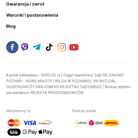
Gwarancja i zwrot
Warunki i postanowienia
Blog
Kapitał zakładowy : 5050,00 zł | Organ rejestrowy: SĄD REJONOWY
POZNAŃ - NOWE MIASTO I WILDA W POZNANIU, VIII WYDZIAŁ
GOSPODARCZY KRAJOWEGO REJESTRU SĄDOWEGO | Rodzaj rejestru
lub ewidencji: REJESTR PRZEDSIĘBIORCÓW
Weźmiemy to
Dostarczanie