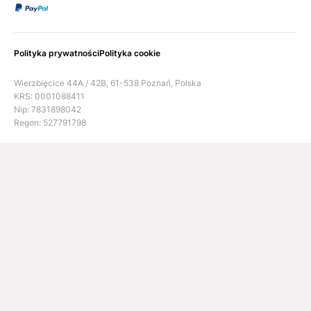
Polityka prywatności
Polityka cookie
Wierzbięcice 44A / 42B, 61-538 Poznań, Polska
KRS: 0001088411
Nip: 7831898042
Regon: 527791798