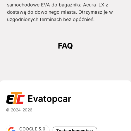
samochodowe EVA do bagażnika Acura ILX z
dostawą do dowolnego miasta. Otrzymasz je w
uzgodnionych terminach bez opóźnień.
FAQ
© 2024-2026
GOOGLE 5.0
Zostaw komentarz