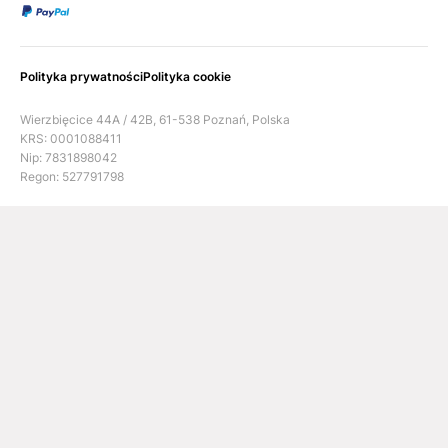
Polityka prywatności
Polityka cookie
Wierzbięcice 44A / 42B, 61-538 Poznań, Polska
KRS: 0001088411
Nip: 7831898042
Regon: 527791798