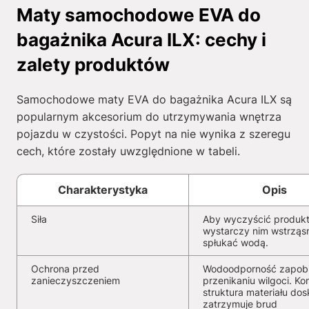
Maty samochodowe EVA do
bagażnika Acura ILX: cechy i
zalety produktów
Samochodowe maty EVA do bagażnika Acura ILX są
popularnym akcesorium do utrzymywania wnętrza
pojazdu w czystości. Popyt na nie wynika z szeregu
cech, które zostały uwzględnione w tabeli.
Charakterystyka
Opis
Siła
Aby wyczyścić produkt
wystarczy nim wstrząs
spłukać wodą.
Ochrona przed
Wodoodporność zapob
zanieczyszczeniem
przenikaniu wilgoci. K
struktura materiału dos
zatrzymuje brud