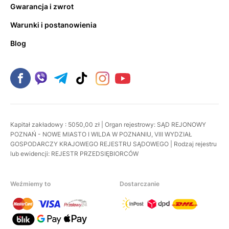
Gwarancja i zwrot
Warunki i postanowienia
Blog
Kapitał zakładowy : 5050,00 zł | Organ rejestrowy: SĄD REJONOWY
POZNAŃ - NOWE MIASTO I WILDA W POZNANIU, VIII WYDZIAŁ
GOSPODARCZY KRAJOWEGO REJESTRU SĄDOWEGO | Rodzaj rejestru
lub ewidencji: REJESTR PRZEDSIĘBIORCÓW
Weźmiemy to
Dostarczanie