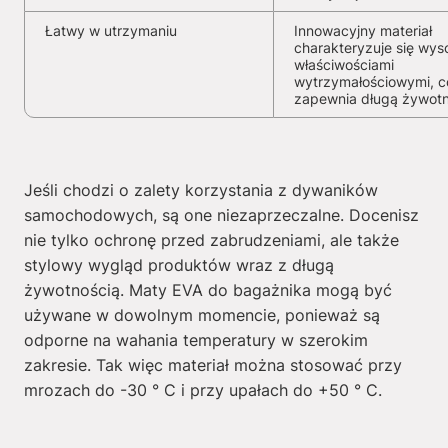
Łatwy w utrzymaniu
Innowacyjny materiał
charakteryzuje się wys
właściwościami
wytrzymałościowymi, c
zapewnia długą żywot
Jeśli chodzi o zalety korzystania z dywaników
samochodowych, są one niezaprzeczalne. Docenisz
nie tylko ochronę przed zabrudzeniami, ale także
stylowy wygląd produktów wraz z długą
żywotnością. Maty EVA do bagażnika mogą być
używane w dowolnym momencie, ponieważ są
odporne na wahania temperatury w szerokim
zakresie. Tak więc materiał można stosować przy
mrozach do -30 ° C i przy upałach do +50 ° C.