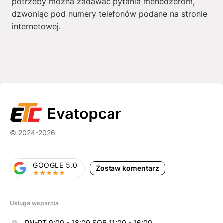
potrzeby można zadawać pytania menedżerom,
dzwoniąc pod numery telefonów podane na stronie
internetowej.
© 2024-2026
GOOGLE 5.0
Zostaw komentarz
Usługa wsparcia
PN-PT 9:00 - 18:00 SOB 11:00 - 16:00