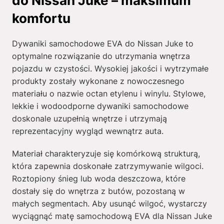
do Nissan Juke – maksimum
komfortu
Dywaniki samochodowe EVA do Nissan Juke to
optymalne rozwiązanie do utrzymania wnętrza
pojazdu w czystości. Wysokiej jakości i wytrzymałe
produkty zostały wykonane z nowoczesnego
materiału o nazwie octan etylenu i winylu. Stylowe,
lekkie i wodoodporne dywaniki samochodowe
doskonale uzupełnią wnętrze i utrzymają
reprezentacyjny wygląd wewnątrz auta.
Materiał charakteryzuje się komórkową strukturą,
która zapewnia doskonałe zatrzymywanie wilgoci.
Roztopiony śnieg lub woda deszczowa, które
dostały się do wnętrza z butów, pozostaną w
małych segmentach. Aby usunąć wilgoć, wystarczy
wyciągnąć matę samochodową EVA dla Nissan Juke