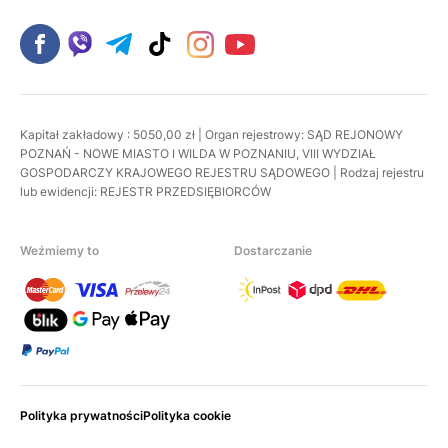
Kapitał zakładowy : 5050,00 zł | Organ rejestrowy: SĄD REJONOWY
POZNAŃ - NOWE MIASTO I WILDA W POZNANIU, VIII WYDZIAŁ
GOSPODARCZY KRAJOWEGO REJESTRU SĄDOWEGO | Rodzaj rejestru
lub ewidencji: REJESTR PRZEDSIĘBIORCÓW
Weźmiemy to
Dostarczanie
Polityka prywatności
Polityka cookie