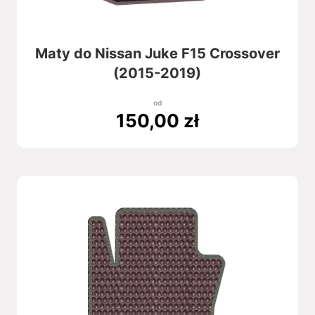
Maty do Nissan Juke F15 Crossover
(2015-2019)
od
150,00
zł