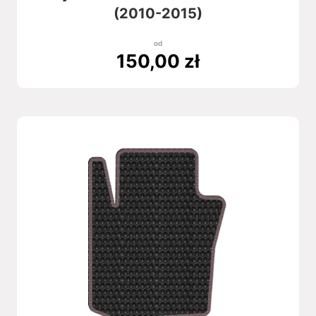
(2010-2015)
od
150,00
zł