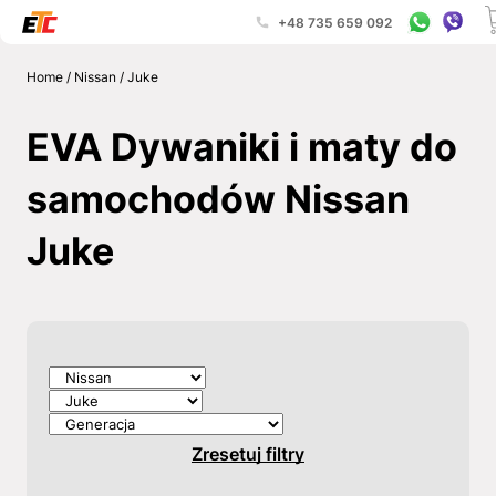
+48 735 659 092
Home
/
Nissan
/
Juke
EVA Dywaniki i maty do
samochodów Nissan
Juke
Zresetuj filtry