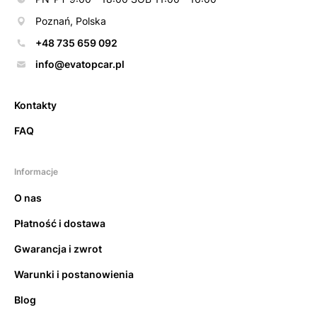
Poznań, Polska
+48 735 659 092
info@evatopcar.pl
Kontakty
FAQ
Informacje
O nas
Płatność i dostawa
Gwarancja i zwrot
Warunki i postanowienia
Blog