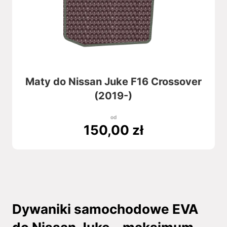
Maty do Nissan Juke F16 Crossover
(2019-)
od
150,00
zł
Dywaniki samochodowe EVA