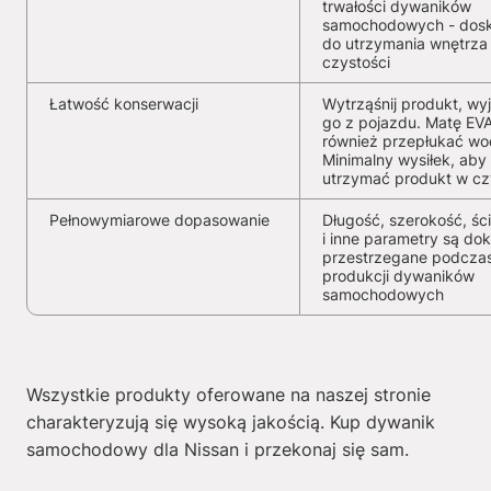
trwałości dywaników
samochodowych - dosk
do utrzymania wnętrza
czystości
Łatwość konserwacji
Wytrząśnij produkt, wy
go z pojazdu. Matę EV
również przepłukać wo
Minimalny wysiłek, aby
utrzymać produkt w cz
Pełnowymiarowe dopasowanie
Długość, szerokość, ści
i inne parametry są dok
przestrzegane podcza
produkcji dywaników
samochodowych
Wszystkie produkty oferowane na naszej stronie
charakteryzują się wysoką jakością. Kup dywanik
samochodowy dla Nissan i przekonaj się sam.