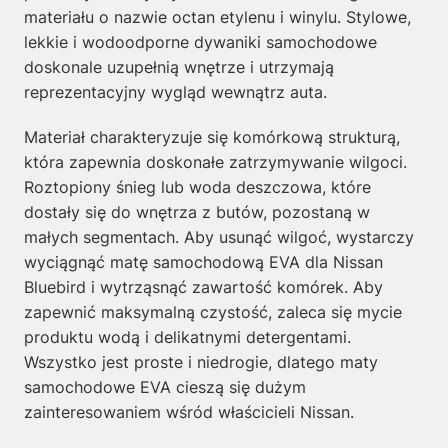
materiału o nazwie octan etylenu i winylu. Stylowe,
lekkie i wodoodporne dywaniki samochodowe
doskonale uzupełnią wnętrze i utrzymają
reprezentacyjny wygląd wewnątrz auta.
Materiał charakteryzuje się komórkową strukturą,
która zapewnia doskonałe zatrzymywanie wilgoci.
Roztopiony śnieg lub woda deszczowa, które
dostały się do wnętrza z butów, pozostaną w
małych segmentach. Aby usunąć wilgoć, wystarczy
wyciągnąć matę samochodową EVA dla Nissan
Bluebird i wytrząsnąć zawartość komórek. Aby
zapewnić maksymalną czystość, zaleca się mycie
produktu wodą i delikatnymi detergentami.
Wszystko jest proste i niedrogie, dlatego maty
samochodowe EVA cieszą się dużym
zainteresowaniem wśród właścicieli Nissan.