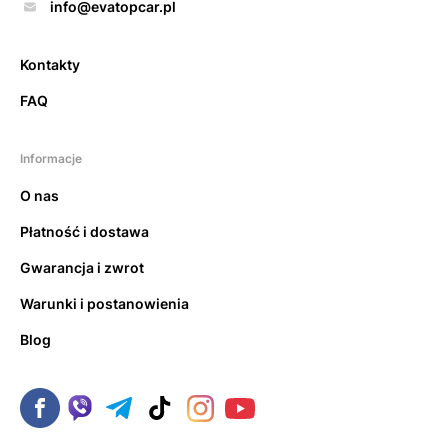
info@evatopcar.pl
Kontakty
FAQ
Informacje
O nas
Płatność i dostawa
Gwarancja i zwrot
Warunki i postanowienia
Blog