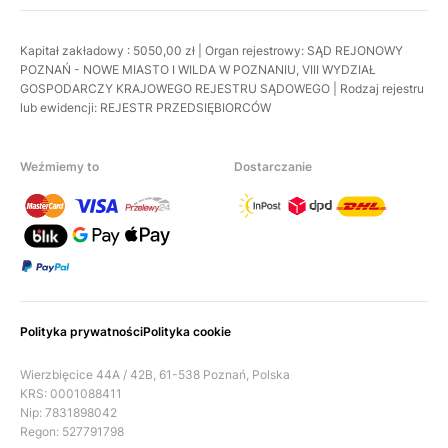
Kapitał zakładowy : 5050,00 zł | Organ rejestrowy: SĄD REJONOWY
POZNAŃ - NOWE MIASTO I WILDA W POZNANIU, VIII WYDZIAŁ
GOSPODARCZY KRAJOWEGO REJESTRU SĄDOWEGO | Rodzaj rejestru
lub ewidencji: REJESTR PRZEDSIĘBIORCÓW
Weźmiemy to
Dostarczanie
Polityka prywatności
Polityka cookie
Wierzbięcice 44A / 42B, 61-538 Poznań, Polska
KRS: 0001088411
Nip: 7831898042
Regon: 527791798