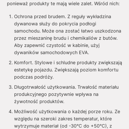
ponieważ produkty te mają wiele zalet. Wśród nich:
Ochrona przed brudem. Z reguły wykładzina
dywanowa służy do pokrycia podłogi
samochodu. Może ona zostać łatwo uszkodzona
przez mieszaninę brudu i chemikaliów z butów.
Aby zapewnić czystość w kabinie, użyj
dywaników samochodowych EVA.
Komfort. Stylowe i schludne produkty zwiększają
estetykę pojazdu. Zwiększają poziom komfortu
podczas podróży.
Długotrwałość użytkowania. Trwałość materiału
produkcyjnego pozytywnie wpływa na
żywotność produktów.
Możliwość użytkowania o każdej porze roku. Ze
względu na szeroki zakres temperatur, które
wytrzymuje materiał (od -30°C do +50°C), z