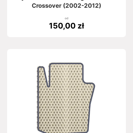
Crossover (2002-2012)
od
150,00
zł