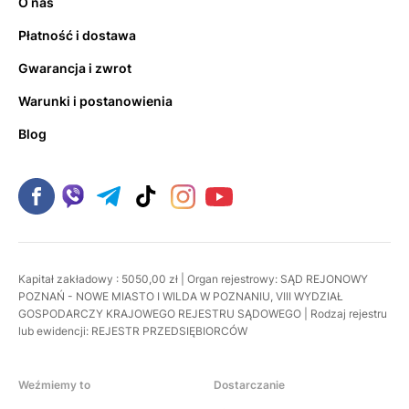
O nas
Płatność i dostawa
Gwarancja i zwrot
Warunki i postanowienia
Blog
Kapitał zakładowy : 5050,00 zł | Organ rejestrowy: SĄD REJONOWY
POZNAŃ - NOWE MIASTO I WILDA W POZNANIU, VIII WYDZIAŁ
GOSPODARCZY KRAJOWEGO REJESTRU SĄDOWEGO | Rodzaj rejestru
lub ewidencji: REJESTR PRZEDSIĘBIORCÓW
Weźmiemy to
Dostarczanie