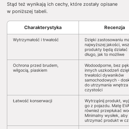
Stąd też wynikają ich cechy, które zostały opisane
w poniższej tabeli.
Charakterystyka
Recenzja
Wytrzymałość i trwałość
Dzięki zastosowaniu ma
najwyższej jakości, wsz
produkty będą działać 
długo, jak to możliwe
Ochrona przed brudem,
Wodoodporne, bez pękn
wilgocią, piaskiem
innych uszkodzeń dzię
trwałości dywaników
samochodowych - dosk
do utrzymania wnętrza
czystości
Łatwość konserwacji
Wytrząśnij produkt, wy
go z pojazdu. Matę EV
również przepłukać wo
Minimalny wysiłek, aby
utrzymać produkt w cz