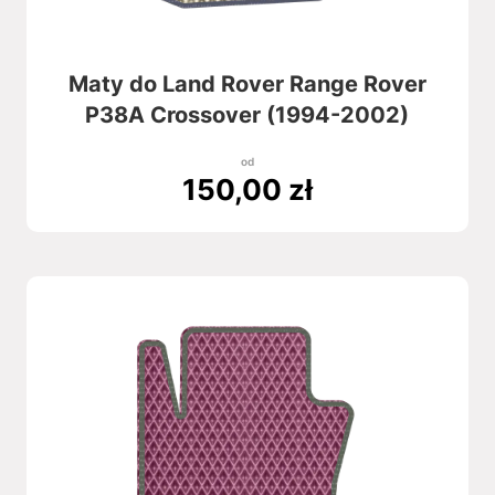
Maty do Land Rover Range Rover
P38A Crossover (1994-2002)
od
150,00
zł