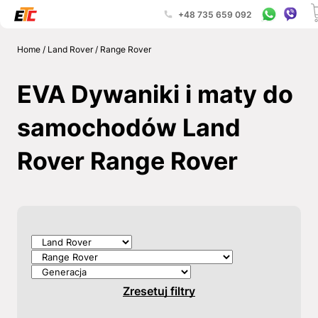
+48 735 659 092
Home
/
Land Rover
/
Range Rover
EVA Dywaniki i maty do
samochodów Land
Rover Range Rover
Zresetuj filtry