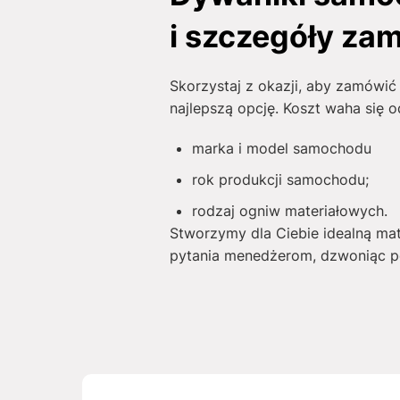
i szczegóły za
Skorzystaj z okazji, aby zamówi
najlepszą opcję. Koszt waha się 
marka i model samochodu
rok produkcji samochodu;
rodzaj ogniw materiałowych.
Stworzymy dla Ciebie idealną ma
pytania menedżerom, dzwoniąc po