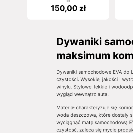
od
150,00
zł
Dywaniki samoc
maksimum kom
Dywaniki samochodowe EVA do La
czystości. Wysokiej jakości i wy
winylu. Stylowe, lekkie i wodoo
wygląd wewnątrz auta.
Materiał charakteryzuje się komó
woda deszczowa, które dostały s
wyciągnąć matę samochodową EVA
czystość, zaleca się mycie produk