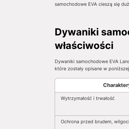
samochodowe EVA cieszą się duży
Dywaniki samoc
właściwości
Dywaniki samochodowe EVA Land R
które zostały opisane w poniższej 
Charakter
Wytrzymałość i trwałość
Ochrona przed brudem, wilgoci