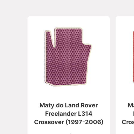
Maty do Land Rover
M
Freelander L314
Crossover (1997-2006)
Cro