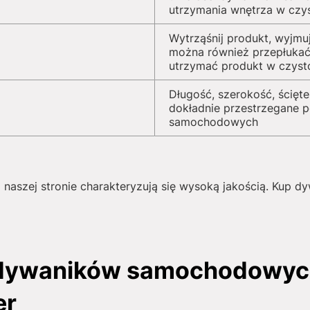
utrzymania wnętrza w czy
Wytrząśnij produkt, wyjmu
można również przepłukać
utrzymać produkt w czyst
Długość, szerokość, ścięte
dokładnie przestrzegane 
samochodowych
 naszej stronie charakteryzują się wysoką jakością. Kup 
 dywaników samochodowych
er