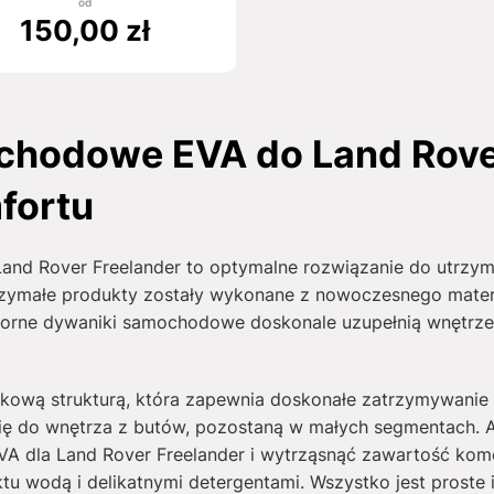
od
150,00
zł
hodowe EVA do Land Rover
fortu
nd Rover Freelander to optymalne rozwiązanie do utrzym
trzymałe produkty zostały wykonane z nowoczesnego materi
dporne dywaniki samochodowe doskonale uzupełnią wnętrze 
rkową strukturą, która zapewnia doskonałe zatrzymywanie 
ię do wnętrza z butów, pozostaną w małych segmentach. 
 dla Land Rover Freelander i wytrząsnąć zawartość ko
tu wodą i delikatnymi detergentami. Wszystko jest proste 