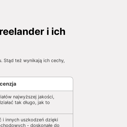
elander i ich
Stąd też wynikają ich cechy,
cenzja
iałów najwyższej jakości,
iałać tak długo, jak to
 i innych uszkodzeń dzięki
ochodowych - doskonałe do