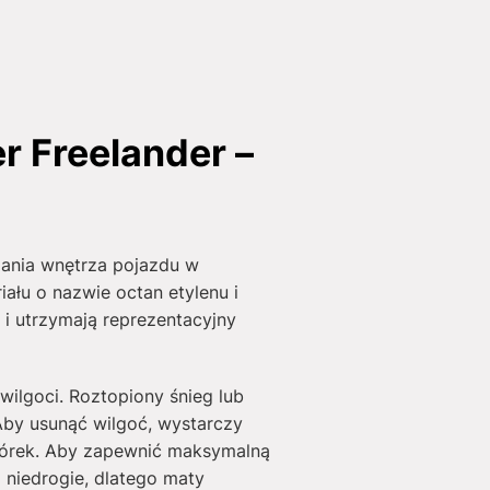
 Freelander –
ania wnętrza pojazdu w
ału o nazwie octan etylenu i
i utrzymają reprezentacyjny
wilgoci. Roztopiony śnieg lub
Aby usunąć wilgoć, wystarczy
mórek. Aby zapewnić maksymalną
i niedrogie, dlatego maty