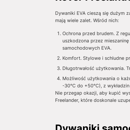
Dywaniki EVA cieszą się dużym za
mają wiele zalet. Wśród nich:
Ochrona przed brudem. Z regu
uszkodzona przez mieszaninę 
samochodowych EVA.
Komfort. Stylowe i schludne 
Długotrwałość użytkowania. T
Możliwość użytkowania o każde
-30°C do +50°C), z wykładzin 
Nie przegap okazji, aby kupić wy
Freelander, które doskonale uzupe
Dywaniki samo