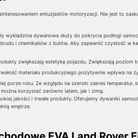
interesowaniem entuzjastów motoryzacji. Nie jest to zask
ły wykładzina dywanowa służy do pokrycia podłogi samo
brudu i chemikaliów z butów. Aby zapewnić czystość w ka
produkty zwiększają estetykę pojazdu. Zwiększają poziom
rwałość materiału produkcyjnego pozytywnie wpływa na 
j porze roku. Ze względu na szeroki zakres temperatur, k
można korzystać zarówno latem, jak i zimą.
sokiej jakości i trwałe produkty. Oferujemy dywaniki sa
łnią wnętrze.
chodowe EVA Land Rover F