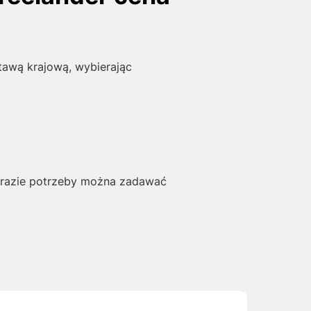
tawą krajową, wybierając
W razie potrzeby można zadawać