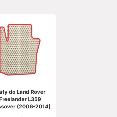
aty do Land Rover
Freelander L359
ssover (2006-2014)