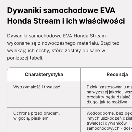
Dywaniki samochodowe EVA
Honda Stream i ich właściwości
Dywaniki samochodowe EVA Honda Stream
wykonane są z nowoczesnego materiału. Stąd też
wynikają ich cechy, które zostały opisane w
poniższej tabeli.
Charakterystyka
Recenzja
Wytrzymałość i trwałość
Dzięki zastosowaniu ma
najwyższej jakości, wsz
produkty będą działać 
długo, jak to możliwe
Ochrona przed brudem,
Wodoodporne, bez pękn
wilgocią, piaskiem
innych uszkodzeń dzię
trwałości dywaników
samochodowych - dosk