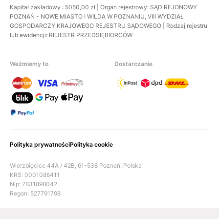
Kapitał zakładowy : 5050,00 zł | Organ rejestrowy: SĄD REJONOWY
POZNAŃ - NOWE MIASTO I WILDA W POZNANIU, VIII WYDZIAŁ
GOSPODARCZY KRAJOWEGO REJESTRU SĄDOWEGO | Rodzaj rejestru
lub ewidencji: REJESTR PRZEDSIĘBIORCÓW
Weźmiemy to
Dostarczanie
Polityka prywatności
Polityka cookie
Wierzbięcice 44A / 42B, 61-538 Poznań, Polska
KRS: 0001088411
Nip: 7831898042
Regon: 527791798