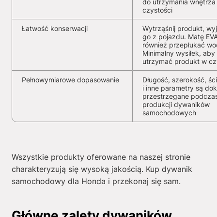
do utrzymania wnętrza
czystości
Łatwość konserwacji
Wytrząśnij produkt, wy
go z pojazdu. Matę EV
również przepłukać wo
Minimalny wysiłek, aby
utrzymać produkt w cz
Pełnowymiarowe dopasowanie
Długość, szerokość, ści
i inne parametry są dok
przestrzegane podcza
produkcji dywaników
samochodowych
Wszystkie produkty oferowane na naszej stronie
charakteryzują się wysoką jakością. Kup dywanik
samochodowy dla Honda i przekonaj się sam.
Główne zalety dywaników