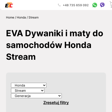
+48 735 659 092
Home
/
Honda
/
Stream
EVA Dywaniki i maty do
samochodów Honda
Stream
Zresetuj filtry