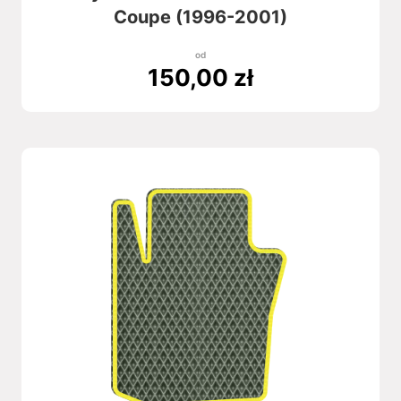
Coupe (1996-2001)
od
150,00
zł