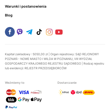
Warunki i postanowienia
Blog
Kapitał zakładowy : 5050,00 zł | Organ rejestrowy: SĄD REJONOWY
POZNAŃ - NOWE MIASTO I WILDA W POZNANIU, VIII WYDZIAŁ
GOSPODARCZY KRAJOWEGO REJESTRU SĄDOWEGO | Rodzaj rejestru
lub ewidencji: REJESTR PRZEDSIĘBIORCÓW
Weźmiemy to
Dostarczanie