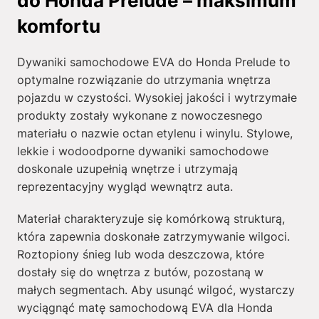
do Honda Prelude – maksimum
komfortu
Dywaniki samochodowe EVA do Honda Prelude to
optymalne rozwiązanie do utrzymania wnętrza
pojazdu w czystości. Wysokiej jakości i wytrzymałe
produkty zostały wykonane z nowoczesnego
materiału o nazwie octan etylenu i winylu. Stylowe,
lekkie i wodoodporne dywaniki samochodowe
doskonale uzupełnią wnętrze i utrzymają
reprezentacyjny wygląd wewnątrz auta.
Materiał charakteryzuje się komórkową strukturą,
która zapewnia doskonałe zatrzymywanie wilgoci.
Roztopiony śnieg lub woda deszczowa, które
dostały się do wnętrza z butów, pozostaną w
małych segmentach. Aby usunąć wilgoć, wystarczy
wyciągnąć matę samochodową EVA dla Honda