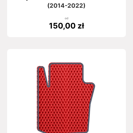
(2014-2022)
od
150,00
zł