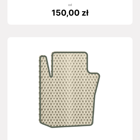
od
150,00
zł