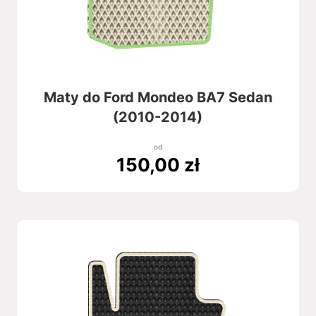
Maty do Ford Mondeo BA7 Sedan
(2010-2014)
od
150,00
zł