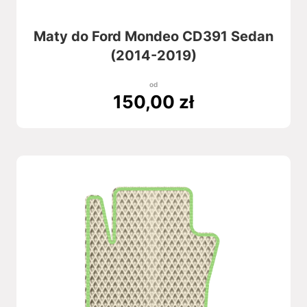
Maty do Ford Mondeo CD391 Sedan
(2014-2019)
od
150,00
zł