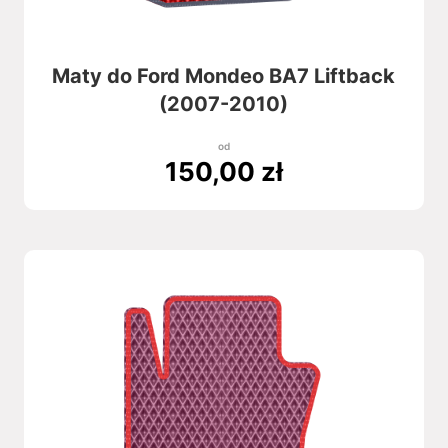
Maty do Ford Mondeo BA7 Liftback
(2007-2010)
od
150,00
zł