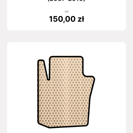
od
150,00
zł