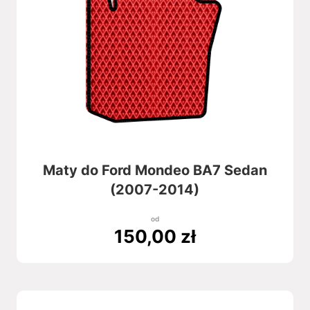
Maty do Ford Mondeo BA7 Sedan
(2007-2014)
od
150,00
zł