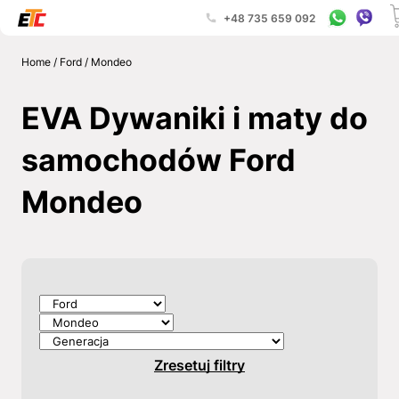
+48 735 659 092
Home
/
Ford
/
Mondeo
EVA Dywaniki i maty do
samochodów Ford
Mondeo
Zresetuj filtry