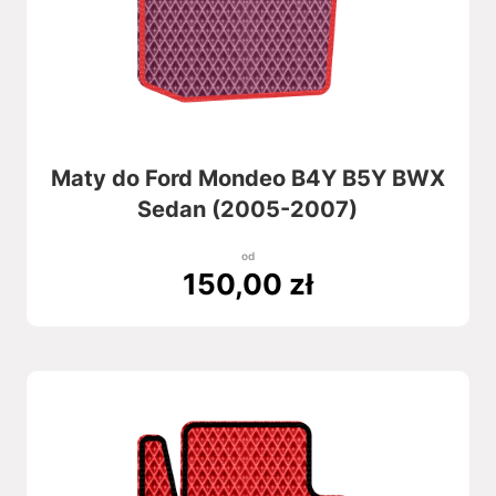
Maty do Ford Mondeo B4Y B5Y BWX
Sedan (2005-2007)
od
150,00
zł