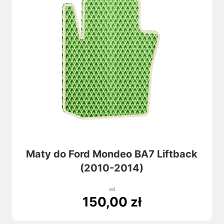
Maty do Ford Mondeo BA7 Liftback
(2010-2014)
od
150,00
zł