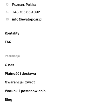
Poznań, Polska
+48 735 659 092
info@evatopcar.pl
Kontakty
FAQ
Informacje
O nas
Płatność i dostawa
Gwarancja i zwrot
Warunki i postanowienia
Blog