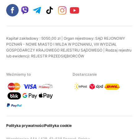
Kapitał zakładowy : 5050,00 zł | Organ rejestrowy: SĄD REJONOWY
POZNAŃ - NOWE MIASTO I WILDA W POZNANIU, VIII WYDZIAŁ
GOSPODARCZY KRAJOWEGO REJESTRU SĄDOWEGO | Rodzaj rejestru
lub ewidencji: REJESTR PRZEDSIĘBIORCÓW
Weźmiemy to
Dostarczanie
Polityka prywatności
Polityka cookie
Wierzbięcice 44A / 42B, 61-538 Poznań, Polska