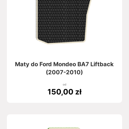
Maty do Ford Mondeo BA7 Liftback
(2007-2010)
od
150,00
zł