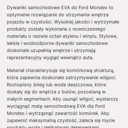
Dywaniki samochodowe EVA do Ford Mondeo to
optymalne rozwiązanie do utrzymania wnętrza
pojazdu w czystości. Wysokiej jakości i wytrzymałe
produkty zostały wykonane z nowoczesnego
materiału o nazwie octan etylenu i winylu. Stylowe,
lekkie i wodoodporne dywaniki samochodowe
doskonale uzupełnią wnętrze i utrzymają
reprezentacyjny wygląd wewnątrz auta.
Materiał charakteryzuje się komórkową strukturą,
która zapewnia doskonałe zatrzymywanie wilgoci.
Roztopiony śnieg lub woda deszczowa, które
dostały się do wnętrza z butów, pozostaną w
małych segmentach. Aby usunąć wilgoć, wystarczy
wyciągnąć matę samochodową EVA dla Ford
Mondeo i wytrząsnąć zawartość komórek. Aby
zapewnić maksymalną czystość, zaleca się mycie
produktu wodą i delikatnymi detergentami.