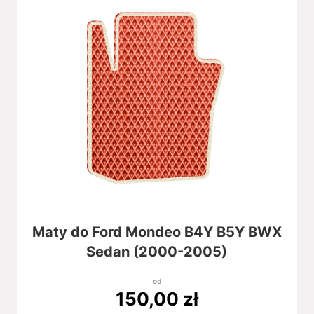
Maty do Ford Mondeo B4Y B5Y BWX
Sedan (2000-2005)
od
150,00
zł