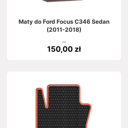
Maty do Ford Focus C346 Sedan
(2011-2018)
od
150,00
zł