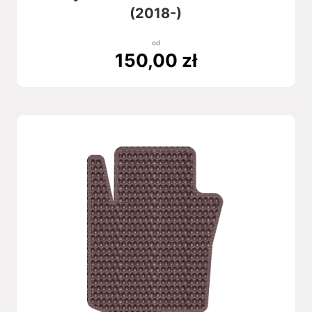
(2018-)
od
150,00
zł