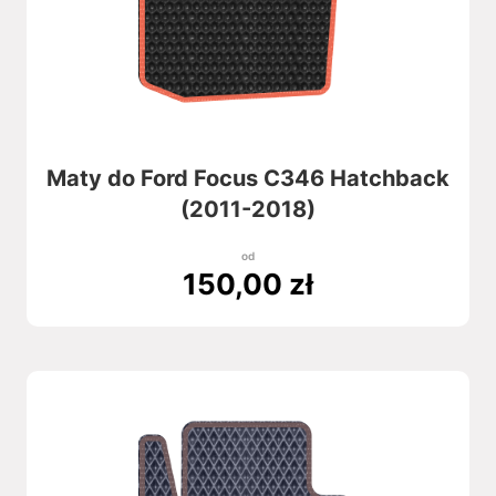
Maty do Ford Focus C346 Hatchback
(2011-2018)
od
150,00
zł