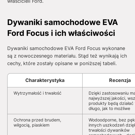
właścicieli Ford.
Dywaniki samochodowe EVA
Ford Focus i ich właściwości
Dywaniki samochodowe EVA Ford Focus wykonane
są z nowoczesnego materiału. Stąd też wynikają ich
cechy, które zostały opisane w poniższej tabeli.
Charakterystyka
Recenzja
Wytrzymałość i trwałość
Dzięki zastosowaniu ma
najwyższej jakości, wsz
produkty będą działać 
długo, jak to możliwe
Ochrona przed brudem,
Wodoodporne, bez pękn
wilgocią, piaskiem
innych uszkodzeń dzię
trwałości dywaników