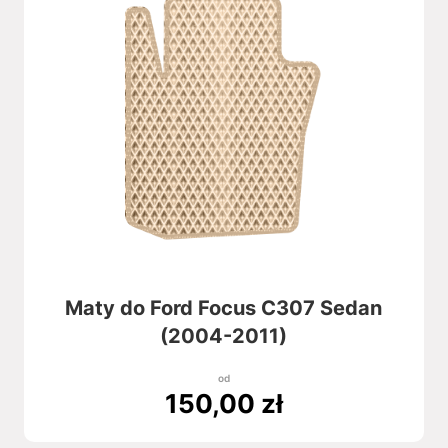
Maty do Ford Focus C307 Sedan
(2004-2011)
od
150,00
zł