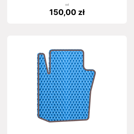
od
150,00
zł