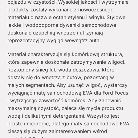
pojazdu w czystości. Wysokiej jakości i wytrzymałe
produkty zostały wykonane z nowoczesnego
materiału o nazwie octan etylenu i winylu. Stylowe,
lekkie i wodoodporne dywaniki samochodowe
doskonale uzupełnią wnętrze i utrzymają
reprezentacyjny wygląd wewnątrz auta.
Materiał charakteryzuje się komórkową strukturą,
która zapewnia doskonałe zatrzymywanie wilgoci.
Roztopiony śnieg lub woda deszczowa, które
dostały się do wnętrza z butów, pozostaną w
małych segmentach. Aby usunąć wilgoć, wystarczy
wyciągnąć matę samochodową EVA dla Ford Focus
i wytrząsnąć zawartość komórek. Aby zapewnić
maksymalną czystość, zaleca się mycie produktu
wodą i delikatnymi detergentami. Wszystko jest
proste i niedrogie, dlatego maty samochodowe EVA
cieszą się dużym zainteresowaniem wśród