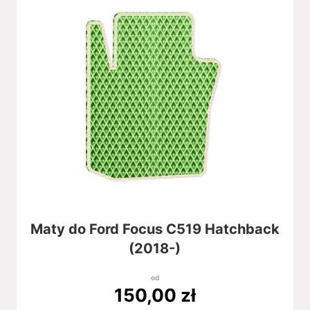
Maty do Ford Focus C519 Hatchback
(2018-)
od
150,00
zł