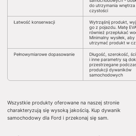
samochodowych - dosk
do utrzymania wnętrza
czystości
Łatwość konserwacji
Wytrząśnij produkt, wy
go z pojazdu. Matę EV
również przepłukać wo
Minimalny wysiłek, aby
utrzymać produkt w cz
Pełnowymiarowe dopasowanie
Długość, szerokość, ści
i inne parametry są dok
przestrzegane podcza
produkcji dywaników
samochodowych
Wszystkie produkty oferowane na naszej stronie
charakteryzują się wysoką jakością. Kup dywanik
samochodowy dla Ford i przekonaj się sam.