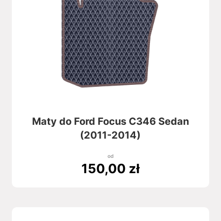
Maty do Ford Focus C346 Sedan
(2011-2014)
od
150,00
zł