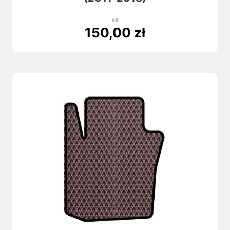
od
150,00
zł