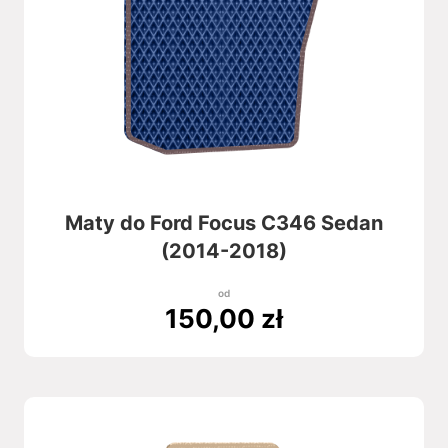
Maty do Ford Focus C346 Sedan
(2014-2018)
od
150,00
zł