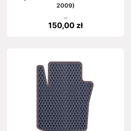
2009)
od
150,00
zł