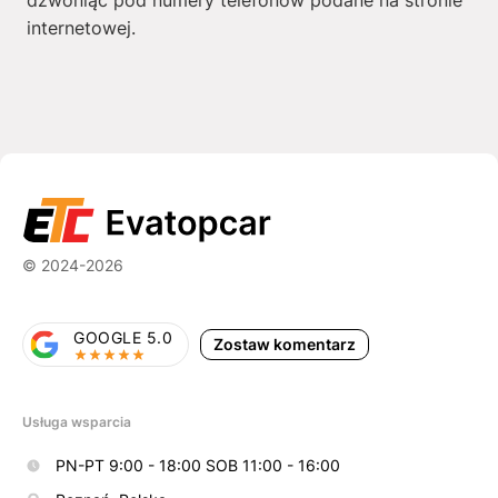
dzwoniąc pod numery telefonów podane na stronie
internetowej.
© 2024-2026
GOOGLE 5.0
Zostaw komentarz
Usługa wsparcia
PN-PT 9:00 - 18:00 SOB 11:00 - 16:00