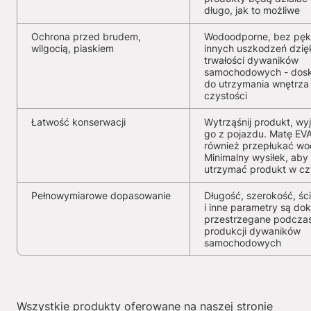
długo, jak to możliwe
Ochrona przed brudem,
Wodoodporne, bez pękn
wilgocią, piaskiem
innych uszkodzeń dzię
trwałości dywaników
samochodowych - dosk
do utrzymania wnętrza
czystości
Łatwość konserwacji
Wytrząśnij produkt, wy
go z pojazdu. Matę EV
również przepłukać wo
Minimalny wysiłek, aby
utrzymać produkt w cz
Pełnowymiarowe dopasowanie
Długość, szerokość, ści
i inne parametry są dok
przestrzegane podcza
produkcji dywaników
samochodowych
Wszystkie produkty oferowane na naszej stronie