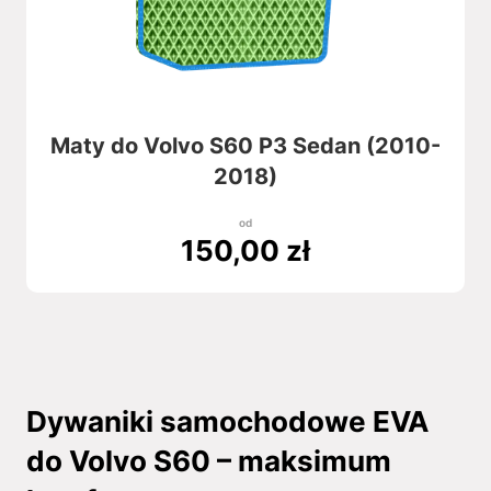
Maty do Volvo S60 P3 Sedan (2010-
2018)
od
150,00
zł
Dywaniki samochodowe EVA
do Volvo S60 – maksimum