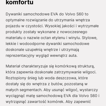
komfortu
Dywaniki samochodowe EVA do Volvo S60 to
optymalne rozwiązanie do utrzymania wnętrza
pojazdu w czystości. Wysokiej jakości i wytrzymałe
produkty zostały wykonane z nowoczesnego
materiału o nazwie octan etylenu i winylu. Stylowe,
lekkie i wodoodporne dywaniki samochodowe
doskonale uzupełnią wnętrze i utrzymają
reprezentacyjny wygląd wewnątrz auta.
Materiał charakteryzuje się komórkową strukturą,
która zapewnia doskonałe zatrzymywanie wilgoci.
Roztopiony śnieg lub woda deszczowa, które
dostały się do wnętrza z butów, pozostaną w
małych segmentach. Aby usunąć wilgoć, wystarczy
wyciągnąć matę samochodową EVA dla Volvo S60 i
wytrząsnąć zawartość komórek. Aby zapewnić