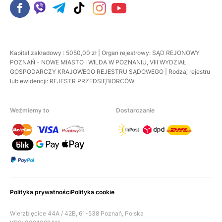
Kapitał zakładowy : 5050,00 zł | Organ rejestrowy: SĄD REJONOWY
POZNAŃ - NOWE MIASTO I WILDA W POZNANIU, VIII WYDZIAŁ
GOSPODARCZY KRAJOWEGO REJESTRU SĄDOWEGO | Rodzaj rejestru
lub ewidencji: REJESTR PRZEDSIĘBIORCÓW
Weźmiemy to
Dostarczanie
Polityka prywatności
Polityka cookie
Wierzbięcice 44A / 42B, 61-538 Poznań, Polska