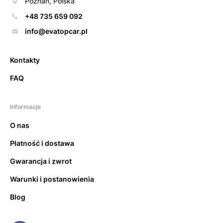
Poznań, Polska
+48 735 659 092
info@evatopcar.pl
Kontakty
FAQ
Informacje
O nas
Płatność i dostawa
Gwarancja i zwrot
Warunki i postanowienia
Blog