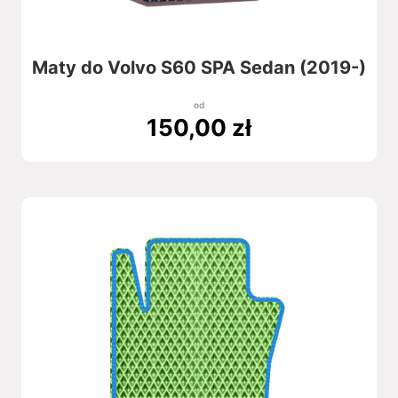
Maty do Volvo S60 SPA Sedan (2019-)
od
150,00
zł