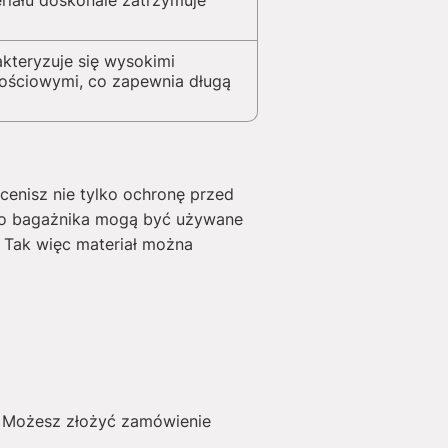
riału doskonale zatrzymuje
akteryzuje się wysokimi
ościowymi, co zapewnia długą
cenisz nie tylko ochronę przed
 do bagażnika mogą być używane
 Tak więc materiał można
. Możesz złożyć zamówienie