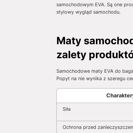
samochodowym EVA. Są one produ
stylowy wygląd samochodu.
Maty samochod
zalety produkt
Samochodowe maty EVA do bagażn
Popyt na nie wynika z szeregu cec
Charakter
Siła
Ochrona przed zanieczyszcze