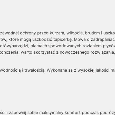
awodnej ochrony przed kurzem, wilgocią, brudem i uszk
arów, które mogą uszkodzić tapicerkę. Mowa o zadrapani
otów/narzędzi, plamach spowodowanych rozlaniem płynów 
kończenia, warto skorzystać z nowoczesnego rozwiązania
wodnością i trwałością. Wykonane są z wysokiej jakości mate
ści i zapewnij sobie maksymalny komfort podczas podróż