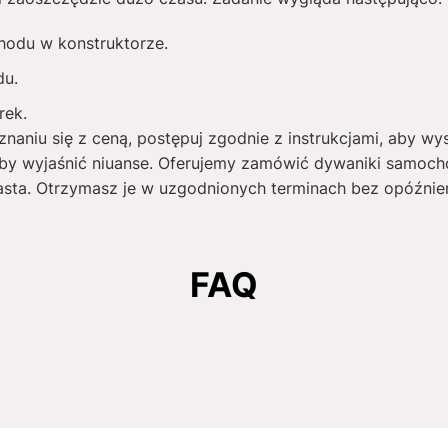
hodu w konstruktorze.
du.
rek.
naniu się z ceną, postępuj zgodnie z instrukcjami, aby wy
by wyjaśnić niuanse. Oferujemy zamówić dywaniki samoc
sta. Otrzymasz je w uzgodnionych terminach bez opóźnie
FAQ