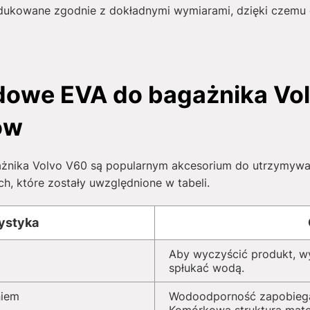
kowane zgodnie z dokładnymi wymiarami, dzięki czemu d
owe EVA do bagażnika Volv
ów
ika Volvo V60 są popularnym akcesorium do utrzymywani
h, które zostały uwzględnione w tabeli.
ystyka
Aby wyczyścić produkt, w
spłukać wodą.
niem
Wodoodporność zapobiega 