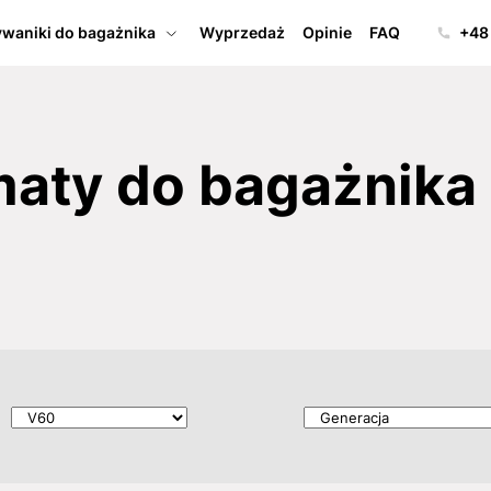
waniki do bagażnika
Wyprzedaż
Opinie
FAQ
+48
ty do bagażnika 