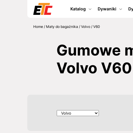
Katalog
Dywaniki
Dy
Home
/
Maty do bagażnika
/
Volvo
/
V60
Gumowe ma
Volvo V60