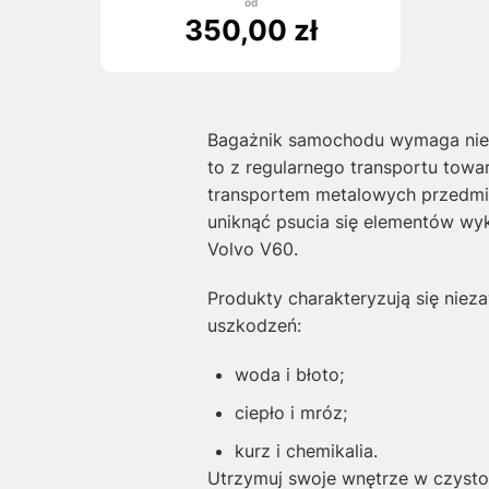
od
350,00
zł
Bagażnik samochodu wymaga niez
to z regularnego transportu tow
transportem metalowych przedmi
uniknąć psucia się elementów wy
Volvo V60.
Produkty charakteryzują się nieza
uszkodzeń:
woda i błoto;
ciepło i mróz;
kurz i chemikalia.
Utrzymuj swoje wnętrze w czysto