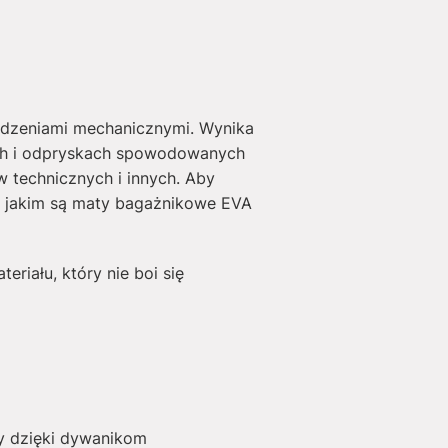
odzeniami mechanicznymi. Wynika
ach i odpryskach spowodowanych
technicznych i innych. Aby
, jakim są maty bagażnikowe EVA
riału, który nie boi się
y dzięki dywanikom