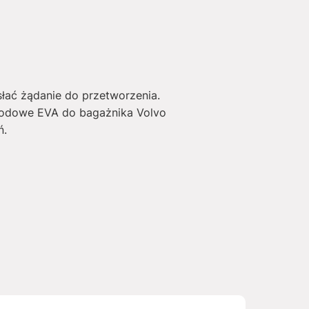
słać żądanie do przetworzenia.
hodowe EVA do bagażnika Volvo
ń.