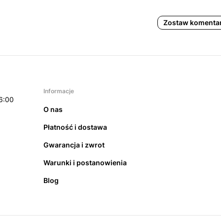
Zostaw komenta
Informacje
6:00
O nas
Płatność i dostawa
Gwarancja i zwrot
Warunki i postanowienia
Blog