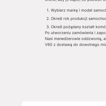
Wybierz markę i model samoc
Określ rok produkcji samocho
Określ pożądany kształt komó
Po utworzeniu zamówienia i zapoz
Nasi menedżerowie oddzwonią, a
V60 z dostawą do dowolnego mia