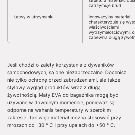
struktura materiału dos
zatrzymuje brud
Łatwy w utrzymaniu
Innowacyjny materiał
charakteryzuje się wys
właściwościami
wytrzymałościowymi, c
zapewnia długą żywot
Jeśli chodzi o zalety korzystania z dywaników
samochodowych, są one niezaprzeczalne. Docenisz
nie tylko ochronę przed zabrudzeniami, ale także
stylowy wygląd produktów wraz z długą
żywotnością. Maty EVA do bagażnika mogą być
używane w dowolnym momencie, ponieważ są
odporne na wahania temperatury w szerokim
zakresie. Tak więc materiał można stosować przy
mrozach do -30 ° C i przy upałach do +50 ° C.