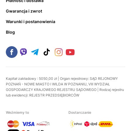
Płatność i dostawa
Gwarancja i zwrot
Warunki i postanowienia
Blog
Kapitał zakładowy : 5050,00 zł | Organ rejestrowy: SĄD REJONOWY
POZNAŃ - NOWE MIASTO I WILDA W POZNANIU, VIII WYDZIAŁ
GOSPODARCZY KRAJOWEGO REJESTRU SĄDOWEGO | Rodzaj rejestru
lub ewidencji: REJESTR PRZEDSIĘBIORCÓW
Weźmiemy to
Dostarczanie