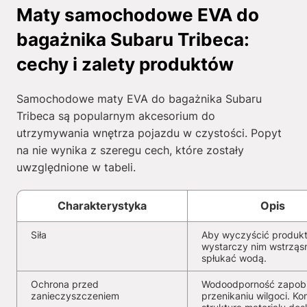
Maty samochodowe EVA do
bagażnika Subaru Tribeca:
cechy i zalety produktów
Samochodowe maty EVA do bagażnika Subaru
Tribeca są popularnym akcesorium do
utrzymywania wnętrza pojazdu w czystości. Popyt
na nie wynika z szeregu cech, które zostały
uwzględnione w tabeli.
Charakterystyka
Opis
Siła
Aby wyczyścić produkt
wystarczy nim wstrząs
spłukać wodą.
Ochrona przed
Wodoodporność zapob
zanieczyszczeniem
przenikaniu wilgoci. K