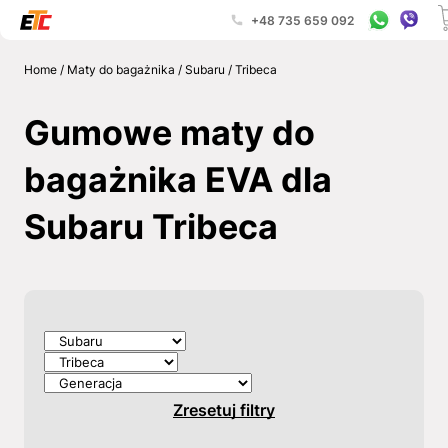
+48 735 659 092
Home
/
Maty do bagażnika
/
Subaru
/
Tribeca
Gumowe maty do
bagażnika EVA dla
Subaru Tribeca
Zresetuj filtry