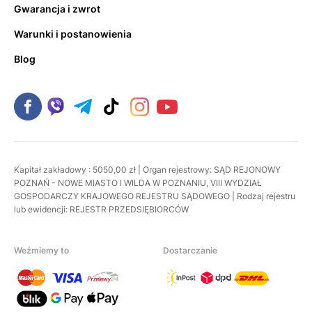
Gwarancja i zwrot
Warunki i postanowienia
Blog
Kapitał zakładowy : 5050,00 zł | Organ rejestrowy: SĄD REJONOWY
POZNAŃ - NOWE MIASTO I WILDA W POZNANIU, VIII WYDZIAŁ
GOSPODARCZY KRAJOWEGO REJESTRU SĄDOWEGO | Rodzaj rejestru
lub ewidencji: REJESTR PRZEDSIĘBIORCÓW
Weźmiemy to
Dostarczanie