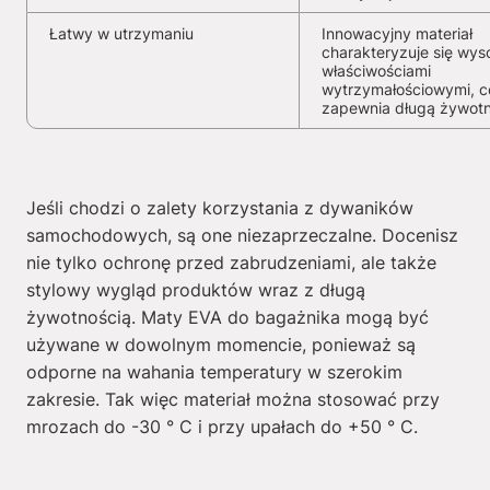
Łatwy w utrzymaniu
Innowacyjny materiał
charakteryzuje się wys
właściwościami
wytrzymałościowymi, c
zapewnia długą żywot
Jeśli chodzi o zalety korzystania z dywaników
samochodowych, są one niezaprzeczalne. Docenisz
nie tylko ochronę przed zabrudzeniami, ale także
stylowy wygląd produktów wraz z długą
żywotnością. Maty EVA do bagażnika mogą być
używane w dowolnym momencie, ponieważ są
odporne na wahania temperatury w szerokim
zakresie. Tak więc materiał można stosować przy
mrozach do -30 ° C i przy upałach do +50 ° C.