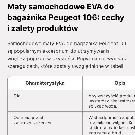
Maty samochodowe EVA do
bagażnika Peugeot 106: cechy
i zalety produktów
Samochodowe maty EVA do bagażnika Peugeot 106
są popularnym akcesorium do utrzymywania
wnętrza pojazdu w czystości. Popyt na nie wynika z
szeregu cech, które zostały uwzględnione w tabeli.
Charakterystyka
Opis
Siła
Aby wyczyścić produkt
wystarczy nim wstrząs
spłukać wodą.
Ochrona przed
Wodoodporność zapob
zanieczyszczeniem
przenikaniu wilgoci. K
struktura materiału dos
zatrzymuje brud