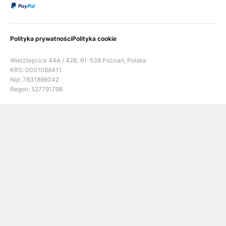
Polityka prywatności
Polityka cookie
Wierzbięcice 44A / 42B, 61-538 Poznań, Polska
KRS: 0001088411
Nip: 7831898042
Regon: 527791798