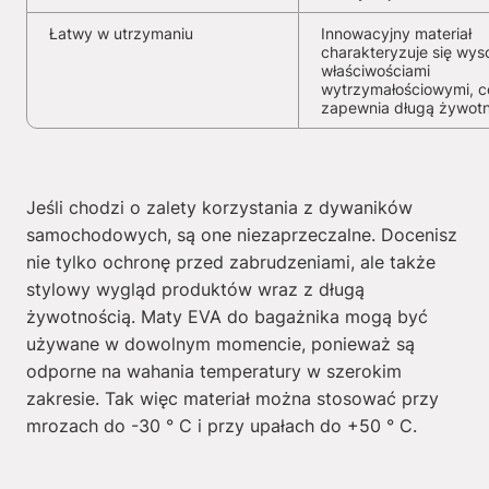
Łatwy w utrzymaniu
Innowacyjny materiał
charakteryzuje się wys
właściwościami
wytrzymałościowymi, c
zapewnia długą żywot
Jeśli chodzi o zalety korzystania z dywaników
samochodowych, są one niezaprzeczalne. Docenisz
nie tylko ochronę przed zabrudzeniami, ale także
stylowy wygląd produktów wraz z długą
żywotnością. Maty EVA do bagażnika mogą być
używane w dowolnym momencie, ponieważ są
odporne na wahania temperatury w szerokim
zakresie. Tak więc materiał można stosować przy
mrozach do -30 ° C i przy upałach do +50 ° C.