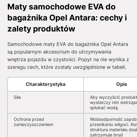
Maty samochodowe EVA do
bagażnika Opel Antara: cechy i
zalety produktów
Samochodowe maty EVA do bagażnika Opel Antara
są popularnym akcesorium do utrzymywania
wnętrza pojazdu w czystości. Popyt na nie wynika z
szeregu cech, które zostały uwzględnione w tabeli.
Charakterystyka
Opis
Siła
Aby wyczyścić produkt
wystarczy nim wstrząs
spłukać wodą.
Ochrona przed
Wodoodporność zapob
zanieczyszczeniem
przenikaniu wilgoci. K
struktura materiału dos
zatrzymuje brud