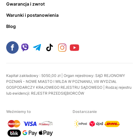
Gwarancja i zwrot
Warunki i postanowienia
Blog
Kapitał zakładowy : 5050,00 zł | Organ rejestrowy: SĄD REJONOWY
POZNAŃ - NOWE MIASTO I WILDA W POZNANIU, VIII WYDZIAŁ
GOSPODARCZY KRAJOWEGO REJESTRU SĄDOWEGO | Rodzaj rejestru
lub ewidencji: REJESTR PRZEDSIĘBIORCÓW
Weźmiemy to
Dostarczanie