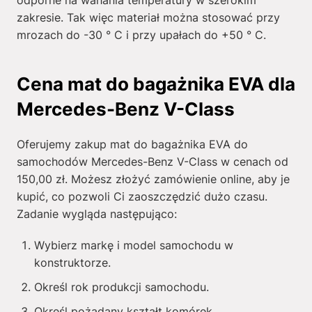
odporne na wahania temperatury w szerokim
zakresie. Tak więc materiał można stosować przy
mrozach do -30 ° C i przy upałach do +50 ° C.
Cena mat do bagażnika EVA dla
Mercedes-Benz V-Class
Oferujemy zakup mat do bagażnika EVA do
samochodów Mercedes-Benz V-Class w cenach od
150,00
zł
. Możesz złożyć zamówienie online, aby je
kupić, co pozwoli Ci zaoszczędzić dużo czasu.
Zadanie wygląda następująco:
Wybierz markę i model samochodu w
konstruktorze.
Określ rok produkcji samochodu.
Określ pożądany kształt komórek.