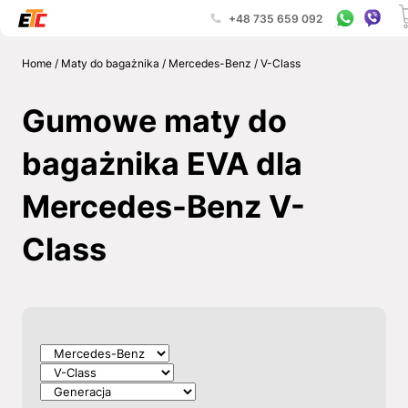
+48 735 659 092
Home
/
Maty do bagażnika
/
Mercedes-Benz
/
V-Class
Gumowe maty do
bagażnika EVA dla
Mercedes-Benz V-
Class