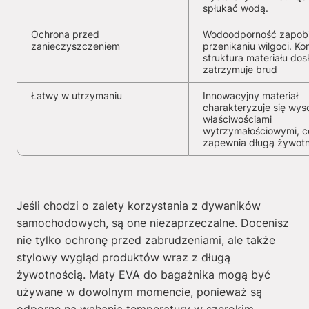
spłukać wodą.
Ochrona przed
Wodoodporność zapob
zanieczyszczeniem
przenikaniu wilgoci. K
struktura materiału dos
zatrzymuje brud
Łatwy w utrzymaniu
Innowacyjny materiał
charakteryzuje się wys
właściwościami
wytrzymałościowymi, c
zapewnia długą żywot
Jeśli chodzi o zalety korzystania z dywaników
samochodowych, są one niezaprzeczalne. Docenisz
nie tylko ochronę przed zabrudzeniami, ale także
stylowy wygląd produktów wraz z długą
żywotnością. Maty EVA do bagażnika mogą być
używane w dowolnym momencie, ponieważ są