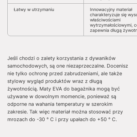
Łatwy w utrzymaniu
Innowacyjny materiał
charakteryzuje się wys
właściwościami
wytrzymałościowymi, c
zapewnia długą żywot
Jeśli chodzi o zalety korzystania z dywaników
samochodowych, są one niezaprzeczalne. Docenisz
nie tylko ochronę przed zabrudzeniami, ale także
stylowy wygląd produktów wraz z długą
żywotnością. Maty EVA do bagażnika mogą być
używane w dowolnym momencie, ponieważ są
odporne na wahania temperatury w szerokim
zakresie. Tak więc materiał można stosować przy
mrozach do -30 ° C i przy upałach do +50 ° C.