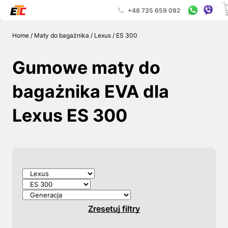
+48 735 659 092
Home
/
Maty do bagażnika
/
Lexus
/
ES 300
Gumowe maty do
bagażnika EVA dla
Lexus ES 300
Zresetuj filtry