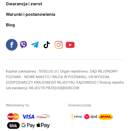
Gwarancja i zwrot
Warunki i postanowienia
Blog
Kapitał zakładowy : 5050,00 zł | Organ rejestrowy: SĄD REJONOWY
POZNAŃ - NOWE MIASTO I WILDA W POZNANIU, VIII WYDZIAŁ
GOSPODARCZY KRAJOWEGO REJESTRU SĄDOWEGO | Rodzaj rejestru
lub ewidencji: REJESTR PRZEDSIĘBIORCÓW
Weźmiemy to
Dostarczanie