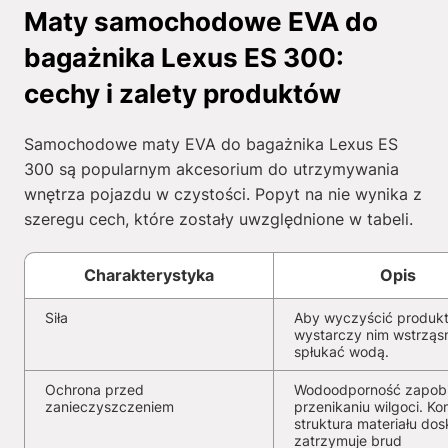
Maty samochodowe EVA do
bagażnika Lexus ES 300:
cechy i zalety produktów
Samochodowe maty EVA do bagażnika Lexus ES
300 są popularnym akcesorium do utrzymywania
wnętrza pojazdu w czystości. Popyt na nie wynika z
szeregu cech, które zostały uwzględnione w tabeli.
Charakterystyka
Opis
Siła
Aby wyczyścić produkt
wystarczy nim wstrząs
spłukać wodą.
Ochrona przed
Wodoodporność zapob
zanieczyszczeniem
przenikaniu wilgoci. K
struktura materiału dos
zatrzymuje brud