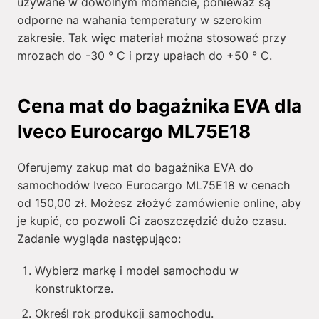
używane w dowolnym momencie, ponieważ są
odporne na wahania temperatury w szerokim
zakresie. Tak więc materiał można stosować przy
mrozach do -30 ° C i przy upałach do +50 ° C.
Cena mat do bagażnika EVA dla
Iveco Eurocargo ML75E18
Oferujemy zakup mat do bagażnika EVA do
samochodów Iveco Eurocargo ML75E18 w cenach
od
150,00
zł
. Możesz złożyć zamówienie online, aby
je kupić, co pozwoli Ci zaoszczędzić dużo czasu.
Zadanie wygląda następująco:
Wybierz markę i model samochodu w
konstruktorze.
Określ rok produkcji samochodu.