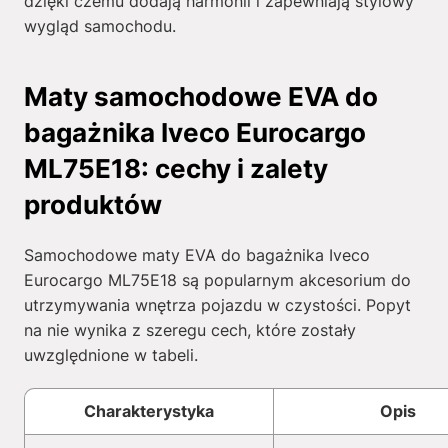
dzięki czemu dodają harmonii i zapewniają stylowy
wygląd samochodu.
Maty samochodowe EVA do
bagażnika Iveco Eurocargo
ML75E18: cechy i zalety
produktów
Samochodowe maty EVA do bagażnika Iveco
Eurocargo ML75E18 są popularnym akcesorium do
utrzymywania wnętrza pojazdu w czystości. Popyt
na nie wynika z szeregu cech, które zostały
uwzględnione w tabeli.
Charakterystyka
Opis