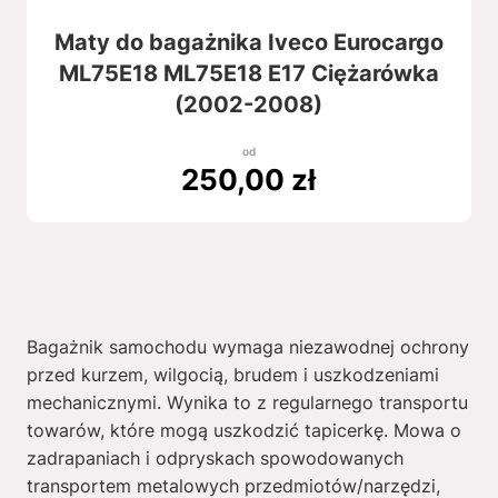
Maty do bagażnika Iveco Eurocargo
ML75E18 ML75E18 E17 Ciężarówka
(2002-2008)
od
250,00
zł
Bagażnik samochodu wymaga niezawodnej ochrony
przed kurzem, wilgocią, brudem i uszkodzeniami
mechanicznymi. Wynika to z regularnego transportu
towarów, które mogą uszkodzić tapicerkę. Mowa o
zadrapaniach i odpryskach spowodowanych
transportem metalowych przedmiotów/narzędzi,