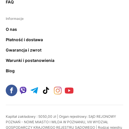
FAQ
Informacje
O nas
Płatność i dostawa
Gwarancja i zwrot
Warunki i postanowienia
Blog
Kapitał zakładowy : 5050,00 zł | Organ rejestrowy: SĄD REJONOWY
POZNAŃ - NOWE MIASTO I WILDA W POZNANIU, VIII WYDZIAŁ
GOSPODARCZY KRAJOWEGO REJESTRU SĄDOWEGO | Rodzaj rejestru