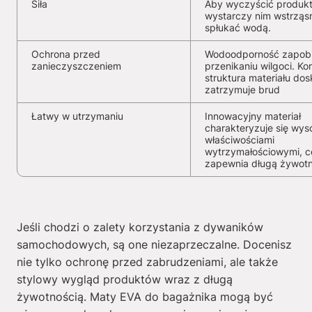
Siła
Aby wyczyścić produkt
wystarczy nim wstrząs
spłukać wodą.
Ochrona przed
Wodoodporność zapob
zanieczyszczeniem
przenikaniu wilgoci. K
struktura materiału dos
zatrzymuje brud
Łatwy w utrzymaniu
Innowacyjny materiał
charakteryzuje się wys
właściwościami
wytrzymałościowymi, c
zapewnia długą żywot
Jeśli chodzi o zalety korzystania z dywaników
samochodowych, są one niezaprzeczalne. Docenisz
nie tylko ochronę przed zabrudzeniami, ale także
stylowy wygląd produktów wraz z długą
żywotnością. Maty EVA do bagażnika mogą być