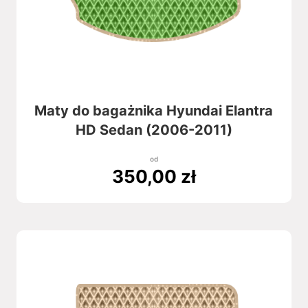
Maty do bagażnika Hyundai Elantra
HD Sedan (2006-2011)
od
350,00
zł