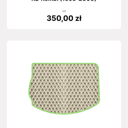
od
350,00
zł