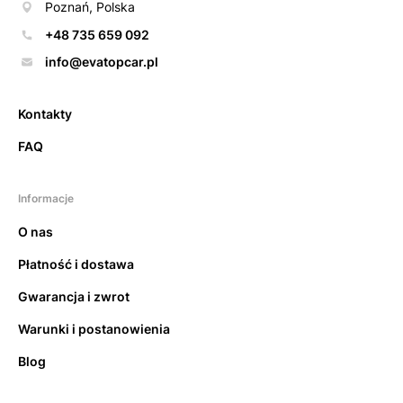
Poznań, Polska
+48 735 659 092
info@evatopcar.pl
Kontakty
FAQ
Informacje
O nas
Płatność i dostawa
Gwarancja i zwrot
Warunki i postanowienia
Blog