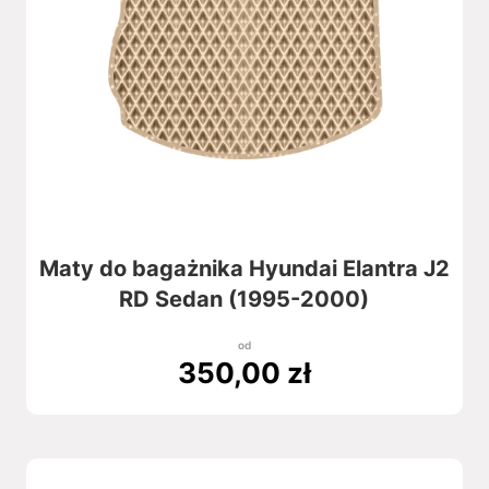
Maty do bagażnika Hyundai Elantra J2
RD Sedan (1995-2000)
od
350,00
zł