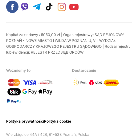
Kapitał zakładowy : 5050,00 zł | Organ rejestrowy: SĄD REJONOWY
POZNAŃ - NOWE MIASTO I WILDA W POZNANIU, VIII WYDZIAŁ
GOSPODARCZY KRAJOWEGO REJESTRU SĄDOWEGO | Rodzaj rejestru
lub ewidencji: REJESTR PRZEDSIĘBIORCÓW
Weźmiemy to
Dostarczanie
Polityka prywatności
Polityka cookie
Wierzbięcice 44A / 42B, 61-538 Poznań, Polska