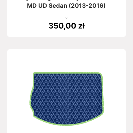
MD UD Sedan (2013-2016)
od
350,00
zł