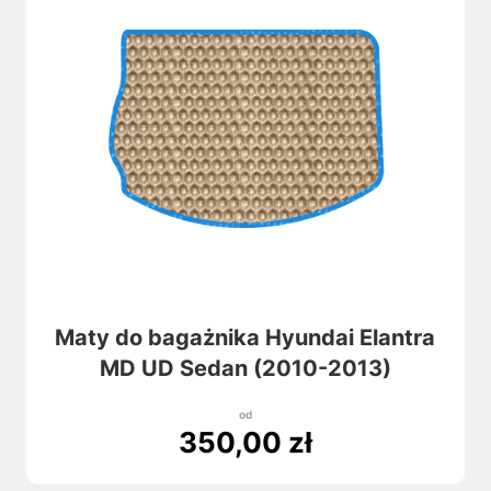
Maty do bagażnika Hyundai Elantra
MD UD Sedan (2010-2013)
od
350,00
zł