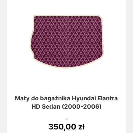
Maty do bagażnika Hyundai Elantra
HD Sedan (2000-2006)
od
350,00
zł