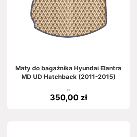
Maty do bagażnika Hyundai Elantra
MD UD Hatchback (2011-2015)
od
350,00
zł