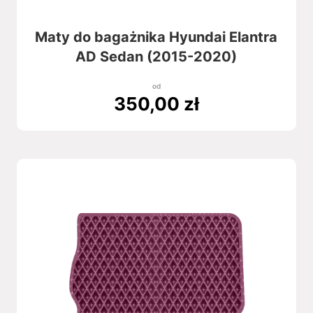
Maty do bagażnika Hyundai Elantra
AD Sedan (2015-2020)
od
350,00
zł