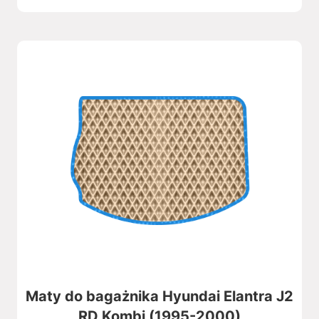
Maty do bagażnika Hyundai Elantra J2
RD Kombi (1995-2000)