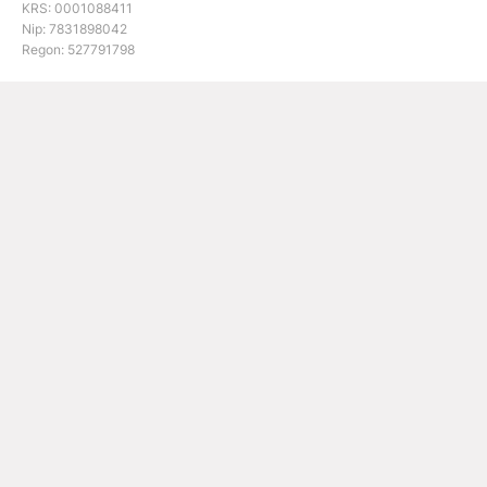
KRS: 0001088411
Nip: 7831898042
Regon: 527791798