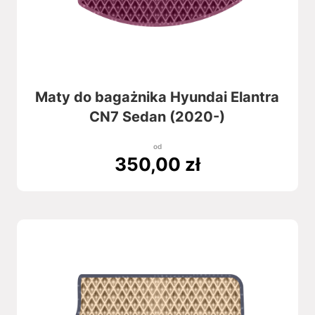
Maty do bagażnika Hyundai Elantra
CN7 Sedan (2020-)
od
350,00
zł