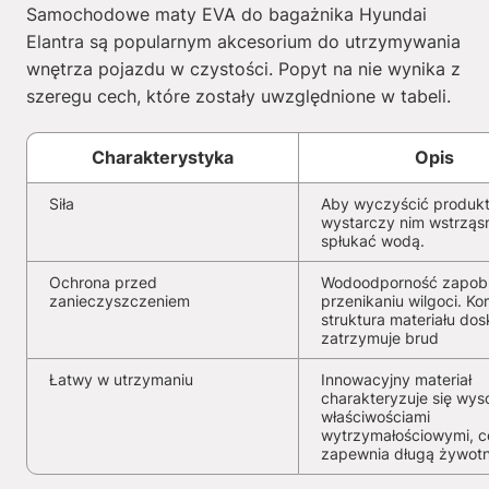
Samochodowe maty EVA do bagażnika Hyundai
Elantra są popularnym akcesorium do utrzymywania
wnętrza pojazdu w czystości. Popyt na nie wynika z
szeregu cech, które zostały uwzględnione w tabeli.
Charakterystyka
Opis
Siła
Aby wyczyścić produkt
wystarczy nim wstrząs
spłukać wodą.
Ochrona przed
Wodoodporność zapob
zanieczyszczeniem
przenikaniu wilgoci. K
struktura materiału dos
zatrzymuje brud
Łatwy w utrzymaniu
Innowacyjny materiał
charakteryzuje się wys
właściwościami
wytrzymałościowymi, c
zapewnia długą żywot