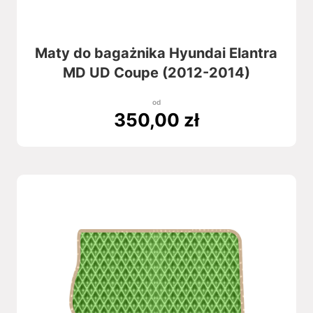
Maty do bagażnika Hyundai Elantra
MD UD Coupe (2012-2014)
od
350,00
zł