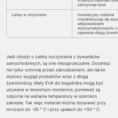
struktura materiału dos
zatrzymuje brud
Łatwy w utrzymaniu
Innowacyjny materiał
charakteryzuje się wys
właściwościami
wytrzymałościowymi, c
zapewnia długą żywot
Jeśli chodzi o zalety korzystania z dywaników
samochodowych, są one niezaprzeczalne. Docenisz
nie tylko ochronę przed zabrudzeniami, ale także
stylowy wygląd produktów wraz z długą
żywotnością. Maty EVA do bagażnika mogą być
używane w dowolnym momencie, ponieważ są
odporne na wahania temperatury w szerokim
zakresie. Tak więc materiał można stosować przy
mrozach do -30 ° C i przy upałach do +50 ° C.