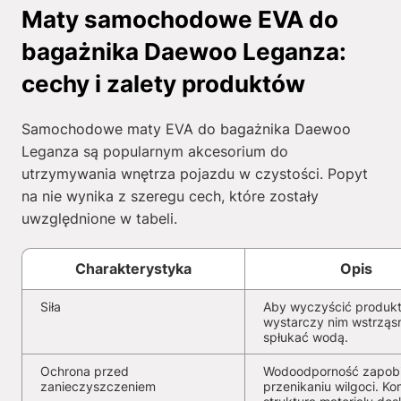
Maty samochodowe EVA do
bagażnika Daewoo Leganza:
cechy i zalety produktów
Samochodowe maty EVA do bagażnika Daewoo
Leganza są popularnym akcesorium do
utrzymywania wnętrza pojazdu w czystości. Popyt
na nie wynika z szeregu cech, które zostały
uwzględnione w tabeli.
Charakterystyka
Opis
Siła
Aby wyczyścić produkt
wystarczy nim wstrząs
spłukać wodą.
Ochrona przed
Wodoodporność zapob
zanieczyszczeniem
przenikaniu wilgoci. K