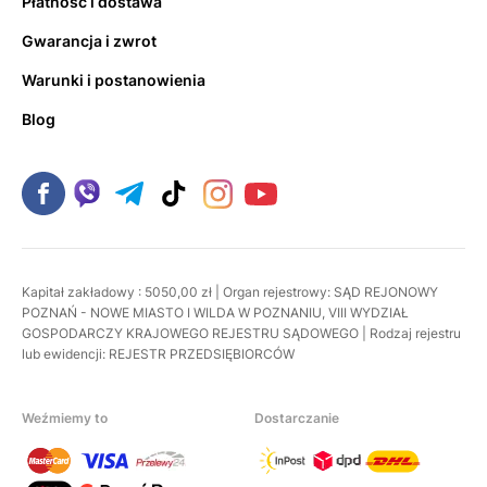
Płatność i dostawa
Gwarancja i zwrot
Warunki i postanowienia
Blog
Kapitał zakładowy : 5050,00 zł | Organ rejestrowy: SĄD REJONOWY
POZNAŃ - NOWE MIASTO I WILDA W POZNANIU, VIII WYDZIAŁ
GOSPODARCZY KRAJOWEGO REJESTRU SĄDOWEGO | Rodzaj rejestru
lub ewidencji: REJESTR PRZEDSIĘBIORCÓW
Weźmiemy to
Dostarczanie