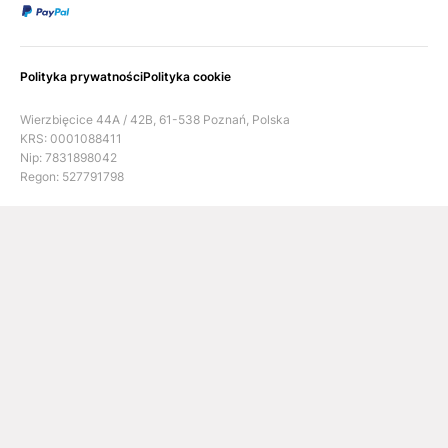
Polityka prywatności
Polityka cookie
Wierzbięcice 44A / 42B, 61-538 Poznań, Polska
KRS: 0001088411
Nip: 7831898042
Regon: 527791798