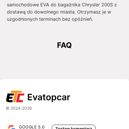
samochodowe EVA do bagażnika Chrysler 200S z
dostawą do dowolnego miasta. Otrzymasz je w
uzgodnionych terminach bez opóźnień.
FAQ
© 2024-2026
GOOGLE 5.0
Zostaw komentarz