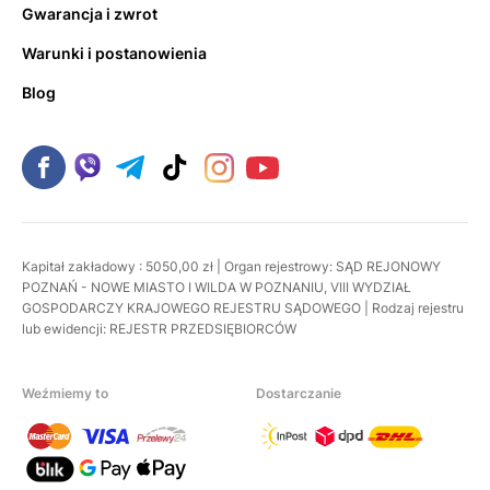
Gwarancja i zwrot
Warunki i postanowienia
Blog
Kapitał zakładowy : 5050,00 zł | Organ rejestrowy: SĄD REJONOWY
POZNAŃ - NOWE MIASTO I WILDA W POZNANIU, VIII WYDZIAŁ
GOSPODARCZY KRAJOWEGO REJESTRU SĄDOWEGO | Rodzaj rejestru
lub ewidencji: REJESTR PRZEDSIĘBIORCÓW
Weźmiemy to
Dostarczanie