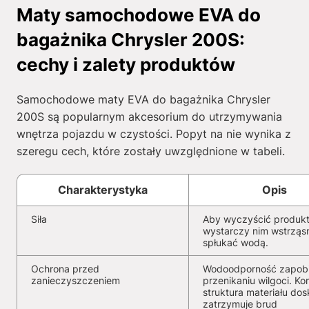
Maty samochodowe EVA do
bagażnika Chrysler 200S:
cechy i zalety produktów
Samochodowe maty EVA do bagażnika Chrysler
200S są popularnym akcesorium do utrzymywania
wnętrza pojazdu w czystości. Popyt na nie wynika z
szeregu cech, które zostały uwzględnione w tabeli.
Charakterystyka
Opis
Siła
Aby wyczyścić produkt
wystarczy nim wstrząs
spłukać wodą.
Ochrona przed
Wodoodporność zapob
zanieczyszczeniem
przenikaniu wilgoci. K
struktura materiału dos
zatrzymuje brud