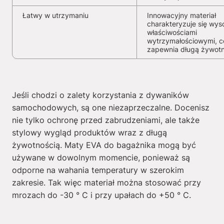
Łatwy w utrzymaniu
Innowacyjny materiał
charakteryzuje się wys
właściwościami
wytrzymałościowymi, c
zapewnia długą żywot
Jeśli chodzi o zalety korzystania z dywaników
samochodowych, są one niezaprzeczalne. Docenisz
nie tylko ochronę przed zabrudzeniami, ale także
stylowy wygląd produktów wraz z długą
żywotnością. Maty EVA do bagażnika mogą być
używane w dowolnym momencie, ponieważ są
odporne na wahania temperatury w szerokim
zakresie. Tak więc materiał można stosować przy
mrozach do -30 ° C i przy upałach do +50 ° C.