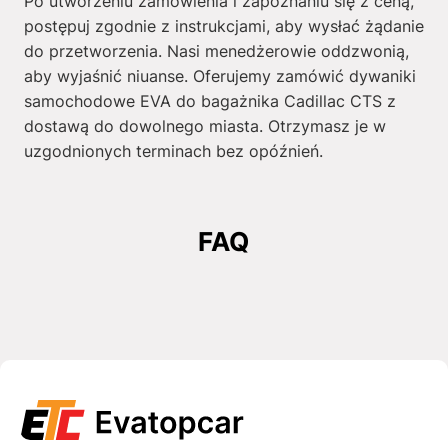
Po utworzeniu zamówienia i zapoznaniu się z ceną,
postępuj zgodnie z instrukcjami, aby wysłać żądanie
do przetworzenia. Nasi menedżerowie oddzwonią,
aby wyjaśnić niuanse. Oferujemy zamówić dywaniki
samochodowe EVA do bagażnika Cadillac CTS z
dostawą do dowolnego miasta. Otrzymasz je w
uzgodnionych terminach bez opóźnień.
FAQ