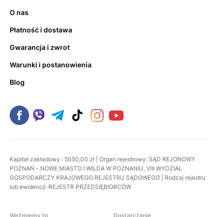
O nas
Płatność i dostawa
Gwarancja i zwrot
Warunki i postanowienia
Blog
Kapitał zakładowy : 5050,00 zł | Organ rejestrowy: SĄD REJONOWY
POZNAŃ - NOWE MIASTO I WILDA W POZNANIU, VIII WYDZIAŁ
GOSPODARCZY KRAJOWEGO REJESTRU SĄDOWEGO | Rodzaj rejestru
lub ewidencji: REJESTR PRZEDSIĘBIORCÓW
Weźmiemy to
Dostarczanie