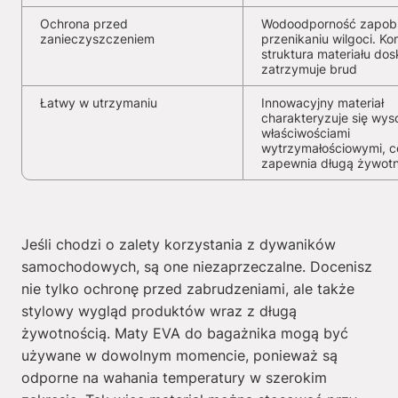
Ochrona przed
Wodoodporność zapob
zanieczyszczeniem
przenikaniu wilgoci. K
struktura materiału dos
zatrzymuje brud
Łatwy w utrzymaniu
Innowacyjny materiał
charakteryzuje się wys
właściwościami
wytrzymałościowymi, c
zapewnia długą żywot
Jeśli chodzi o zalety korzystania z dywaników
samochodowych, są one niezaprzeczalne. Docenisz
nie tylko ochronę przed zabrudzeniami, ale także
stylowy wygląd produktów wraz z długą
żywotnością. Maty EVA do bagażnika mogą być
używane w dowolnym momencie, ponieważ są
odporne na wahania temperatury w szerokim