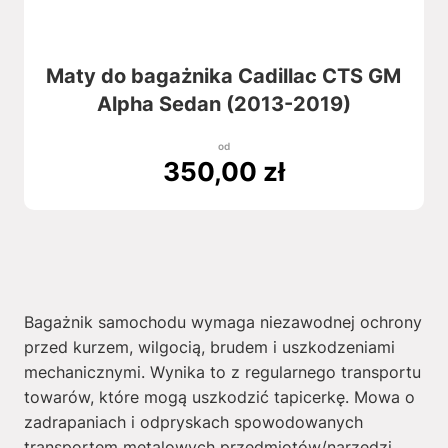
Maty do bagażnika Cadillac CTS GM
Alpha Sedan (2013-2019)
od
350,00
zł
Bagażnik samochodu wymaga niezawodnej ochrony
przed kurzem, wilgocią, brudem i uszkodzeniami
mechanicznymi. Wynika to z regularnego transportu
towarów, które mogą uszkodzić tapicerkę. Mowa o
zadrapaniach i odpryskach spowodowanych
transportem metalowych przedmiotów/narzędzi,