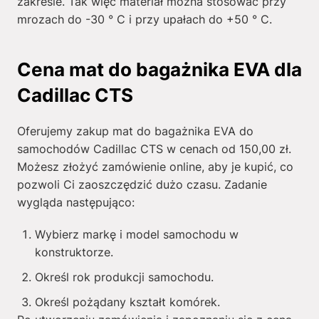
zakresie. Tak więc materiał można stosować przy
mrozach do -30 ° C i przy upałach do +50 ° C.
Cena mat do bagażnika EVA dla
Cadillac CTS
Oferujemy zakup mat do bagażnika EVA do
samochodów Cadillac CTS w cenach od
150,00
zł
.
Możesz złożyć zamówienie online, aby je kupić, co
pozwoli Ci zaoszczędzić dużo czasu. Zadanie
wygląda następująco:
Wybierz markę i model samochodu w
konstruktorze.
Określ rok produkcji samochodu.
Określ pożądany kształt komórek.