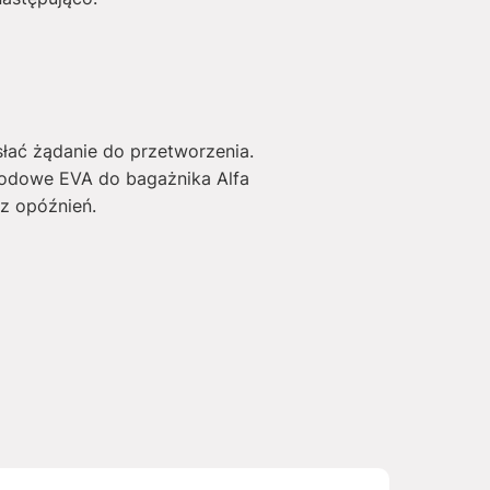
słać żądanie do przetworzenia.
hodowe EVA do bagażnika Alfa
z opóźnień.