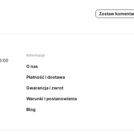
Zostaw komenta
Informacje
6:00
O nas
Płatność i dostawa
Gwarancja i zwrot
Warunki i postanowienia
Blog