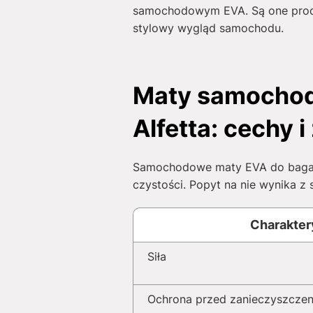
samochodowym EVA. Są one produ
stylowy wygląd samochodu.
Maty samochod
Alfetta: cechy 
Samochodowe maty EVA do bagażn
czystości. Popyt na nie wynika z 
Charakter
Siła
Ochrona przed zanieczyszcze