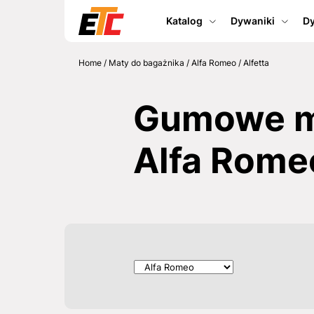
Katalog
Dywaniki
Dy
Home
/
Maty do bagażnika
/
Alfa Romeo
/
Alfetta
Gumowe ma
Alfa Romeo