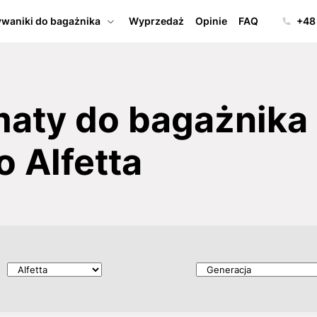
waniki do bagażnika
Wyprzedaż
Opinie
FAQ
+48
ty do bagażnika 
 Alfetta