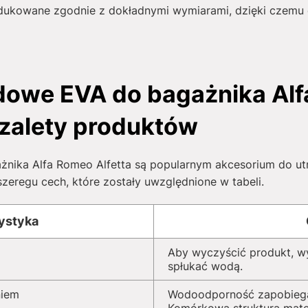
kowane zgodnie z dokładnymi wymiarami, dzięki czemu d
owe EVA do bagażnika Al
i zalety produktów
ika Alfa Romeo Alfetta są popularnym akcesorium do ut
szeregu cech, które zostały uwzględnione w tabeli.
ystyka
Aby wyczyścić produkt, w
spłukać wodą.
niem
Wodoodporność zapobiega 