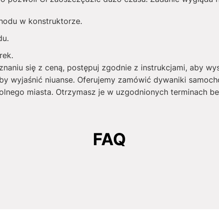
hodu w konstruktorze.
du.
rek.
naniu się z ceną, postępuj zgodnie z instrukcjami, aby wy
by wyjaśnić niuanse. Oferujemy zamówić dywaniki samoc
lnego miasta. Otrzymasz je w uzgodnionych terminach be
FAQ