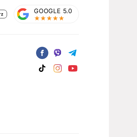
GOOGLE 5.0
rz