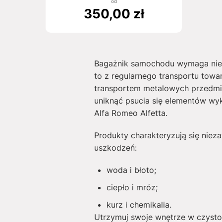
od
350,00
zł
Bagażnik samochodu wymaga niez
to z regularnego transportu tow
transportem metalowych przedmi
uniknąć psucia się elementów wy
Alfa Romeo Alfetta.
Produkty charakteryzują się nieza
uszkodzeń:
woda i błoto;
ciepło i mróz;
kurz i chemikalia.
Utrzymuj swoje wnętrze w czysto