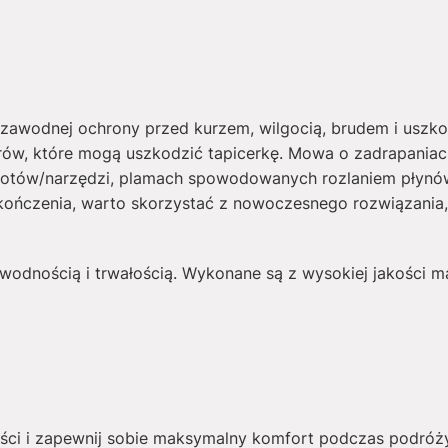
awodnej ochrony przed kurzem, wilgocią, brudem i uszk
arów, które mogą uszkodzić tapicerkę. Mowa o zadrapani
otów/narzędzi, plamach spowodowanych rozlaniem płynów 
kończenia, warto skorzystać z nowoczesnego rozwiązania
wodnością i trwałością. Wykonane są z wysokiej jakości mate
ści i zapewnij sobie maksymalny komfort podczas podróż