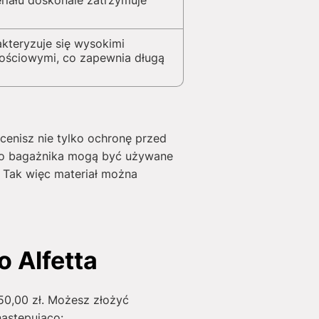
riału doskonale zatrzymuje
akteryzuje się wysokimi
ościowymi, co zapewnia długą
cenisz nie tylko ochronę przed
 do bagażnika mogą być używane
 Tak więc materiał można
 Alfetta
50,00
zł
. Możesz złożyć
następująco: