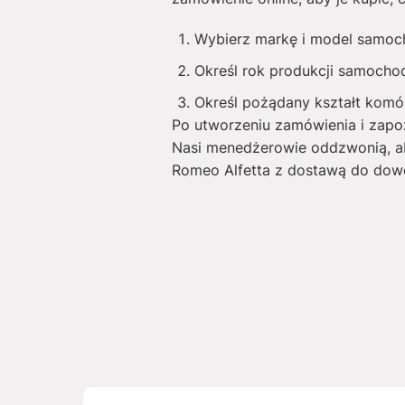
Wybierz markę i model samoc
Określ rok produkcji samocho
Określ pożądany kształt komó
Po utworzeniu zamówienia i zapoz
Nasi menedżerowie oddzwonią, a
Romeo Alfetta z dostawą do dowo