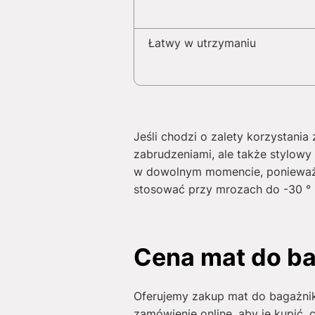
Łatwy w utrzymaniu
Jeśli chodzi o zalety korzystani
zabrudzeniami, ale także stylo
w dowolnym momencie, ponieważ 
stosować przy mrozach do -30 ° C
Cena mat do ba
Oferujemy zakup mat do bagażni
zamówienie online, aby je kupić,