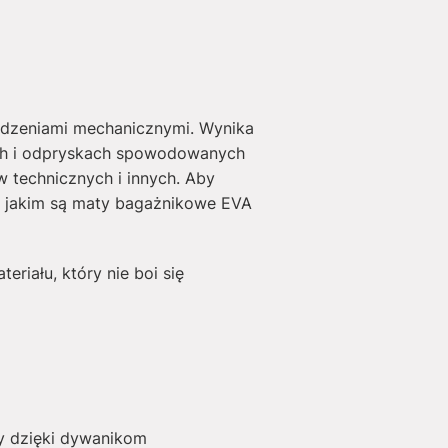
odzeniami mechanicznymi. Wynika
ach i odpryskach spowodowanych
technicznych i innych. Aby
, jakim są maty bagażnikowe EVA
riału, który nie boi się
y dzięki dywanikom