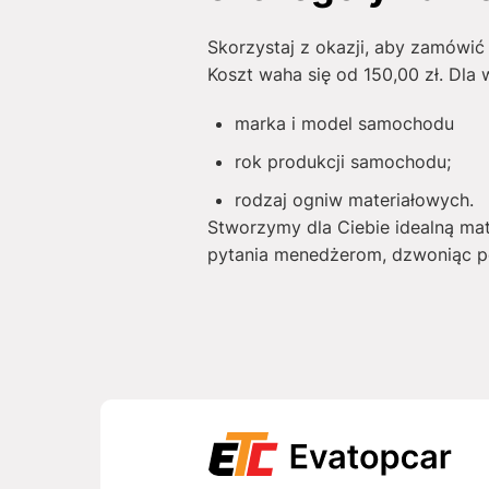
Skorzystaj z okazji, aby zamówi
Koszt waha się od
150,00
zł
. Dla 
marka i model samochodu
rok produkcji samochodu;
rodzaj ogniw materiałowych.
Stworzymy dla Ciebie idealną ma
pytania menedżerom, dzwoniąc po