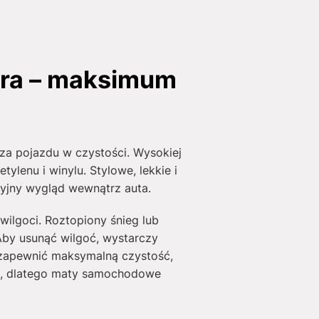
ra – maksimum
a pojazdu w czystości. Wysokiej
lenu i winylu. Stylowe, lekkie i
yjny wygląd wewnątrz auta.
wilgoci. Roztopiony śnieg lub
Aby usunąć wilgoć, wystarczy
zapewnić maksymalną czystość,
gie, dlatego maty samochodowe