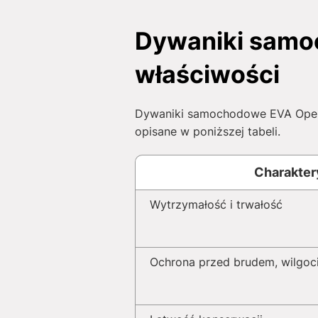
Dywaniki samoc
właściwości
Dywaniki samochodowe EVA Opel A
opisane w poniższej tabeli.
Charakter
Wytrzymałość i trwałość
Ochrona przed brudem, wilgoci