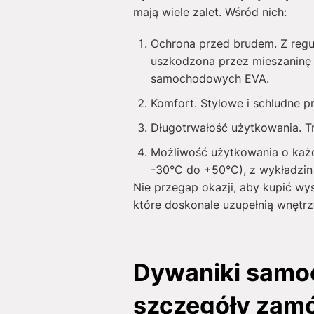
mają wiele zalet. Wśród nich:
Ochrona przed brudem. Z regu
uszkodzona przez mieszaninę 
samochodowych EVA.
Komfort. Stylowe i schludne 
Długotrwałość użytkowania. T
Możliwość użytkowania o każde
-30°C do +50°C), z wykładzin 
Nie przegap okazji, aby kupić wy
które doskonale uzupełnią wnętrz
Dywaniki samo
szczegóły zam