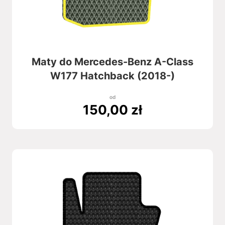
Maty do Mercedes-Benz A-Class
W177 Hatchback (2018-)
od
150,00
zł