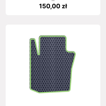
od
150,00
zł