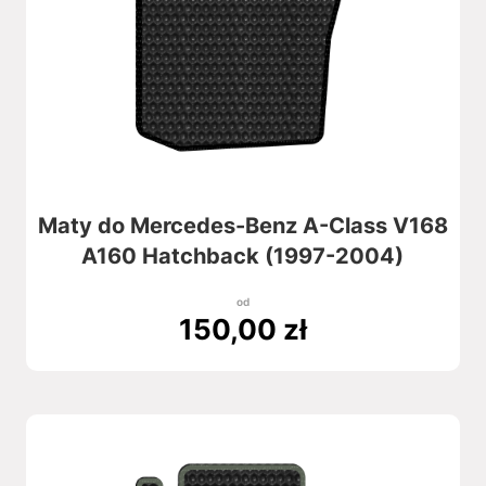
Maty do Mercedes-Benz A-Class V168
A160 Hatchback (1997-2004)
od
150,00
zł