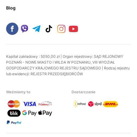
Blog
Kapitał zakładowy : 5050,00 zł | Organ rejestrowy: SĄD REJONOWY
POZNAŃ - NOWE MIASTO I WILDA W POZNANIU, VIII WYDZIAŁ
GOSPODARCZY KRAJOWEGO REJESTRU SĄDOWEGO | Rodzaj rejestru
lub ewidencji: REJESTR PRZEDSIĘBIORCÓW
Weźmiemy to
Dostarczanie