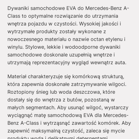
Dywaniki samochodowe EVA do Mercedes-Benz A-
Class to optymalne rozwiązanie do utrzymania
wnętrza pojazdu w czystości. Wysokiej jakości i
wytrzymałe produkty zostały wykonane z
nowoczesnego materiału o nazwie octan etylenu i
winylu. Stylowe, lekkie i wodoodporne dywaniki
samochodowe doskonale uzupełnią wnętrze i
utrzymają reprezentacyjny wygląd wewnątrz auta.
Materiał charakteryzuje się komórkową strukturą,
która zapewnia doskonałe zatrzymywanie wilgoci.
Roztopiony śnieg lub woda deszczowa, które
dostały się do wnętrza z butów, pozostaną w
małych segmentach. Aby usunąć wilgoć, wystarczy
wyciągnąć matę samochodową EVA dla Mercedes-
Benz A-Class i wytrząsnąć zawartość komórek. Aby
zapewnić maksymalną czystość, zaleca się mycie
produktu wodą i delikatnymi detergentami.