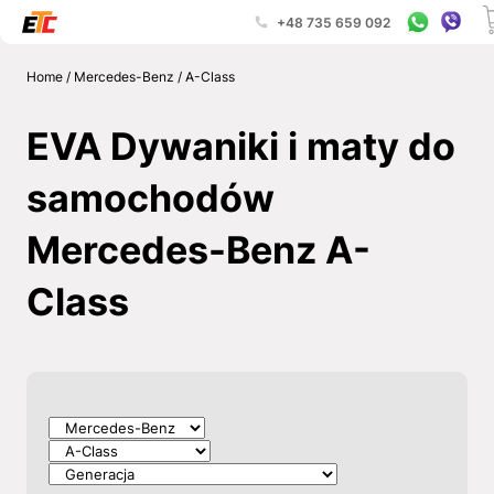
+48 735 659 092
Home
/
Mercedes-Benz
/
A-Class
EVA Dywaniki i maty do
samochodów
Mercedes-Benz A-
Class