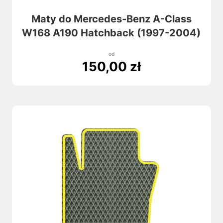
Maty do Mercedes-Benz A-Class
W168 A190 Hatchback (1997-2004)
od
150,00
zł