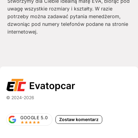
Stworzymy dla Ciebie idealną matę EVA, biorąc pod
uwagę wszystkie rozmiary i kształty. W razie
potrzeby można zadawać pytania menedżerom,
dzwoniąc pod numery telefonów podane na stronie
internetowej.
© 2024-2026
GOOGLE 5.0
Zostaw komentarz