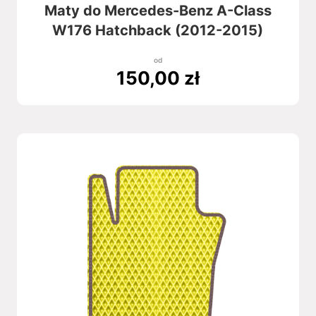
Maty do Mercedes-Benz A-Class
W176 Hatchback (2012-2015)
od
150,00
zł