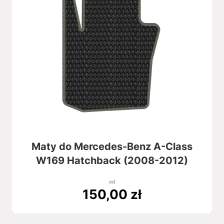
Maty do Mercedes-Benz A-Class
W169 Hatchback (2008-2012)
od
150,00
zł