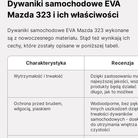
Dywaniki samochodowe EVA
Mazda 323 i ich właściwości
Dywaniki samochodowe EVA Mazda 323 wykonane
są z nowoczesnego materiału. Stąd też wynikają ich
cechy, które zostały opisane w poniższej tabeli.
Charakterystyka
Recenzja
Wytrzymałość i trwałość
Dzięki zastosowaniu ma
najwyższej jakości, wsz
produkty będą działać 
długo, jak to możliwe
Ochrona przed brudem,
Wodoodporne, bez pękn
wilgocią, piaskiem
innych uszkodzeń dzię
trwałości dywaników
samochodowych - dosk
do utrzymania wnętrza
czystości