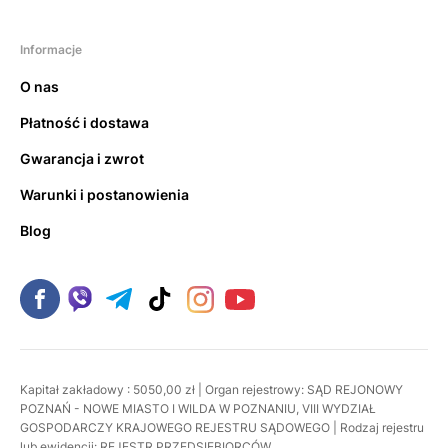
Informacje
O nas
Płatność i dostawa
Gwarancja i zwrot
Warunki i postanowienia
Blog
Kapitał zakładowy : 5050,00 zł | Organ rejestrowy: SĄD REJONOWY
POZNAŃ - NOWE MIASTO I WILDA W POZNANIU, VIII WYDZIAŁ
GOSPODARCZY KRAJOWEGO REJESTRU SĄDOWEGO | Rodzaj rejestru
lub ewidencji: REJESTR PRZEDSIĘBIORCÓW