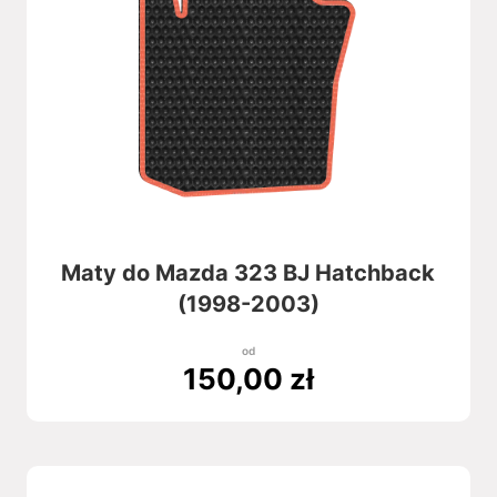
Maty do Mazda 323 BJ Hatchback
(1998-2003)
od
150,00
zł