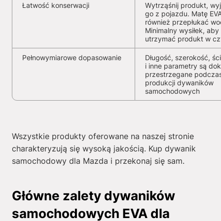
Łatwość konserwacji
Wytrząśnij produkt, wy
go z pojazdu. Matę EV
również przepłukać wo
Minimalny wysiłek, aby
utrzymać produkt w cz
Pełnowymiarowe dopasowanie
Długość, szerokość, ści
i inne parametry są dok
przestrzegane podcza
produkcji dywaników
samochodowych
Wszystkie produkty oferowane na naszej stronie
charakteryzują się wysoką jakością. Kup dywanik
samochodowy dla Mazda i przekonaj się sam.
Główne zalety dywaników
samochodowych EVA dla