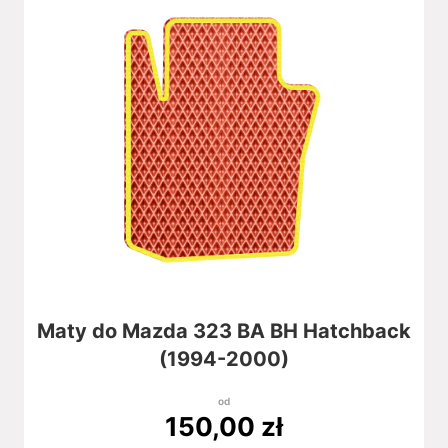
Maty do Mazda 323 BA BH Hatchback
(1994-2000)
od
150,00
zł