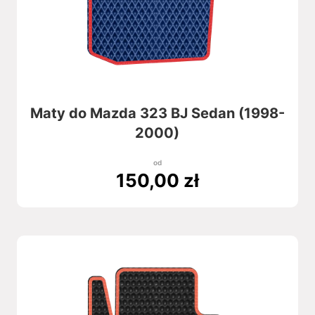
Maty do Mazda 323 BJ Sedan (1998-
2000)
od
150,00
zł