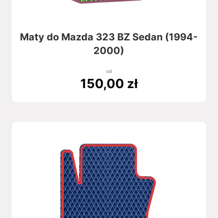
Maty do Mazda 323 BZ Sedan (1994-
2000)
od
150,00
zł