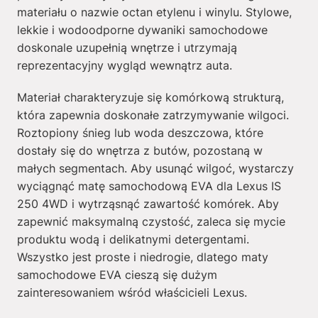
materiału o nazwie octan etylenu i winylu. Stylowe,
lekkie i wodoodporne dywaniki samochodowe
doskonale uzupełnią wnętrze i utrzymają
reprezentacyjny wygląd wewnątrz auta.
Materiał charakteryzuje się komórkową strukturą,
która zapewnia doskonałe zatrzymywanie wilgoci.
Roztopiony śnieg lub woda deszczowa, które
dostały się do wnętrza z butów, pozostaną w
małych segmentach. Aby usunąć wilgoć, wystarczy
wyciągnąć matę samochodową EVA dla Lexus IS
250 4WD i wytrząsnąć zawartość komórek. Aby
zapewnić maksymalną czystość, zaleca się mycie
produktu wodą i delikatnymi detergentami.
Wszystko jest proste i niedrogie, dlatego maty
samochodowe EVA cieszą się dużym
zainteresowaniem wśród właścicieli Lexus.