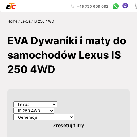
+48 735 659 092
Home
/
Lexus
/
IS 250 4WD
EVA Dywaniki i maty do
samochodów Lexus IS
250 4WD
Zresetuj filtry