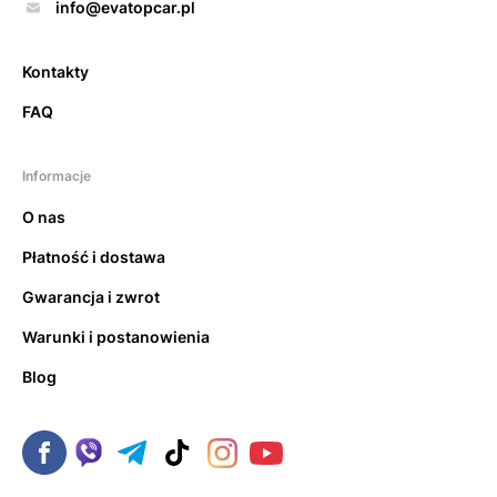
info@evatopcar.pl
Kontakty
FAQ
Informacje
O nas
Płatność i dostawa
Gwarancja i zwrot
Warunki i postanowienia
Blog