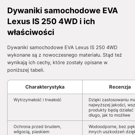
Dywaniki samochodowe EVA
Lexus IS 250 4WD i ich
właściwości
Dywaniki samochodowe EVA Lexus IS 250 4WD
wykonane są z nowoczesnego materiału. Stąd też
wynikają ich cechy, które zostały opisane w
poniższej tabeli.
Charakterystyka
Recenzja
Wytrzymałość i trwałość
Dzięki zastosowaniu ma
najwyższej jakości, wsz
produkty będą działać 
długo, jak to możliwe
Ochrona przed brudem,
Wodoodporne, bez pękn
wilgocią, piaskiem
innych uszkodzeń dzię