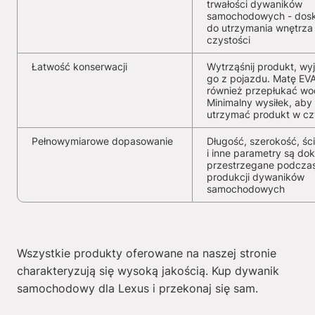
trwałości dywaników
samochodowych - dosk
do utrzymania wnętrza
czystości
Łatwość konserwacji
Wytrząśnij produkt, wy
go z pojazdu. Matę EV
również przepłukać wo
Minimalny wysiłek, aby
utrzymać produkt w cz
Pełnowymiarowe dopasowanie
Długość, szerokość, ści
i inne parametry są dok
przestrzegane podcza
produkcji dywaników
samochodowych
Wszystkie produkty oferowane na naszej stronie
charakteryzują się wysoką jakością. Kup dywanik
samochodowy dla Lexus i przekonaj się sam.