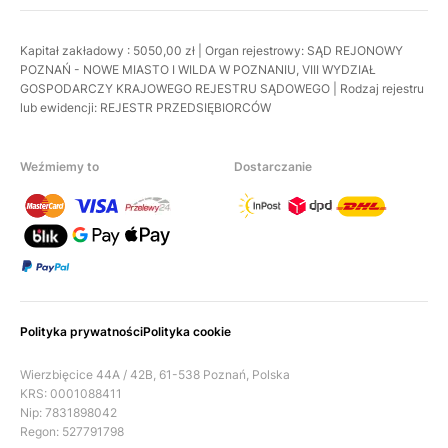
Kapitał zakładowy : 5050,00 zł | Organ rejestrowy: SĄD REJONOWY
POZNAŃ - NOWE MIASTO I WILDA W POZNANIU, VIII WYDZIAŁ
GOSPODARCZY KRAJOWEGO REJESTRU SĄDOWEGO | Rodzaj rejestru
lub ewidencji: REJESTR PRZEDSIĘBIORCÓW
Weźmiemy to
Dostarczanie
Polityka prywatności
Polityka cookie
Wierzbięcice 44A / 42B, 61-538 Poznań, Polska
KRS: 0001088411
Nip: 7831898042
Regon: 527791798