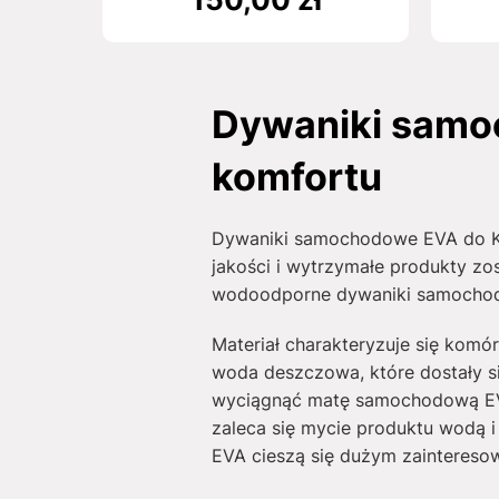
Dywaniki samo
komfortu
Dywaniki samochodowe EVA do Kia
jakości i wytrzymałe produkty zo
wodoodporne dywaniki samochodo
Materiał charakteryzuje się komó
woda deszczowa, które dostały s
wyciągnąć matę samochodową EVA
zaleca się mycie produktu wodą i
EVA cieszą się dużym zainteresow