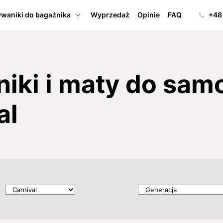
waniki do bagażnika
Wyprzedaż
Opinie
FAQ
+48
iki i maty do sa
al