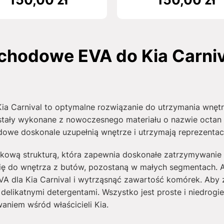
chodowe EVA do Kia Carni
 Carnival to optymalne rozwiązanie do utrzymania wnętr
stały wykonane z nowoczesnego materiału o nazwie octan ety
we doskonale uzupełnią wnętrze i utrzymają reprezentac
rkową strukturą, która zapewnia doskonałe zatrzymywanie 
ię do wnętrza z butów, pozostaną w małych segmentach. 
 dla Kia Carnival i wytrząsnąć zawartość komórek. Aby
 delikatnymi detergentami. Wszystko jest proste i niedro
aniem wśród właścicieli Kia.