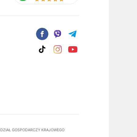
II WYDZIAŁ GOSPODARCZY KRAJOWEGO