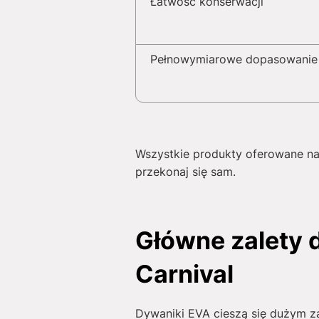
Łatwość konserwacji
Pełnowymiarowe dopasowanie
Wszystkie produkty oferowane na 
przekonaj się sam.
Główne zalety
Carnival
Dywaniki EVA cieszą się dużym za