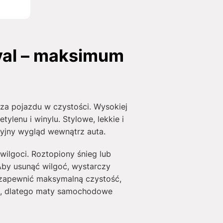
val – maksimum
za pojazdu w czystości. Wysokiej
lenu i winylu. Stylowe, lekkie i
yjny wygląd wewnątrz auta.
wilgoci. Roztopiony śnieg lub
Aby usunąć wilgoć, wystarczy
 zapewnić maksymalną czystość,
gie, dlatego maty samochodowe