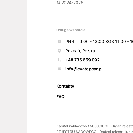
© 2024-2026
Usługa wsparcia
PN-PT 9:00 - 18:00 SOB 11:00 - 1
Poznań, Polska
+48 735 659 092
info@evatopcar.pl
Kontakty
FAQ
Kapitał zakładowy : 5050,00 zł | Organ 
REJESTRU SĄDOWEGO | Rodzaj rejestru lub