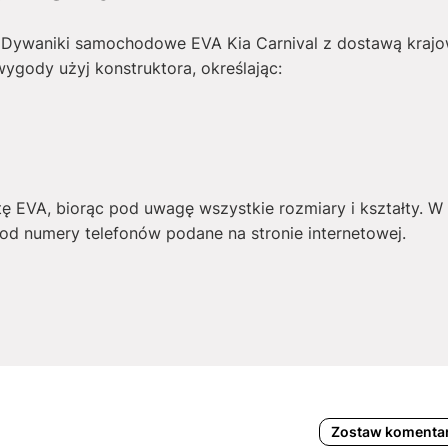
 Dywaniki samochodowe EVA Kia Carnival z dostawą krajow
wygody użyj konstruktora, określając:
tę EVA, biorąc pod uwagę wszystkie rozmiary i kształty. 
d numery telefonów podane na stronie internetowej.
Zostaw komenta