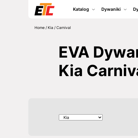
Katalog
Dywaniki
Dy
Home
/
Kia
/
Carnival
EVA Dywan
Kia Carniv