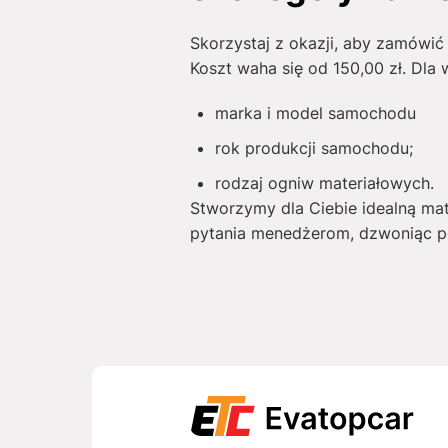
Skorzystaj z okazji, aby zamówić
Koszt waha się od
150,00
zł
. Dla 
marka i model samochodu
rok produkcji samochodu;
rodzaj ogniw materiałowych.
Stworzymy dla Ciebie idealną ma
pytania menedżerom, dzwoniąc po