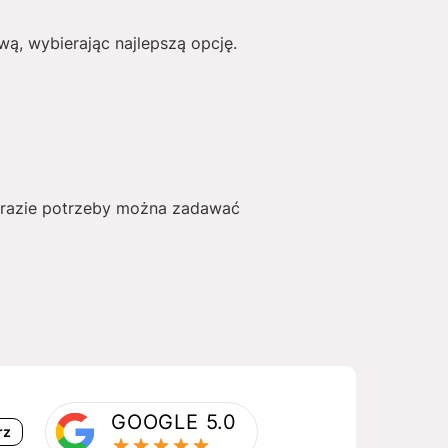
ą, wybierając najlepszą opcję.
W razie potrzeby można zadawać
GOOGLE 5.0
rz