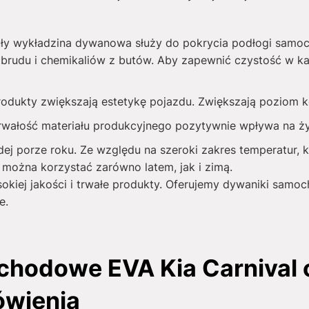
ły wykładzina dywanowa służy do pokrycia podłogi samo
brudu i chemikaliów z butów. Aby zapewnić czystość w ka
produkty zwiększają estetykę pojazdu. Zwiększają poziom
rwałość materiału produkcyjnego pozytywnie wpływa na 
j porze roku. Ze względu na szeroki zakres temperatur, k
można korzystać zarówno latem, jak i zimą.
sokiej jakości i trwałe produkty. Oferujemy dywaniki samo
e.
hodowe EVA Kia Carnival c
ówienia