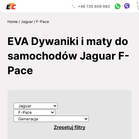
+48 735 659 092
Home
/
Jaguar
/
F-Pace
EVA Dywaniki i maty do
samochodów Jaguar F-
Pace
Zresetuj filtry