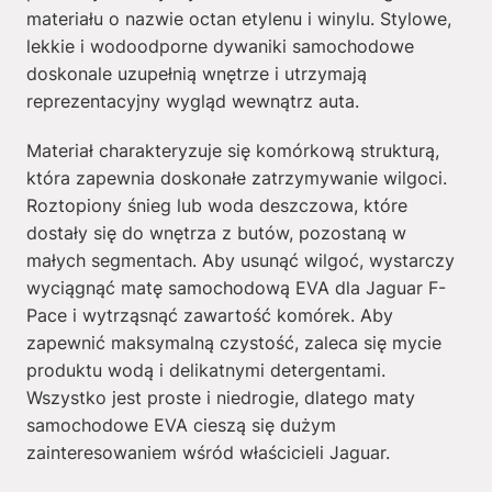
materiału o nazwie octan etylenu i winylu. Stylowe,
lekkie i wodoodporne dywaniki samochodowe
doskonale uzupełnią wnętrze i utrzymają
reprezentacyjny wygląd wewnątrz auta.
Materiał charakteryzuje się komórkową strukturą,
która zapewnia doskonałe zatrzymywanie wilgoci.
Roztopiony śnieg lub woda deszczowa, które
dostały się do wnętrza z butów, pozostaną w
małych segmentach. Aby usunąć wilgoć, wystarczy
wyciągnąć matę samochodową EVA dla Jaguar F-
Pace i wytrząsnąć zawartość komórek. Aby
zapewnić maksymalną czystość, zaleca się mycie
produktu wodą i delikatnymi detergentami.
Wszystko jest proste i niedrogie, dlatego maty
samochodowe EVA cieszą się dużym
zainteresowaniem wśród właścicieli Jaguar.