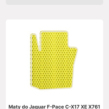
Maty do Jaguar F-Pace C-X17 XE X761