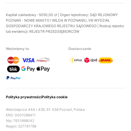
Kapitał zakładowy : 5050,00 zł | Organ rejestrowy: SĄD REJONOWY
POZNAŃ - NOWE MIASTO I WILDA W POZNANIU, VIII WYDZIAŁ
GOSPODARCZY KRAJOWEGO REJESTRU SĄDOWEGO | Rodzaj rejestru
lub ewidencji: REJESTR PRZEDSIĘBIORCÓW
Weźmiemy to
Dostarczanie
Polityka prywatności
Polityka cookie
Wierzbięcice 44A / 42B, 61-538 Poznań, Polska
KRS: 0001088411
Nip: 7831898042
Regon: 527791798