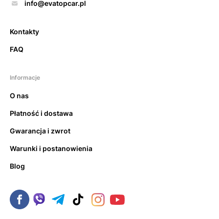
info@evatopcar.pl
Kontakty
FAQ
Informacje
O nas
Płatność i dostawa
Gwarancja i zwrot
Warunki i postanowienia
Blog