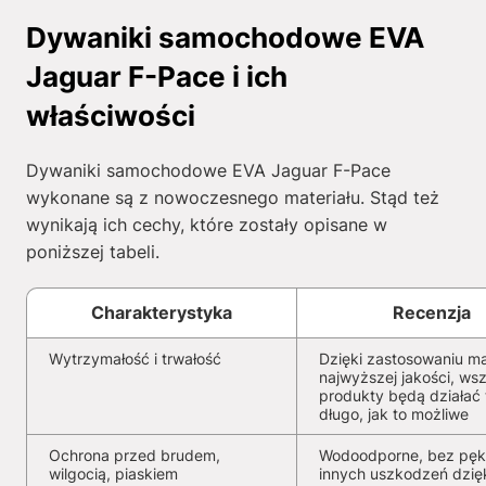
Dywaniki samochodowe EVA
Jaguar F-Pace i ich
właściwości
Dywaniki samochodowe EVA Jaguar F-Pace
wykonane są z nowoczesnego materiału. Stąd też
wynikają ich cechy, które zostały opisane w
poniższej tabeli.
Charakterystyka
Recenzja
Wytrzymałość i trwałość
Dzięki zastosowaniu ma
najwyższej jakości, wsz
produkty będą działać 
długo, jak to możliwe
Ochrona przed brudem,
Wodoodporne, bez pękn
wilgocią, piaskiem
innych uszkodzeń dzię