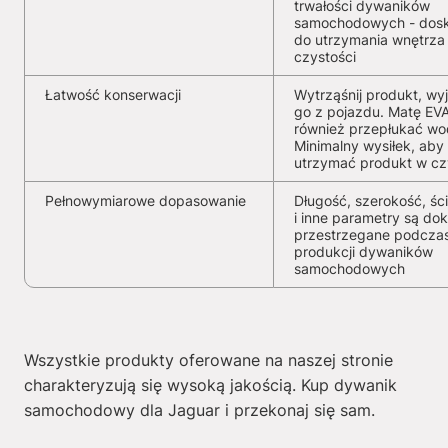
trwałości dywaników
samochodowych - dosk
do utrzymania wnętrza
czystości
Łatwość konserwacji
Wytrząśnij produkt, wy
go z pojazdu. Matę EV
również przepłukać wo
Minimalny wysiłek, aby
utrzymać produkt w cz
Pełnowymiarowe dopasowanie
Długość, szerokość, ści
i inne parametry są dok
przestrzegane podcza
produkcji dywaników
samochodowych
Wszystkie produkty oferowane na naszej stronie
charakteryzują się wysoką jakością. Kup dywanik
samochodowy dla Jaguar i przekonaj się sam.