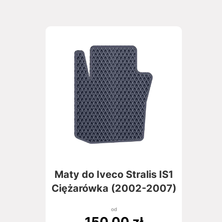
Maty do Iveco Stralis IS1
Ciężarówka (2002-2007)
od
150,00
zł