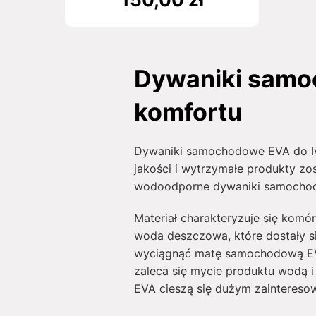
Dywaniki samo
komfortu
Dywaniki samochodowe EVA do Ive
jakości i wytrzymałe produkty zo
wodoodporne dywaniki samochodo
Materiał charakteryzuje się komó
woda deszczowa, które dostały s
wyciągnąć matę samochodową EVA
zaleca się mycie produktu wodą i
EVA cieszą się dużym zainteresow