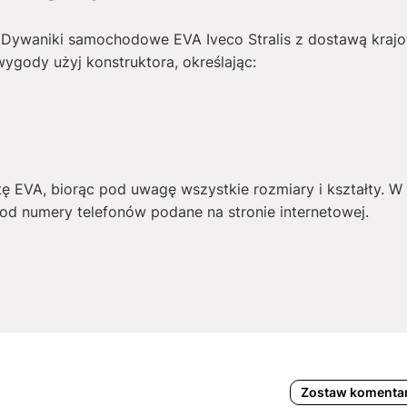
 Dywaniki samochodowe EVA Iveco Stralis z dostawą krajow
wygody użyj konstruktora, określając:
tę EVA, biorąc pod uwagę wszystkie rozmiary i kształty. 
d numery telefonów podane na stronie internetowej.
Zostaw komenta