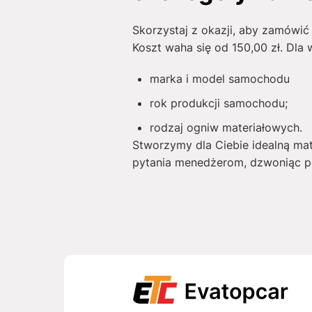
Skorzystaj z okazji, aby zamówić
Koszt waha się od
150,00
zł
. Dla 
marka i model samochodu
rok produkcji samochodu;
rodzaj ogniw materiałowych.
Stworzymy dla Ciebie idealną ma
pytania menedżerom, dzwoniąc po