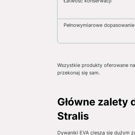
Łatwość konserwacji
Pełnowymiarowe dopasowanie
Wszystkie produkty oferowane na 
przekonaj się sam.
Główne zalety
Stralis
Dywaniki EVA cieszą się dużym za