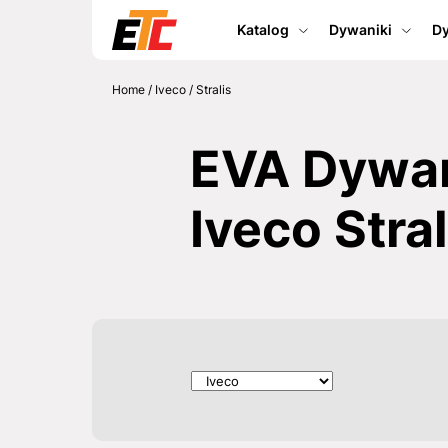
Katalog
Dywaniki
Dy
Home
/
Iveco
/
Stralis
EVA Dywan
Iveco Stral