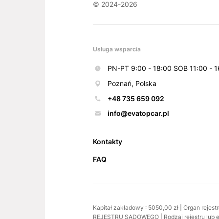
© 2024-2026
Usługa wsparcia
PN-PT 9:00 - 18:00 SOB 11:00 - 1
Poznań, Polska
+48 735 659 092
info@evatopcar.pl
Kontakty
FAQ
Kapitał zakładowy : 5050,00 zł | Organ 
REJESTRU SĄDOWEGO | Rodzaj rejestru lub