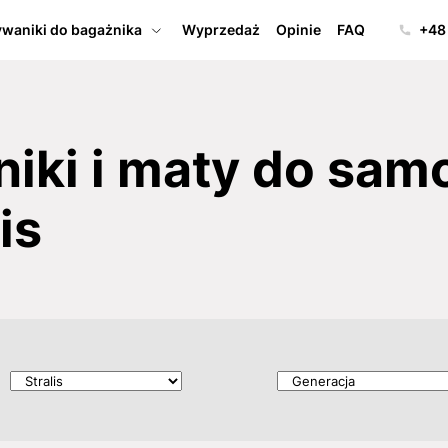
waniki do bagażnika
Wyprzedaż
Opinie
FAQ
+48
iki i maty do sa
is