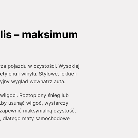
lis – maksimum
za pojazdu w czystości. Wysokiej
lenu i winylu. Stylowe, lekkie i
yjny wygląd wewnątrz auta.
wilgoci. Roztopiony śnieg lub
Aby usunąć wilgoć, wystarczy
 zapewnić maksymalną czystość,
gie, dlatego maty samochodowe