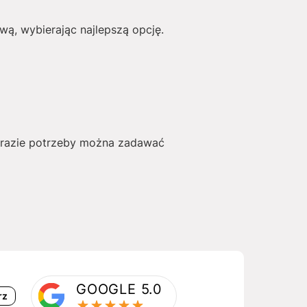
ą, wybierając najlepszą opcję.
W razie potrzeby można zadawać
GOOGLE 5.0
rz