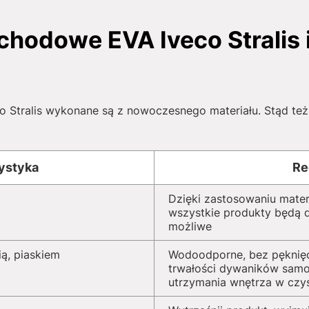
hodowe EVA Iveco Stralis i
Stralis wykonane są z nowoczesnego materiału. Stąd też w
ystyka
Re
Dzięki zastosowaniu mater
wszystkie produkty będą dz
możliwe
ą, piaskiem
Wodoodporne, bez pęknięć
trwałości dywaników sam
utrzymania wnętrza w czy