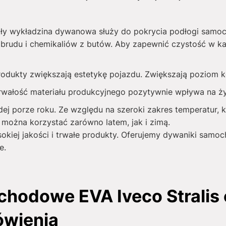
ły wykładzina dywanowa służy do pokrycia podłogi samo
brudu i chemikaliów z butów. Aby zapewnić czystość w ka
produkty zwiększają estetykę pojazdu. Zwiększają poziom
rwałość materiału produkcyjnego pozytywnie wpływa na 
j porze roku. Ze względu na szeroki zakres temperatur, k
można korzystać zarówno latem, jak i zimą.
sokiej jakości i trwałe produkty. Oferujemy dywaniki samo
e.
hodowe EVA Iveco Stralis 
ówienia