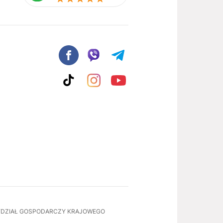
II WYDZIAŁ GOSPODARCZY KRAJOWEGO