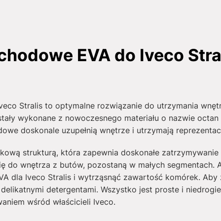
chodowe EVA do Iveco Stra
co Stralis to optymalne rozwiązanie do utrzymania wnętr
stały wykonane z nowoczesnego materiału o nazwie octan ety
we doskonale uzupełnią wnętrze i utrzymają reprezentac
rkową strukturą, która zapewnia doskonałe zatrzymywanie 
ię do wnętrza z butów, pozostaną w małych segmentach. 
 dla Iveco Stralis i wytrząsnąć zawartość komórek. Aby
 delikatnymi detergentami. Wszystko jest proste i niedro
aniem wśród właścicieli Iveco.