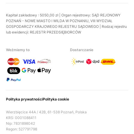
Kapitał zakładowy : 5050,00 zł | Organ rejestrowy: SĄD REJONOWY
POZNAŃ - NOWE MIASTO I WILDA W POZNANIU, VIII WYDZIAŁ
GOSPODARCZY KRAJOWEGO REJESTRU SĄDOWEGO | Rodzaj rejestru
lub ewidencji: REJESTR PRZEDSIĘBIORCÓW
Weźmiemy to
Dostarczanie
Polityka prywatności
Polityka cookie
Wierzbięcice 44A / 42B, 61-538 Poznań, Polska
KRS: 0001088411
Nip: 7831898042
Regon: 527791798