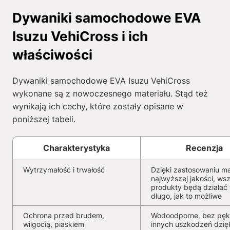
Dywaniki samochodowe EVA
Isuzu VehiCross i ich
właściwości
Dywaniki samochodowe EVA Isuzu VehiCross
wykonane są z nowoczesnego materiału. Stąd też
wynikają ich cechy, które zostały opisane w
poniższej tabeli.
Charakterystyka
Recenzja
Wytrzymałość i trwałość
Dzięki zastosowaniu ma
najwyższej jakości, wsz
produkty będą działać 
długo, jak to możliwe
Ochrona przed brudem,
Wodoodporne, bez pękn
wilgocią, piaskiem
innych uszkodzeń dzię