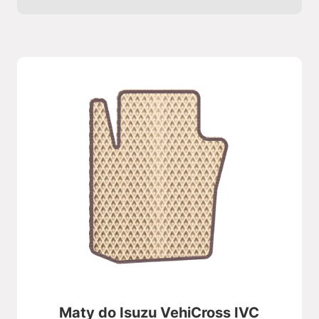
Maty do Isuzu VehiCross IVC