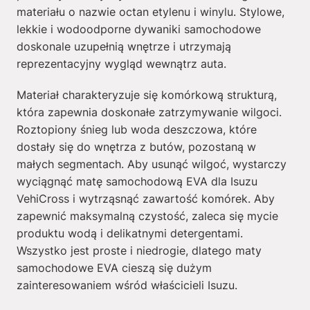
materiału o nazwie octan etylenu i winylu. Stylowe,
lekkie i wodoodporne dywaniki samochodowe
doskonale uzupełnią wnętrze i utrzymają
reprezentacyjny wygląd wewnątrz auta.
Materiał charakteryzuje się komórkową strukturą,
która zapewnia doskonałe zatrzymywanie wilgoci.
Roztopiony śnieg lub woda deszczowa, które
dostały się do wnętrza z butów, pozostaną w
małych segmentach. Aby usunąć wilgoć, wystarczy
wyciągnąć matę samochodową EVA dla Isuzu
VehiCross i wytrząsnąć zawartość komórek. Aby
zapewnić maksymalną czystość, zaleca się mycie
produktu wodą i delikatnymi detergentami.
Wszystko jest proste i niedrogie, dlatego maty
samochodowe EVA cieszą się dużym
zainteresowaniem wśród właścicieli Isuzu.