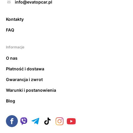
info@evatopcar.pl
Kontakty
FAQ
Informacje
O nas
Płatność i dostawa
Gwarancja i zwrot
Warunki i postanowienia
Blog