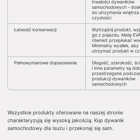
trwałości dywaników
samochodowych - dosk
do utrzymania wnętrza
czystości
Łatwość konserwacji
Wytrząśnij produkt, wy
go z pojazdu. Matę EV
również przepłukać wo
Minimalny wysiłek, aby
utrzymać produkt w cz
Pełnowymiarowe dopasowanie
Długość, szerokość, ści
i inne parametry są dok
przestrzegane podcza
produkcji dywaników
samochodowych
Wszystkie produkty oferowane na naszej stronie
charakteryzują się wysoką jakością. Kup dywanik
samochodowy dla Isuzu i przekonaj się sam.