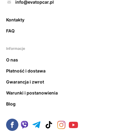
info@evatopcar.pl
Kontakty
FAQ
Informacje
O nas
Płatność i dostawa
Gwarancja i zwrot
Warunki i postanowienia
Blog