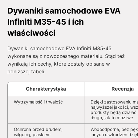
Dywaniki samochodowe EVA
Infiniti M35-45 i ich
właściwości
Dywaniki samochodowe EVA Infiniti M35-45
wykonane są z nowoczesnego materiału. Stąd też
wynikają ich cechy, które zostały opisane w
poniższej tabeli.
Charakterystyka
Recenzja
Wytrzymałość i trwałość
Dzięki zastosowaniu ma
najwyższej jakości, wsz
produkty będą działać 
długo, jak to możliwe
Ochrona przed brudem,
Wodoodporne, bez pękn
wilgocią, piaskiem
innych uszkodzeń dzię