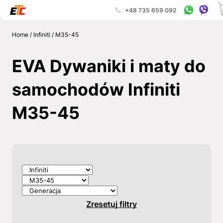
+48 735 659 092
Home
/
Infiniti
/
M35-45
EVA Dywaniki i maty do
samochodów Infiniti
M35-45
Zresetuj filtry