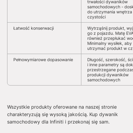
trwałości dywaników
samochodowych - dosk
do utrzymania wnętrza
czystości
Łatwość konserwacji
Wytrząśnij produkt, wy
go z pojazdu. Matę EV
również przepłukać wo
Minimalny wysiłek, aby
utrzymać produkt w cz
Pełnowymiarowe dopasowanie
Długość, szerokość, ści
i inne parametry są dok
przestrzegane podcza
produkcji dywaników
samochodowych
Wszystkie produkty oferowane na naszej stronie
charakteryzują się wysoką jakością. Kup dywanik
samochodowy dla Infiniti i przekonaj się sam.