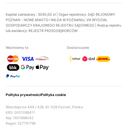
Kapitał zakładowy : 5050,00 zł | Organ rejestrowy: SĄD REJONOWY
POZNAŃ - NOWE MIASTO I WILDA W POZNANIU, VIII WYDZIAŁ
GOSPODARCZY KRAJOWEGO REJESTRU SĄDOWEGO | Rodzaj rejestru
lub ewidencji: REJESTR PRZEDSIĘBIORCÓW
Weźmiemy to
Dostarczanie
Polityka prywatności
Polityka cookie
Wierzbięcice 44A / 42B, 61-538 Poznań, Polska
KRS: 0001088411
Nip: 7831898042
Regon: 527791798