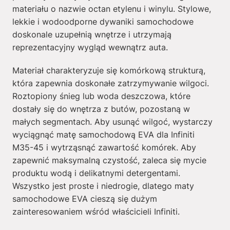
materiału o nazwie octan etylenu i winylu. Stylowe,
lekkie i wodoodporne dywaniki samochodowe
doskonale uzupełnią wnętrze i utrzymają
reprezentacyjny wygląd wewnątrz auta.
Materiał charakteryzuje się komórkową strukturą,
która zapewnia doskonałe zatrzymywanie wilgoci.
Roztopiony śnieg lub woda deszczowa, które
dostały się do wnętrza z butów, pozostaną w
małych segmentach. Aby usunąć wilgoć, wystarczy
wyciągnąć matę samochodową EVA dla Infiniti
M35-45 i wytrząsnąć zawartość komórek. Aby
zapewnić maksymalną czystość, zaleca się mycie
produktu wodą i delikatnymi detergentami.
Wszystko jest proste i niedrogie, dlatego maty
samochodowe EVA cieszą się dużym
zainteresowaniem wśród właścicieli Infiniti.