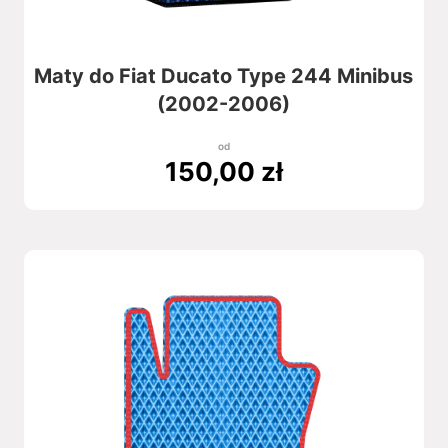
Maty do Fiat Ducato Type 244 Minibus
(2002-2006)
od
150,00
zł