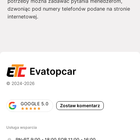
potrzeby można zadawać pytania menedżerom,
dzwoniąc pod numery telefonów podane na stronie
internetowej.
© 2024-2026
GOOGLE 5.0
Zostaw komentarz
Usługa wsparcia
PN-PT 9:00 - 18:00 SOB 11:00 - 16:00