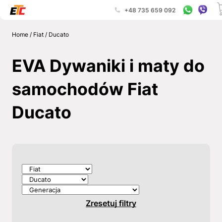
+48 735 659 092
Home
/
Fiat
/
Ducato
EVA Dywaniki i maty do
samochodów Fiat
Ducato
Zresetuj filtry