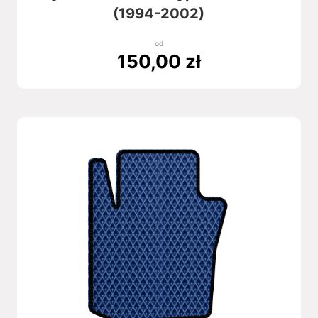
(1994-2002)
od
150,00
zł