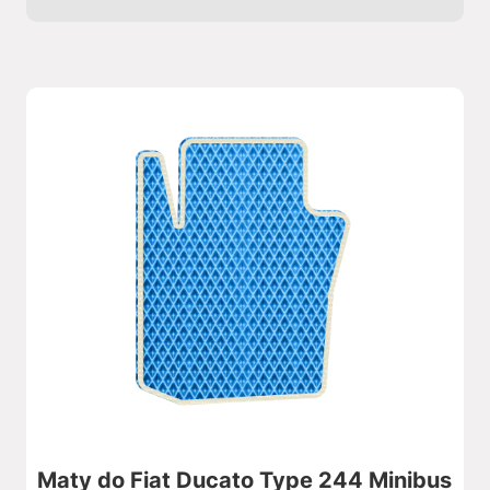
Maty do Fiat Ducato Type 244 Minibus