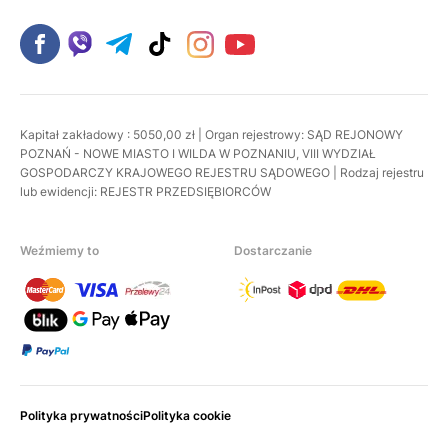
Kapitał zakładowy : 5050,00 zł | Organ rejestrowy: SĄD REJONOWY
POZNAŃ - NOWE MIASTO I WILDA W POZNANIU, VIII WYDZIAŁ
GOSPODARCZY KRAJOWEGO REJESTRU SĄDOWEGO | Rodzaj rejestru
lub ewidencji: REJESTR PRZEDSIĘBIORCÓW
Weźmiemy to
Dostarczanie
Polityka prywatności
Polityka cookie