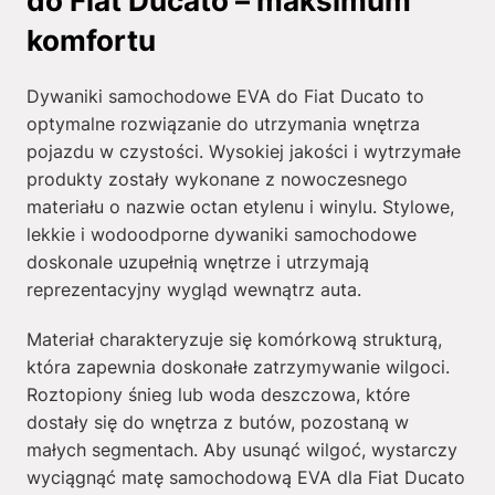
do Fiat Ducato – maksimum
komfortu
Dywaniki samochodowe EVA do Fiat Ducato to
optymalne rozwiązanie do utrzymania wnętrza
pojazdu w czystości. Wysokiej jakości i wytrzymałe
produkty zostały wykonane z nowoczesnego
materiału o nazwie octan etylenu i winylu. Stylowe,
lekkie i wodoodporne dywaniki samochodowe
doskonale uzupełnią wnętrze i utrzymają
reprezentacyjny wygląd wewnątrz auta.
Materiał charakteryzuje się komórkową strukturą,
która zapewnia doskonałe zatrzymywanie wilgoci.
Roztopiony śnieg lub woda deszczowa, które
dostały się do wnętrza z butów, pozostaną w
małych segmentach. Aby usunąć wilgoć, wystarczy
wyciągnąć matę samochodową EVA dla Fiat Ducato