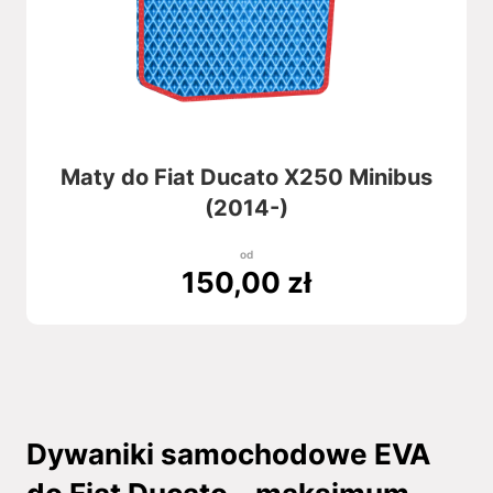
Maty do Fiat Ducato X250 Minibus
(2014-)
od
150,00
zł
Dywaniki samochodowe EVA