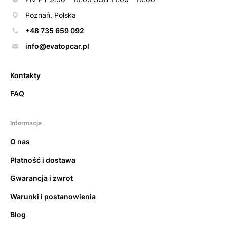
Poznań, Polska
+48 735 659 092
info@evatopcar.pl
Kontakty
FAQ
Informacje
O nas
Płatność i dostawa
Gwarancja i zwrot
Warunki i postanowienia
Blog