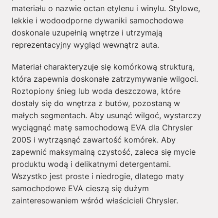
materiału o nazwie octan etylenu i winylu. Stylowe,
lekkie i wodoodporne dywaniki samochodowe
doskonale uzupełnią wnętrze i utrzymają
reprezentacyjny wygląd wewnątrz auta.
Materiał charakteryzuje się komórkową strukturą,
która zapewnia doskonałe zatrzymywanie wilgoci.
Roztopiony śnieg lub woda deszczowa, które
dostały się do wnętrza z butów, pozostaną w
małych segmentach. Aby usunąć wilgoć, wystarczy
wyciągnąć matę samochodową EVA dla Chrysler
200S i wytrząsnąć zawartość komórek. Aby
zapewnić maksymalną czystość, zaleca się mycie
produktu wodą i delikatnymi detergentami.
Wszystko jest proste i niedrogie, dlatego maty
samochodowe EVA cieszą się dużym
zainteresowaniem wśród właścicieli Chrysler.