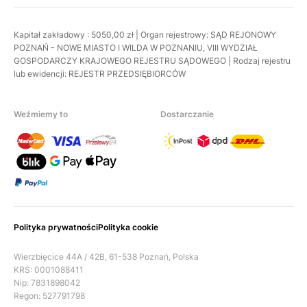
Kapitał zakładowy : 5050,00 zł | Organ rejestrowy: SĄD REJONOWY
POZNAŃ - NOWE MIASTO I WILDA W POZNANIU, VIII WYDZIAŁ
GOSPODARCZY KRAJOWEGO REJESTRU SĄDOWEGO | Rodzaj rejestru
lub ewidencji: REJESTR PRZEDSIĘBIORCÓW
Weźmiemy to
Dostarczanie
Polityka prywatności
Polityka cookie
Wierzbięcice 44A / 42B, 61-538 Poznań, Polska
KRS: 0001088411
Nip: 7831898042
Regon: 527791798