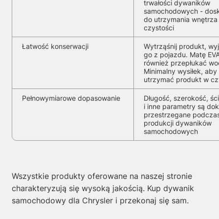
trwałości dywaników
samochodowych - dosk
do utrzymania wnętrza
czystości
Łatwość konserwacji
Wytrząśnij produkt, wy
go z pojazdu. Matę EV
również przepłukać wo
Minimalny wysiłek, aby
utrzymać produkt w cz
Pełnowymiarowe dopasowanie
Długość, szerokość, ści
i inne parametry są dok
przestrzegane podcza
produkcji dywaników
samochodowych
Wszystkie produkty oferowane na naszej stronie
charakteryzują się wysoką jakością. Kup dywanik
samochodowy dla Chrysler i przekonaj się sam.