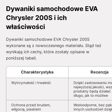
Dywaniki samochodowe EVA
Chrysler 200S i ich
właściwości
Dywaniki samochodowe EVA Chrysler 200S
wykonane są z nowoczesnego materiału. Stąd też
wynikają ich cechy, które zostały opisane w
poniższej tabeli.
Charakterystyka
Recenzja
Wytrzymałość i trwałość
Dzięki zastosowaniu ma
najwyższej jakości, wsz
produkty będą działać 
długo, jak to możliwe
Ochrona przed brudem,
Wodoodporne, bez pękn
wilgocią, piaskiem
innych uszkodzeń dzię