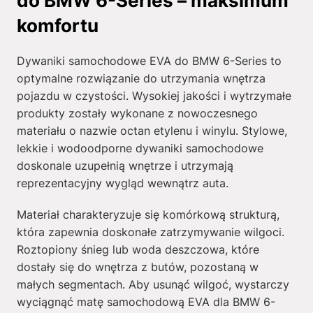
do BMW 6-Series – maksimum
komfortu
Dywaniki samochodowe EVA do BMW 6-Series to
optymalne rozwiązanie do utrzymania wnętrza
pojazdu w czystości. Wysokiej jakości i wytrzymałe
produkty zostały wykonane z nowoczesnego
materiału o nazwie octan etylenu i winylu. Stylowe,
lekkie i wodoodporne dywaniki samochodowe
doskonale uzupełnią wnętrze i utrzymają
reprezentacyjny wygląd wewnątrz auta.
Materiał charakteryzuje się komórkową strukturą,
która zapewnia doskonałe zatrzymywanie wilgoci.
Roztopiony śnieg lub woda deszczowa, które
dostały się do wnętrza z butów, pozostaną w
małych segmentach. Aby usunąć wilgoć, wystarczy
wyciągnąć matę samochodową EVA dla BMW 6-