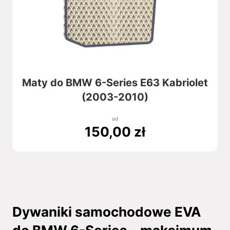
Maty do BMW 6-Series E63 Kabriolet
(2003-2010)
od
150,00
zł
Dywaniki samochodowe EVA