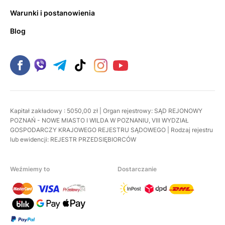
Warunki i postanowienia
Blog
Kapitał zakładowy : 5050,00 zł | Organ rejestrowy: SĄD REJONOWY
POZNAŃ - NOWE MIASTO I WILDA W POZNANIU, VIII WYDZIAŁ
GOSPODARCZY KRAJOWEGO REJESTRU SĄDOWEGO | Rodzaj rejestru
lub ewidencji: REJESTR PRZEDSIĘBIORCÓW
Weźmiemy to
Dostarczanie