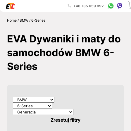
+48 735 659 092
Home
/
BMW
/
6-Series
EVA Dywaniki i maty do
samochodów BMW 6-
Series
Zresetuj filtry