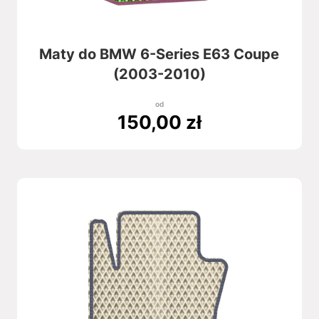
Maty do BMW 6-Series E63 Coupe
(2003-2010)
od
150,00
zł