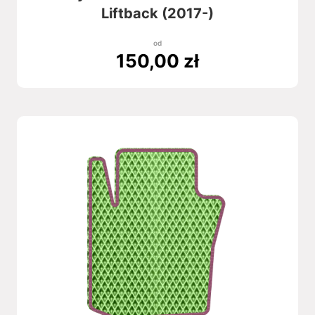
Liftback (2017-)
od
150,00
zł